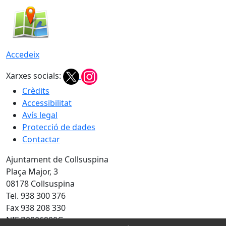
Accedeix
Xarxes socials:
Crèdits
Accessibilitat
Avís legal
Protecció de dades
Contactar
Ajuntament de Collsuspina
Plaça Major, 3
08178 Collsuspina
Tel. 938 300 376
Fax 938 208 330
NIF P0806900G