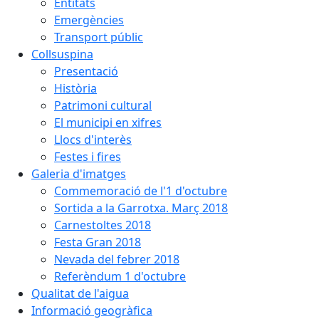
Entitats
Emergències
Transport públic
Collsuspina
Presentació
Història
Patrimoni cultural
El municipi en xifres
Llocs d'interès
Festes i fires
Galeria d'imatges
Commemoració de l'1 d'octubre
Sortida a la Garrotxa. Març 2018
Carnestoltes 2018
Festa Gran 2018
Nevada del febrer 2018
Referèndum 1 d'octubre
Qualitat de l'aigua
Informació geogràfica