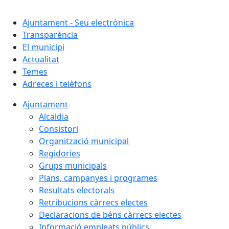
Cercar:
Ajuntament - Seu electrònica
Transparència
El municipi
Actualitat
Temes
Adreces i telèfons
Ajuntament
Alcaldia
Consistori
Organització municipal
Regidories
Grups municipals
Plans, campanyes i programes
Resultats electorals
Retribucions càrrecs electes
Declaracions de béns càrrecs electes
Informació empleats públics