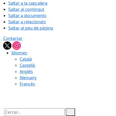
Saltar a la capçalera
Saltar al contingut
Saltar a documents
Saltar a relacionats
Saltar al peu de pàgina
Contactar
Idiomes
Català
Castellà
Anglès
Alemany
Francès
08.08.2026 | 04:07