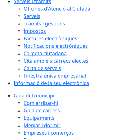
Serveis i tràmits
Oficines d'Atenció al Ciutadà
Serveis
Tràmits i gestions
Impostos
Factures electròniques
Notificacions electròniques
Carpeta ciutadana
Cita amb els càrrecs electes
Carta de serveis
Finestra única empresarial
Informació de la seu electrònica
Guia del municipi
Com arribar-hi
Guia de carrers
Equipaments
Menjar i dormir
Empreses i comerços