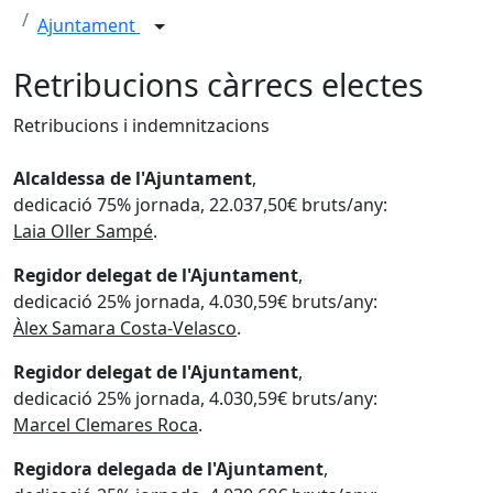
Ajuntament
Retribucions càrrecs electes
Retribucions i indemnitzacions
Alcaldessa de l'Ajuntament
,
dedicació 75% jornada, 22.037,50€ bruts/any:
Laia Oller Sampé
.
Regidor delegat de l'Ajuntament
,
dedicació 25% jornada, 4.030,59€ bruts/any:
Àlex Samara Costa-Velasco
.
Regidor delegat de l'Ajuntament
,
dedicació 25% jornada, 4.030,59€ bruts/any:
Marcel Clemares Roca
.
Regidora delegada de l'Ajuntament
,