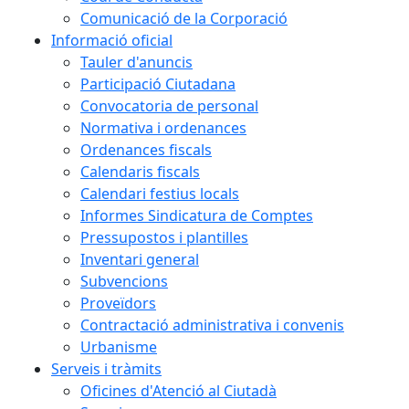
Comunicació de la Corporació
Informació oficial
Tauler d'anuncis
Participació Ciutadana
Convocatoria de personal
Normativa i ordenances
Ordenances fiscals
Calendaris fiscals
Calendari festius locals
Informes Sindicatura de Comptes
Pressupostos i plantilles
Inventari general
Subvencions
Proveïdors
Contractació administrativa i convenis
Urbanisme
Serveis i tràmits
Oficines d'Atenció al Ciutadà