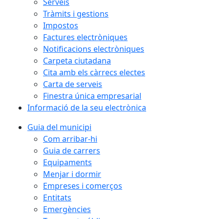
Serveis
Tràmits i gestions
Impostos
Factures electròniques
Notificacions electròniques
Carpeta ciutadana
Cita amb els càrrecs electes
Carta de serveis
Finestra única empresarial
Informació de la seu electrònica
Guia del municipi
Com arribar-hi
Guia de carrers
Equipaments
Menjar i dormir
Empreses i comerços
Entitats
Emergències