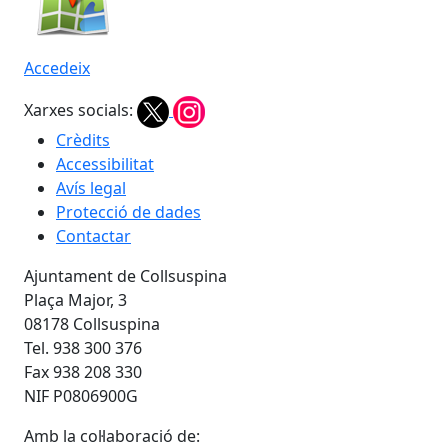
Accedeix
Xarxes socials:
Crèdits
Accessibilitat
Avís legal
Protecció de dades
Contactar
Ajuntament de Collsuspina
Plaça Major, 3
08178 Collsuspina
Tel. 938 300 376
Fax 938 208 330
NIF P0806900G
Amb la col·laboració de: