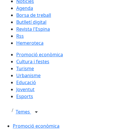
Notícies
Agenda
Borsa de treball
Butlletí digital
Revista l'Espina
Rss
Hemeroteca
Promoció econòmica
Cultura i festes
Turisme
Urbanisme
Educació
Joventut
Esports
Temes
Promoció econòmica