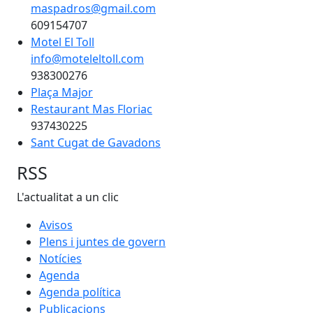
maspadros@gmail.com
609154707
Motel El Toll
info@moteleltoll.com
938300276
Plaça Major
Restaurant Mas Floriac
937430225
Sant Cugat de Gavadons
RSS
L'actualitat a un clic
Avisos
Plens i juntes de govern
Notícies
Agenda
Agenda política
Publicacions