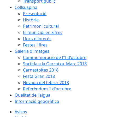
Transport públic
Collsuspina
Presentació
Història
Patrimoni cultural
El municipi en xifres
Llocs d'interès
Festes i fires
Galeria d'imatges
Commemoració de l'1 d'octubre
Sortida a la Garrotxa. Març 2018
Carnestoltes 2018
Festa Gran 2018
Nevada del febrer 2018
Referèndum 1 d'octubre
Qualitat de l'aigua
Informació geogràfica
Avisos