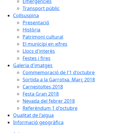
Emergències
Transport públic
Collsuspina
Presentació
Història
Patrimoni cultural
El municipi en xifres
Llocs d'interès
Festes i fires
Galeria d'imatges
Commemoració de l'1 d'octubre
Sortida a la Garrotxa. Març 2018
Carnestoltes 2018
Festa Gran 2018
Nevada del febrer 2018
Referèndum 1 d'octubre
Qualitat de l'aigua
Informació geogràfica