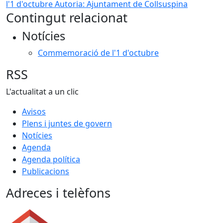
l'1 d'octubre
Autoria: Ajuntament de Collsuspina
Contingut relacionat
Notícies
Commemoració de l'1 d'octubre
RSS
L'actualitat a un clic
Avisos
Plens i juntes de govern
Notícies
Agenda
Agenda política
Publicacions
Adreces i telèfons