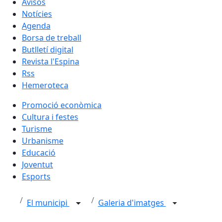
Avisos
Notícies
Agenda
Borsa de treball
Butlletí digital
Revista l'Espina
Rss
Hemeroteca
Promoció econòmica
Cultura i festes
Turisme
Urbanisme
Educació
Joventut
Esports
El municipi
Galeria d'imatges