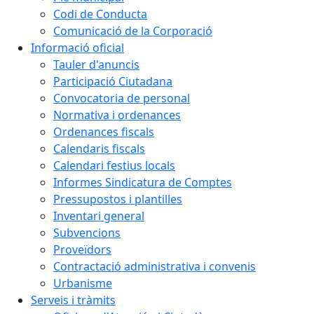
Codi de Conducta
Comunicació de la Corporació
Informació oficial
Tauler d'anuncis
Participació Ciutadana
Convocatoria de personal
Normativa i ordenances
Ordenances fiscals
Calendaris fiscals
Calendari festius locals
Informes Sindicatura de Comptes
Pressupostos i plantilles
Inventari general
Subvencions
Proveïdors
Contractació administrativa i convenis
Urbanisme
Serveis i tràmits