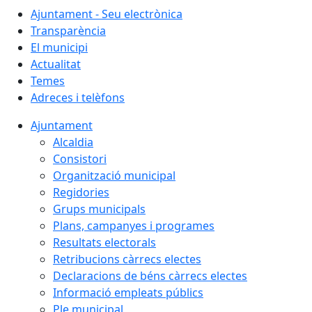
Ajuntament - Seu electrònica
Transparència
El municipi
Actualitat
Temes
Adreces i telèfons
Ajuntament
Alcaldia
Consistori
Organització municipal
Regidories
Grups municipals
Plans, campanyes i programes
Resultats electorals
Retribucions càrrecs electes
Declaracions de béns càrrecs electes
Informació empleats públics
Ple municipal