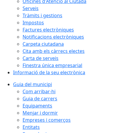
Oficines d'Atenció al Ciutadà
Serveis
Tràmits i gestions
Impostos
Factures electròniques
Notificacions electròniques
Carpeta ciutadana
Cita amb els càrrecs electes
Carta de serveis
Finestra única empresarial
Informació de la seu electrònica
Guia del municipi
Com arribar-hi
Guia de carrers
Equipaments
Menjar i dormir
Empreses i comerços
Entitats