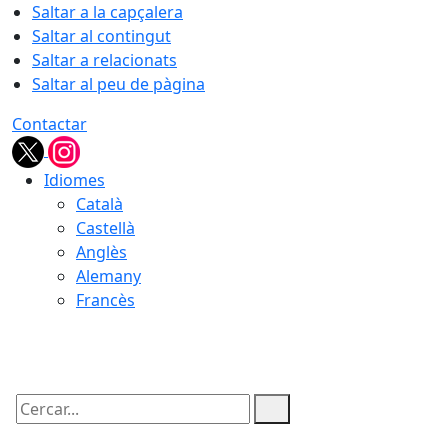
Saltar a la capçalera
Saltar al contingut
Saltar a relacionats
Saltar al peu de pàgina
Contactar
Idiomes
Català
Castellà
Anglès
Alemany
Francès
07.08.2026 | 15:28
Cercar: