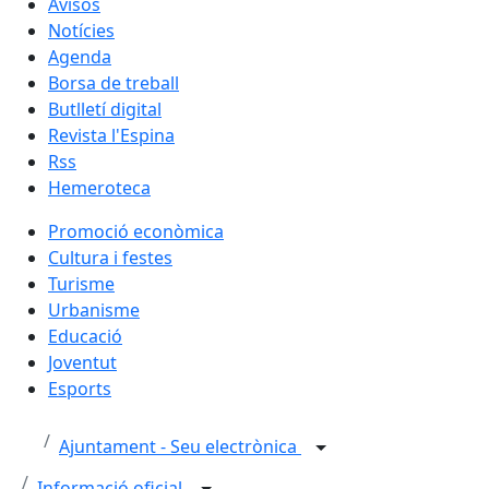
Avisos
Notícies
Agenda
Borsa de treball
Butlletí digital
Revista l'Espina
Rss
Hemeroteca
Promoció econòmica
Cultura i festes
Turisme
Urbanisme
Educació
Joventut
Esports
Ajuntament - Seu electrònica
Informació oficial