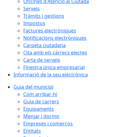
Oficines d'Atenció al Ciutadà
Serveis
Tràmits i gestions
Impostos
Factures electròniques
Notificacions electròniques
Carpeta ciutadana
Cita amb els càrrecs electes
Carta de serveis
Finestra única empresarial
Informació de la seu electrònica
Guia del municipi
Com arribar-hi
Guia de carrers
Equipaments
Menjar i dormir
Empreses i comerços
Entitats