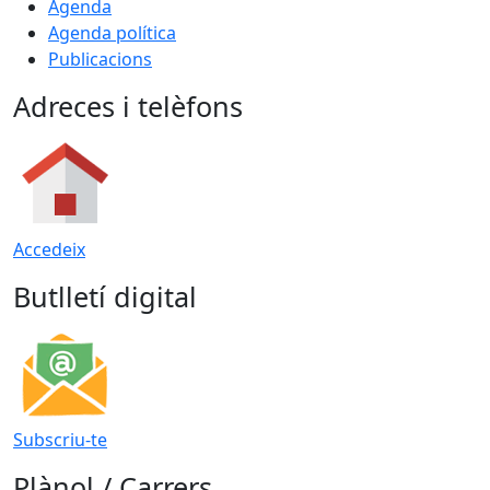
Agenda
Agenda política
Publicacions
Adreces i telèfons
Accedeix
Butlletí digital
Subscriu-te
Plànol / Carrers