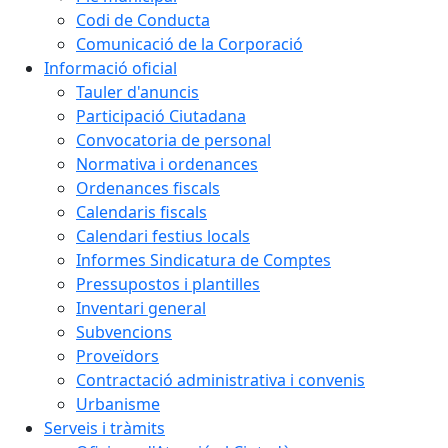
Codi de Conducta
Comunicació de la Corporació
Informació oficial
Tauler d'anuncis
Participació Ciutadana
Convocatoria de personal
Normativa i ordenances
Ordenances fiscals
Calendaris fiscals
Calendari festius locals
Informes Sindicatura de Comptes
Pressupostos i plantilles
Inventari general
Subvencions
Proveïdors
Contractació administrativa i convenis
Urbanisme
Serveis i tràmits