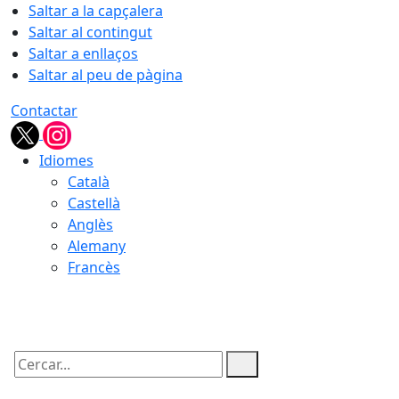
Saltar a la capçalera
Saltar al contingut
Saltar a enllaços
Saltar al peu de pàgina
Contactar
Idiomes
Català
Castellà
Anglès
Alemany
Francès
08.08.2026 | 23:15
Cercar: