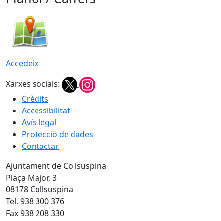
Accedeix
Xarxes socials:
Crèdits
Accessibilitat
Avís legal
Protecció de dades
Contactar
Ajuntament de Collsuspina
Plaça Major, 3
08178 Collsuspina
Tel. 938 300 376
Fax 938 208 330