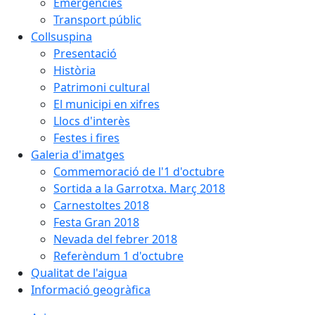
Emergències
Transport públic
Collsuspina
Presentació
Història
Patrimoni cultural
El municipi en xifres
Llocs d'interès
Festes i fires
Galeria d'imatges
Commemoració de l'1 d'octubre
Sortida a la Garrotxa. Març 2018
Carnestoltes 2018
Festa Gran 2018
Nevada del febrer 2018
Referèndum 1 d'octubre
Qualitat de l'aigua
Informació geogràfica