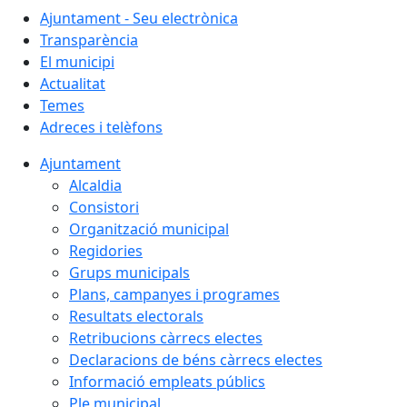
Ajuntament - Seu electrònica
Transparència
El municipi
Actualitat
Temes
Adreces i telèfons
Ajuntament
Alcaldia
Consistori
Organització municipal
Regidories
Grups municipals
Plans, campanyes i programes
Resultats electorals
Retribucions càrrecs electes
Declaracions de béns càrrecs electes
Informació empleats públics
Ple municipal