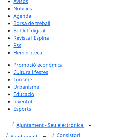
Avisos
Notícies
Agenda
Borsa de treball
Butlletí digital
Revista l'Espina
Rss
Hemeroteca
Promoció econòmica
Cultura i festes
Turisme
Urbanisme
Educació
Joventut
Esports
Ajuntament - Seu electrònica
Consistori
Ajuntament