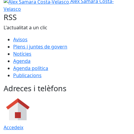
Àlex Samara Costa-Velasco
Àlex Samara Costa-
Velasco
RSS
L'actualitat a un clic
Avisos
Plens i juntes de govern
Notícies
Agenda
Agenda política
Publicacions
Adreces i telèfons
Accedeix