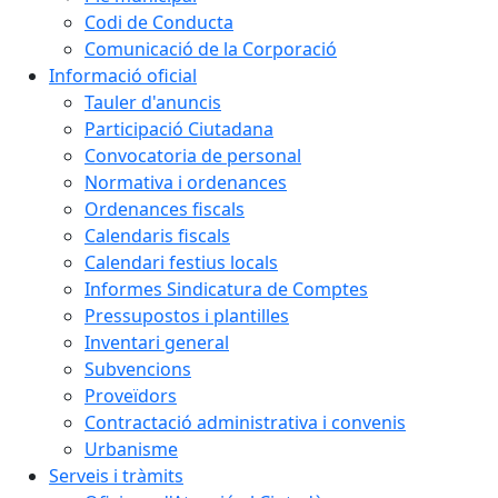
Codi de Conducta
Comunicació de la Corporació
Informació oficial
Tauler d'anuncis
Participació Ciutadana
Convocatoria de personal
Normativa i ordenances
Ordenances fiscals
Calendaris fiscals
Calendari festius locals
Informes Sindicatura de Comptes
Pressupostos i plantilles
Inventari general
Subvencions
Proveïdors
Contractació administrativa i convenis
Urbanisme
Serveis i tràmits