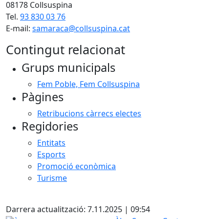
08178 Collsuspina
Tel.
93 830 03 76
E-mail:
samaraca@collsuspina.cat
Contingut relacionat
Grups municipals
Fem Poble, Fem Collsuspina
Pàgines
Retribucions càrrecs electes
Regidories
Entitats
Esports
Promoció econòmica
Turisme
X
Darrera actualització: 7.11.2025 | 09:54