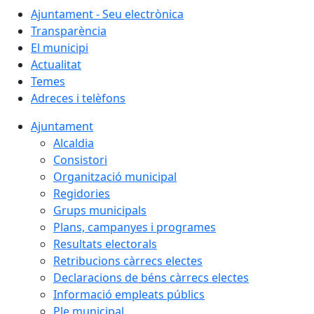
Ajuntament - Seu electrònica
Transparència
El municipi
Actualitat
Temes
Adreces i telèfons
Ajuntament
Alcaldia
Consistori
Organització municipal
Regidories
Grups municipals
Plans, campanyes i programes
Resultats electorals
Retribucions càrrecs electes
Declaracions de béns càrrecs electes
Informació empleats públics
Ple municipal