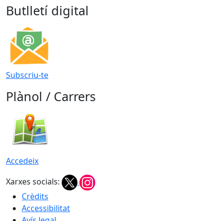
Butlletí digital
Subscriu-te
Plànol / Carrers
Accedeix
Xarxes socials:
Crèdits
Accessibilitat
Avís legal