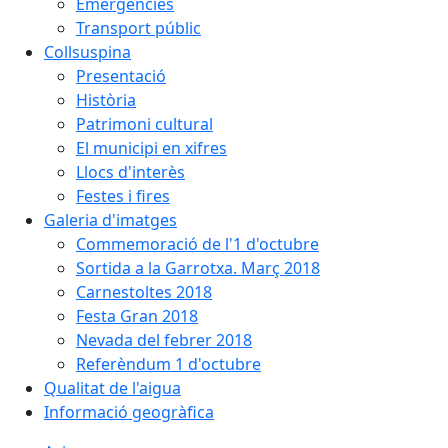
Emergències
Transport públic
Collsuspina
Presentació
Història
Patrimoni cultural
El municipi en xifres
Llocs d'interès
Festes i fires
Galeria d'imatges
Commemoració de l'1 d'octubre
Sortida a la Garrotxa. Març 2018
Carnestoltes 2018
Festa Gran 2018
Nevada del febrer 2018
Referèndum 1 d'octubre
Qualitat de l'aigua
Informació geogràfica