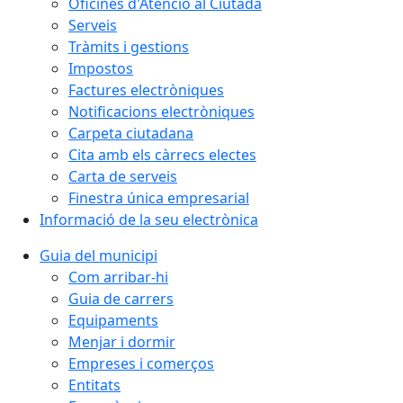
Oficines d'Atenció al Ciutadà
Serveis
Tràmits i gestions
Impostos
Factures electròniques
Notificacions electròniques
Carpeta ciutadana
Cita amb els càrrecs electes
Carta de serveis
Finestra única empresarial
Informació de la seu electrònica
Guia del municipi
Com arribar-hi
Guia de carrers
Equipaments
Menjar i dormir
Empreses i comerços
Entitats