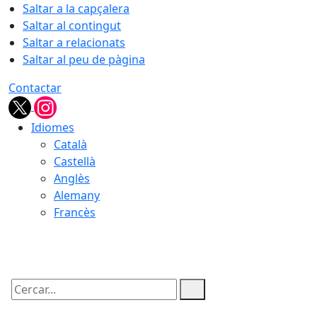
Saltar a la capçalera
Saltar al contingut
Saltar a relacionats
Saltar al peu de pàgina
Contactar
Idiomes
Català
Castellà
Anglès
Alemany
Francès
09.08.2026 | 09:51
Cercar: