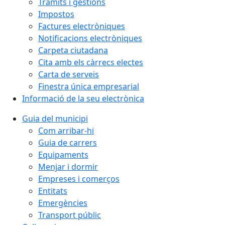
Tràmits i gestions
Impostos
Factures electròniques
Notificacions electròniques
Carpeta ciutadana
Cita amb els càrrecs electes
Carta de serveis
Finestra única empresarial
Informació de la seu electrònica
Guia del municipi
Com arribar-hi
Guia de carrers
Equipaments
Menjar i dormir
Empreses i comerços
Entitats
Emergències
Transport públic