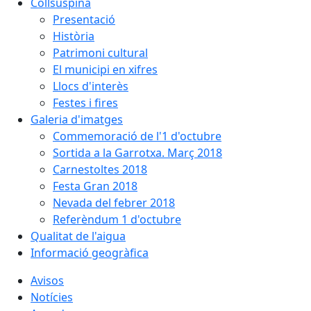
Collsuspina
Presentació
Història
Patrimoni cultural
El municipi en xifres
Llocs d'interès
Festes i fires
Galeria d'imatges
Commemoració de l'1 d'octubre
Sortida a la Garrotxa. Març 2018
Carnestoltes 2018
Festa Gran 2018
Nevada del febrer 2018
Referèndum 1 d'octubre
Qualitat de l'aigua
Informació geogràfica
Avisos
Notícies