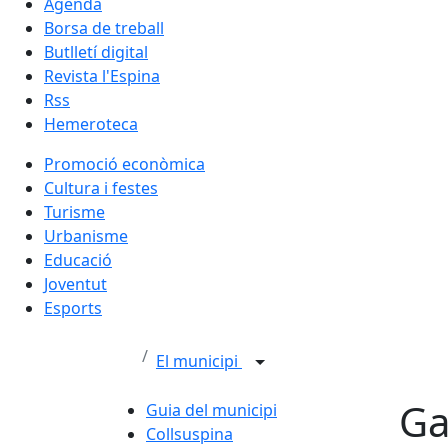
Agenda
Borsa de treball
Butlletí digital
Revista l'Espina
Rss
Hemeroteca
Promoció econòmica
Cultura i festes
Turisme
Urbanisme
Educació
Joventut
Esports
El municipi
Ga
Guia del municipi
Collsuspina