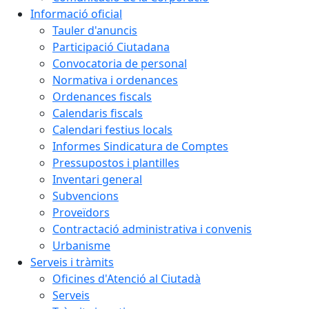
Informació oficial
Tauler d'anuncis
Participació Ciutadana
Convocatoria de personal
Normativa i ordenances
Ordenances fiscals
Calendaris fiscals
Calendari festius locals
Informes Sindicatura de Comptes
Pressupostos i plantilles
Inventari general
Subvencions
Proveïdors
Contractació administrativa i convenis
Urbanisme
Serveis i tràmits
Oficines d'Atenció al Ciutadà
Serveis