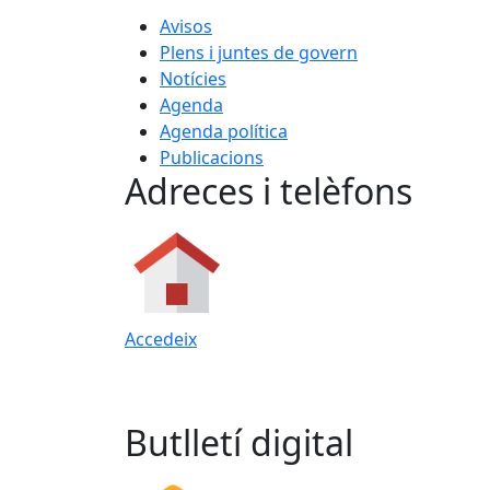
Avisos
Plens i juntes de govern
Notícies
Agenda
Agenda política
Publicacions
Adreces i telèfons
Accedeix
Butlletí digital