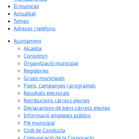
El municipi
Actualitat
Temes
Adreces i telèfons
Ajuntament
Alcaldia
Consistori
Organització municipal
Regidories
Grups municipals
Plans, campanyes i programes
Resultats electorals
Retribucions càrrecs electes
Declaracions de béns càrrecs electes
Informació empleats públics
Ple municipal
Codi de Conducta
Comunicació de la Corporació