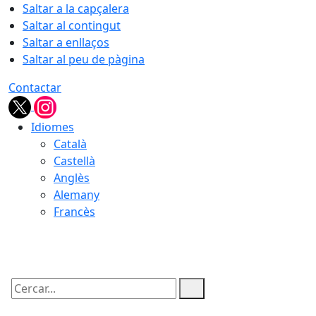
Saltar a la capçalera
Saltar al contingut
Saltar a enllaços
Saltar al peu de pàgina
Contactar
Idiomes
Català
Castellà
Anglès
Alemany
Francès
08.08.2026 | 10:25
Cercar: