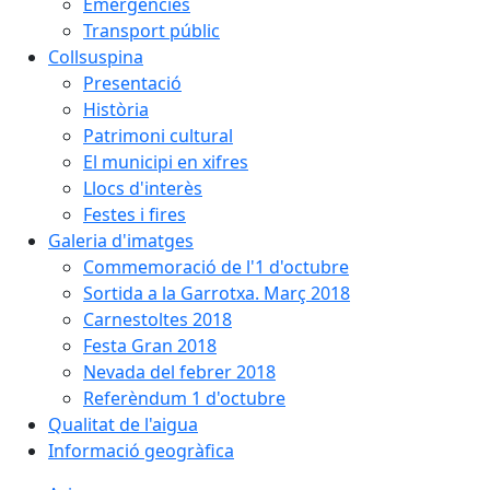
Emergències
Transport públic
Collsuspina
Presentació
Història
Patrimoni cultural
El municipi en xifres
Llocs d'interès
Festes i fires
Galeria d'imatges
Commemoració de l'1 d'octubre
Sortida a la Garrotxa. Març 2018
Carnestoltes 2018
Festa Gran 2018
Nevada del febrer 2018
Referèndum 1 d'octubre
Qualitat de l'aigua
Informació geogràfica