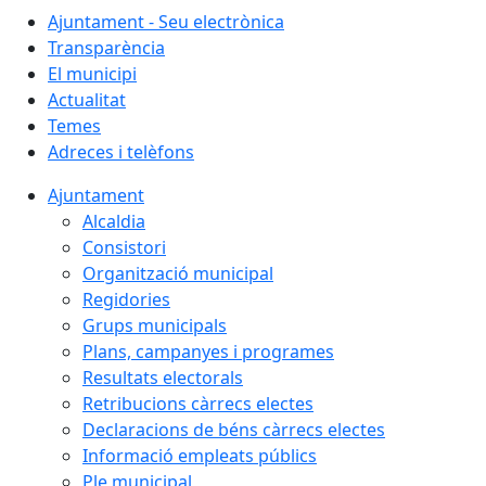
Ajuntament - Seu electrònica
Transparència
El municipi
Actualitat
Temes
Adreces i telèfons
Ajuntament
Alcaldia
Consistori
Organització municipal
Regidories
Grups municipals
Plans, campanyes i programes
Resultats electorals
Retribucions càrrecs electes
Declaracions de béns càrrecs electes
Informació empleats públics
Ple municipal