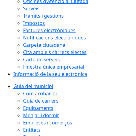
Oficines d'Atenció al Ciutadà
Serveis
Tràmits i gestions
Impostos
Factures electròniques
Notificacions electròniques
Carpeta ciutadana
Cita amb els càrrecs electes
Carta de serveis
Finestra única empresarial
Informació de la seu electrònica
Guia del municipi
Com arribar-hi
Guia de carrers
Equipaments
Menjar i dormir
Empreses i comerços
Entitats