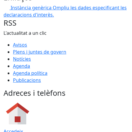
Instància genèrica
Ompliu les dades especificant les
declaracions d'interès.
RSS
L'actualitat a un clic
Avisos
Plens i juntes de govern
Notícies
Agenda
Agenda política
Publicacions
Adreces i telèfons
Accedeix