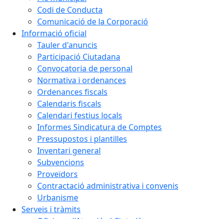
Codi de Conducta
Comunicació de la Corporació
Informació oficial
Tauler d'anuncis
Participació Ciutadana
Convocatoria de personal
Normativa i ordenances
Ordenances fiscals
Calendaris fiscals
Calendari festius locals
Informes Sindicatura de Comptes
Pressupostos i plantilles
Inventari general
Subvencions
Proveïdors
Contractació administrativa i convenis
Urbanisme
Serveis i tràmits