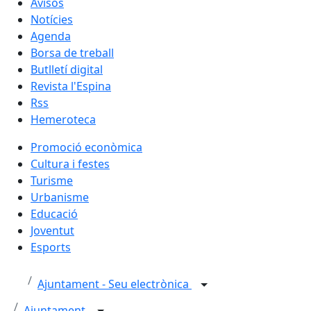
Avisos
Notícies
Agenda
Borsa de treball
Butlletí digital
Revista l'Espina
Rss
Hemeroteca
Promoció econòmica
Cultura i festes
Turisme
Urbanisme
Educació
Joventut
Esports
Ajuntament - Seu electrònica
Ajuntament