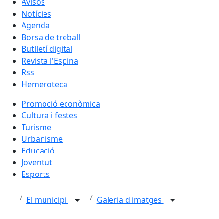
Avisos
Notícies
Agenda
Borsa de treball
Butlletí digital
Revista l'Espina
Rss
Hemeroteca
Promoció econòmica
Cultura i festes
Turisme
Urbanisme
Educació
Joventut
Esports
El municipi
Galeria d'imatges