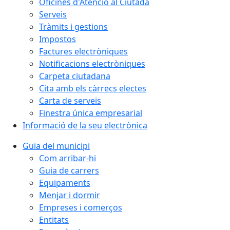
Oficines d'Atenció al Ciutadà
Serveis
Tràmits i gestions
Impostos
Factures electròniques
Notificacions electròniques
Carpeta ciutadana
Cita amb els càrrecs electes
Carta de serveis
Finestra única empresarial
Informació de la seu electrònica
Guia del municipi
Com arribar-hi
Guia de carrers
Equipaments
Menjar i dormir
Empreses i comerços
Entitats