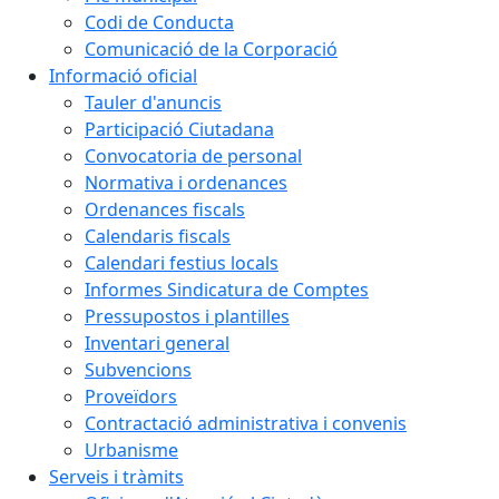
Codi de Conducta
Comunicació de la Corporació
Informació oficial
Tauler d'anuncis
Participació Ciutadana
Convocatoria de personal
Normativa i ordenances
Ordenances fiscals
Calendaris fiscals
Calendari festius locals
Informes Sindicatura de Comptes
Pressupostos i plantilles
Inventari general
Subvencions
Proveïdors
Contractació administrativa i convenis
Urbanisme
Serveis i tràmits