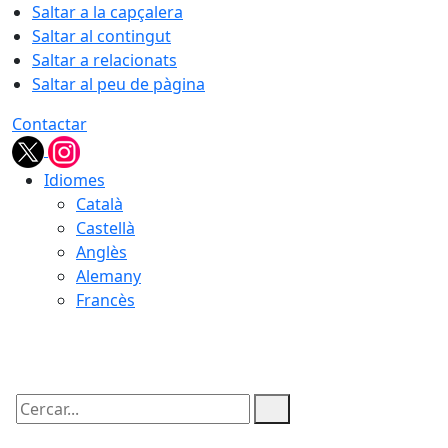
Saltar a la capçalera
Saltar al contingut
Saltar a relacionats
Saltar al peu de pàgina
Contactar
Idiomes
Català
Castellà
Anglès
Alemany
Francès
07.08.2026 | 18:22
Cercar: