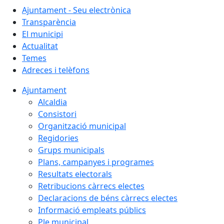
Ajuntament - Seu electrònica
Transparència
El municipi
Actualitat
Temes
Adreces i telèfons
Ajuntament
Alcaldia
Consistori
Organització municipal
Regidories
Grups municipals
Plans, campanyes i programes
Resultats electorals
Retribucions càrrecs electes
Declaracions de béns càrrecs electes
Informació empleats públics
Ple municipal