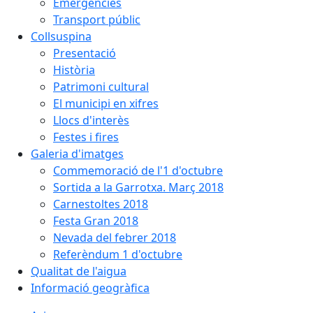
Emergències
Transport públic
Collsuspina
Presentació
Història
Patrimoni cultural
El municipi en xifres
Llocs d'interès
Festes i fires
Galeria d'imatges
Commemoració de l'1 d'octubre
Sortida a la Garrotxa. Març 2018
Carnestoltes 2018
Festa Gran 2018
Nevada del febrer 2018
Referèndum 1 d'octubre
Qualitat de l'aigua
Informació geogràfica