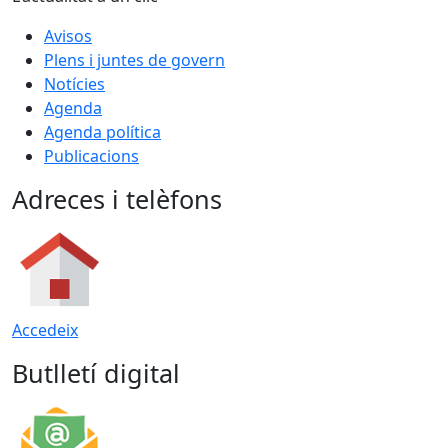
Avisos
Plens i juntes de govern
Notícies
Agenda
Agenda política
Publicacions
Adreces i telèfons
Accedeix
Butlletí digital