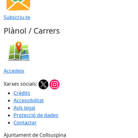
Subscriu-te
Plànol / Carrers
Accedeix
Xarxes socials:
Crèdits
Accessibilitat
Avís legal
Protecció de dades
Contactar
Ajuntament de Collsuspina