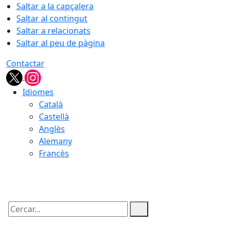
Saltar a la capçalera
Saltar al contingut
Saltar a relacionats
Saltar al peu de pàgina
Contactar
Idiomes
Català
Castellà
Anglès
Alemany
Francès
09.08.2026 | 10:02
Cercar: