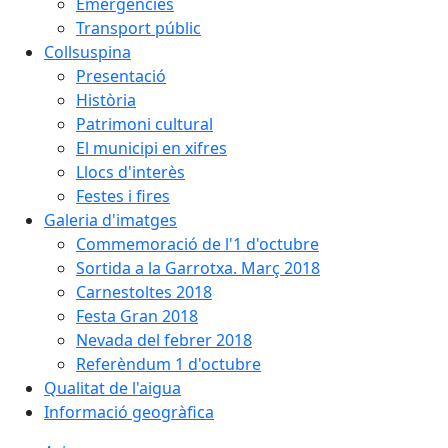
Emergències
Transport públic
Collsuspina
Presentació
Història
Patrimoni cultural
El municipi en xifres
Llocs d'interès
Festes i fires
Galeria d'imatges
Commemoració de l'1 d'octubre
Sortida a la Garrotxa. Març 2018
Carnestoltes 2018
Festa Gran 2018
Nevada del febrer 2018
Referèndum 1 d'octubre
Qualitat de l'aigua
Informació geogràfica