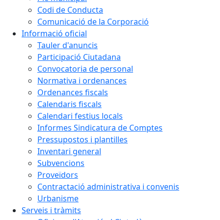
Codi de Conducta
Comunicació de la Corporació
Informació oficial
Tauler d'anuncis
Participació Ciutadana
Convocatoria de personal
Normativa i ordenances
Ordenances fiscals
Calendaris fiscals
Calendari festius locals
Informes Sindicatura de Comptes
Pressupostos i plantilles
Inventari general
Subvencions
Proveïdors
Contractació administrativa i convenis
Urbanisme
Serveis i tràmits