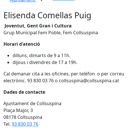
Elisenda Comellas Puig
Joventut, Gent Gran i Cultura
Grup Municipal Fem Poble, Fem Collsuspina
Horari d'atenció
dilluns, dimarts de 9 a 11h.
dijous i divendres de 17 a 19h.
Cal demanar cita a les oficines, per telèfon o per correu
electrònic. 93 830 03 76 o collsuspina@collsuspina.cat
Dades de contacte
Ajuntament de Collsuspina
Plaça Major, 3
08178 Collsuspina
Tel.
93 830 03 76