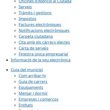
Oficines d'Atenció al Ciutadà
Serveis
Tràmits i gestions
Impostos
Factures electròniques
Notificacions electròniques
Carpeta ciutadana
Cita amb els càrrecs electes
Carta de serveis
Finestra única empresarial
Informació de la seu electrònica
Guia del municipi
Com arribar-hi
Guia de carrers
Equipaments
Menjar i dormir
Empreses i comerços
Entitats