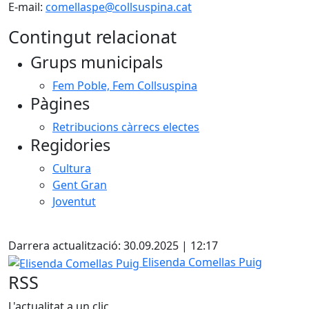
E-mail:
comellaspe@collsuspina.cat
Contingut relacionat
Grups municipals
Fem Poble, Fem Collsuspina
Pàgines
Retribucions càrrecs electes
Regidories
Cultura
Gent Gran
Joventut
X
Darrera actualització: 30.09.2025 | 12:17
Elisenda Comellas Puig
Elisenda Comellas Puig
RSS
L'actualitat a un clic