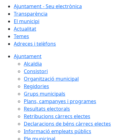
Ajuntament - Seu electrònica
Transparència
El municipi
Actualitat
Temes
Adreces i telèfons
Ajuntament
Alcaldia
Consistori
Organització municipal
Regidories
Grups municipals
Plans, campanyes i programes
Resultats electorals
Retribucions càrrecs electes
Declaracions de béns càrrecs electes
Informació empleats públics
Ple municipal