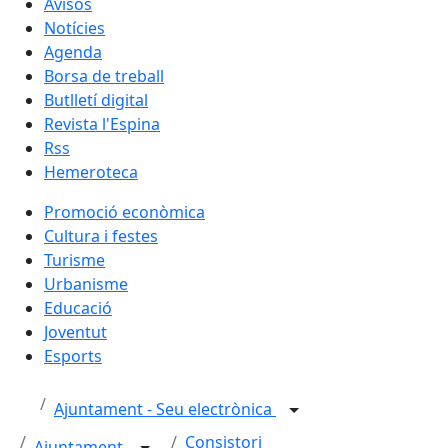
Avisos
Notícies
Agenda
Borsa de treball
Butlletí digital
Revista l'Espina
Rss
Hemeroteca
Promoció econòmica
Cultura i festes
Turisme
Urbanisme
Educació
Joventut
Esports
Ajuntament - Seu electrònica
Consistori
Ajuntament