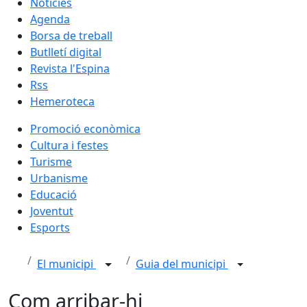
Notícies
Agenda
Borsa de treball
Butlletí digital
Revista l'Espina
Rss
Hemeroteca
Promoció econòmica
Cultura i festes
Turisme
Urbanisme
Educació
Joventut
Esports
El municipi
Guia del municipi
Com arribar-hi