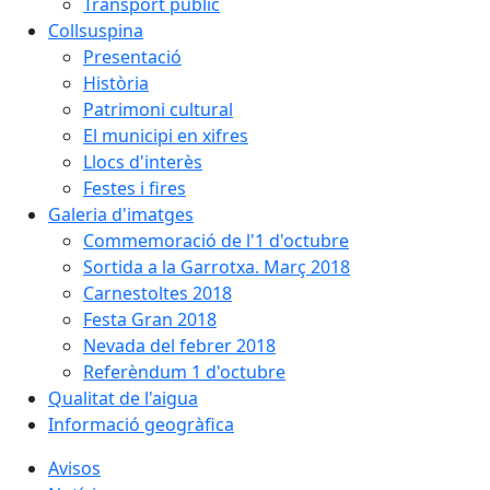
Transport públic
Collsuspina
Presentació
Història
Patrimoni cultural
El municipi en xifres
Llocs d'interès
Festes i fires
Galeria d'imatges
Commemoració de l'1 d'octubre
Sortida a la Garrotxa. Març 2018
Carnestoltes 2018
Festa Gran 2018
Nevada del febrer 2018
Referèndum 1 d'octubre
Qualitat de l'aigua
Informació geogràfica
Avisos