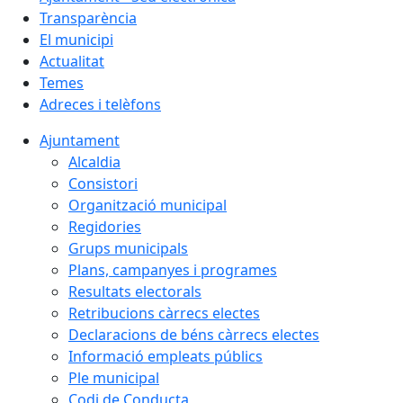
Transparència
El municipi
Actualitat
Temes
Adreces i telèfons
Ajuntament
Alcaldia
Consistori
Organització municipal
Regidories
Grups municipals
Plans, campanyes i programes
Resultats electorals
Retribucions càrrecs electes
Declaracions de béns càrrecs electes
Informació empleats públics
Ple municipal
Codi de Conducta