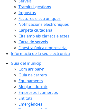
Serveis
Tràmits i gestions
Impostos
Factures electròniques
Notificacions electròniques
Carpeta ciutadana
Cita amb els càrrecs electes
Carta de serveis
Finestra única empresarial
Informació de la seu electrònica
Guia del municipi
Com arribar-hi
Guia de carrers
Equipaments
Menjar i dormir
Empreses i comerços
Entitats
Emergències