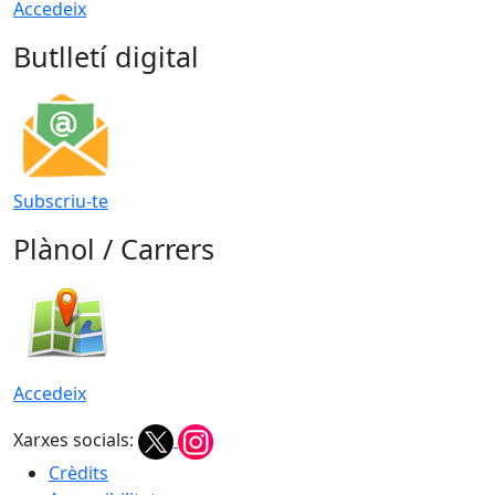
Accedeix
Butlletí digital
Subscriu-te
Plànol / Carrers
Accedeix
Xarxes socials:
Crèdits