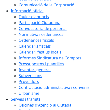
Comunicació de la Corporació
Informació oficial
Tauler d'anuncis
Participació Ciutadana
Convocatoria de personal
Normativa i ordenances
Ordenances fiscals
Calendaris fiscals
Calendari festius locals
Informes Sindicatura de Comptes
Pressupostos i plantilles
Inventari general
Subvencions
Proveïdors
Contractació administrativa i convenis
Urbanisme
Serveis i tràmits
Oficines d'Atenció al Ciutadà