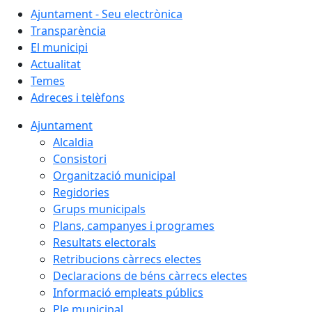
Ajuntament - Seu electrònica
Transparència
El municipi
Actualitat
Temes
Adreces i telèfons
Ajuntament
Alcaldia
Consistori
Organització municipal
Regidories
Grups municipals
Plans, campanyes i programes
Resultats electorals
Retribucions càrrecs electes
Declaracions de béns càrrecs electes
Informació empleats públics
Ple municipal