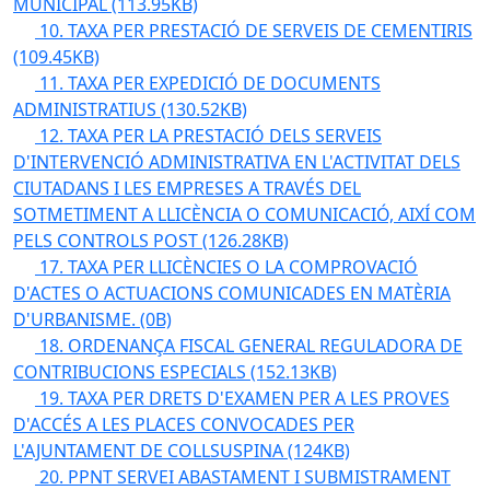
MUNICIPAL
(113.95KB)
10. TAXA PER PRESTACIÓ DE SERVEIS DE CEMENTIRIS
(109.45KB)
11. TAXA PER EXPEDICIÓ DE DOCUMENTS
ADMINISTRATIUS
(130.52KB)
12. TAXA PER LA PRESTACIÓ DELS SERVEIS
D'INTERVENCIÓ ADMINISTRATIVA EN L'ACTIVITAT DELS
CIUTADANS I LES EMPRESES A TRAVÉS DEL
SOTMETIMENT A LLICÈNCIA O COMUNICACIÓ, AIXÍ COM
PELS CONTROLS POST
(126.28KB)
17. TAXA PER LLICÈNCIES O LA COMPROVACIÓ
D'ACTES O ACTUACIONS COMUNICADES EN MATÈRIA
D'URBANISME.
(0B)
18. ORDENANÇA FISCAL GENERAL REGULADORA DE
CONTRIBUCIONS ESPECIALS
(152.13KB)
19. TAXA PER DRETS D'EXAMEN PER A LES PROVES
D'ACCÉS A LES PLACES CONVOCADES PER
L'AJUNTAMENT DE COLLSUSPINA
(124KB)
20. PPNT SERVEI ABASTAMENT I SUBMISTRAMENT