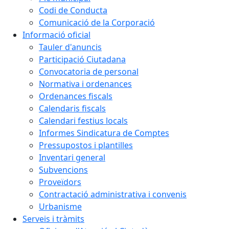
Codi de Conducta
Comunicació de la Corporació
Informació oficial
Tauler d'anuncis
Participació Ciutadana
Convocatoria de personal
Normativa i ordenances
Ordenances fiscals
Calendaris fiscals
Calendari festius locals
Informes Sindicatura de Comptes
Pressupostos i plantilles
Inventari general
Subvencions
Proveïdors
Contractació administrativa i convenis
Urbanisme
Serveis i tràmits