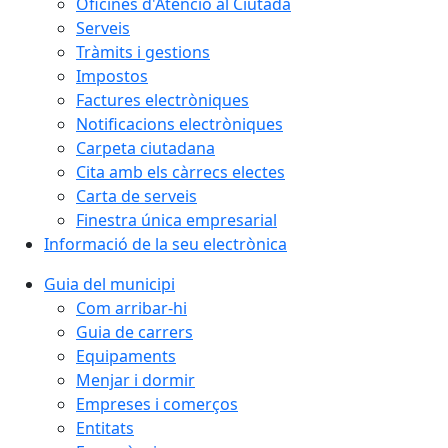
Oficines d'Atenció al Ciutadà
Serveis
Tràmits i gestions
Impostos
Factures electròniques
Notificacions electròniques
Carpeta ciutadana
Cita amb els càrrecs electes
Carta de serveis
Finestra única empresarial
Informació de la seu electrònica
Guia del municipi
Com arribar-hi
Guia de carrers
Equipaments
Menjar i dormir
Empreses i comerços
Entitats