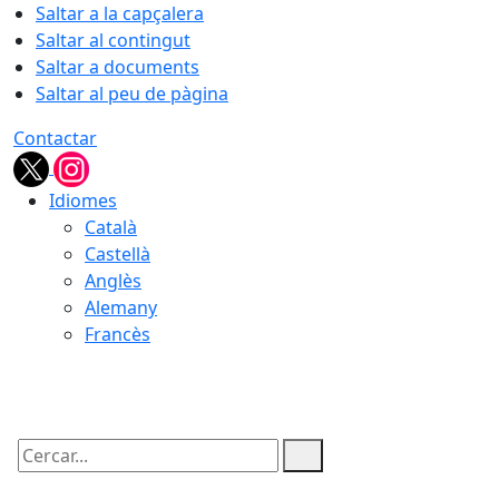
Saltar a la capçalera
Saltar al contingut
Saltar a documents
Saltar al peu de pàgina
Contactar
Idiomes
Català
Castellà
Anglès
Alemany
Francès
06.08.2026 | 10:54
Cercar: