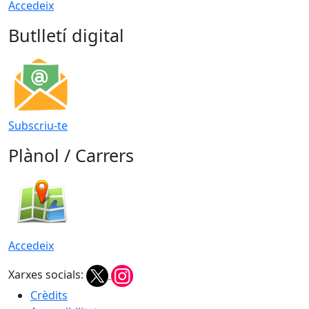
Accedeix
Butlletí digital
Subscriu-te
Plànol / Carrers
Accedeix
Xarxes socials:
Crèdits