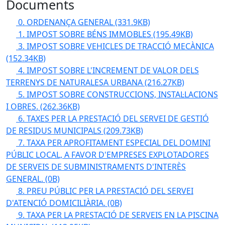
Documents
0. ORDENANÇA GENERAL
(331.9KB)
1. IMPOST SOBRE BÉNS IMMOBLES
(195.49KB)
3. IMPOST SOBRE VEHICLES DE TRACCIÓ MECÀNICA
(152.34KB)
4. IMPOST SOBRE L'INCREMENT DE VALOR DELS
TERRENYS DE NATURALESA URBANA
(216.27KB)
5. IMPOST SOBRE CONSTRUCCIONS, INSTAL·LACIONS
I OBRES.
(262.36KB)
6. TAXES PER LA PRESTACIÓ DEL SERVEI DE GESTIÓ
DE RESIDUS MUNICIPALS
(209.73KB)
7. TAXA PER APROFITAMENT ESPECIAL DEL DOMINI
PÚBLIC LOCAL, A FAVOR D'EMPRESES EXPLOTADORES
DE SERVEIS DE SUBMINISTRAMENTS D'INTERÈS
GENERAL.
(0B)
8. PREU PÚBLIC PER LA PRESTACIÓ DEL SERVEI
D'ATENCIÓ DOMICILIÀRIA.
(0B)
9. TAXA PER LA PRESTACIÓ DE SERVEIS EN LA PISCINA