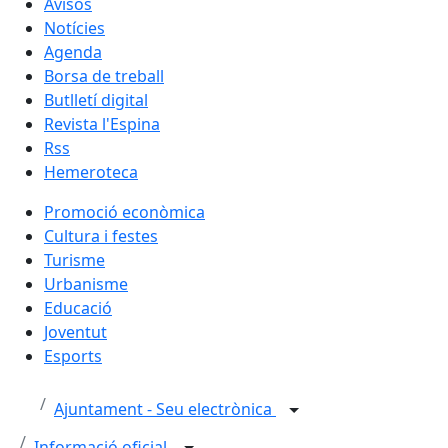
Avisos
Notícies
Agenda
Borsa de treball
Butlletí digital
Revista l'Espina
Rss
Hemeroteca
Promoció econòmica
Cultura i festes
Turisme
Urbanisme
Educació
Joventut
Esports
Ajuntament - Seu electrònica
Informació oficial