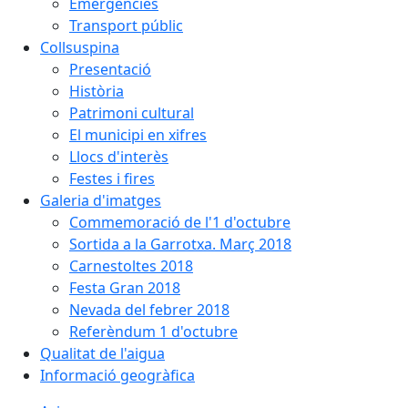
Emergències
Transport públic
Collsuspina
Presentació
Història
Patrimoni cultural
El municipi en xifres
Llocs d'interès
Festes i fires
Galeria d'imatges
Commemoració de l'1 d'octubre
Sortida a la Garrotxa. Març 2018
Carnestoltes 2018
Festa Gran 2018
Nevada del febrer 2018
Referèndum 1 d'octubre
Qualitat de l'aigua
Informació geogràfica