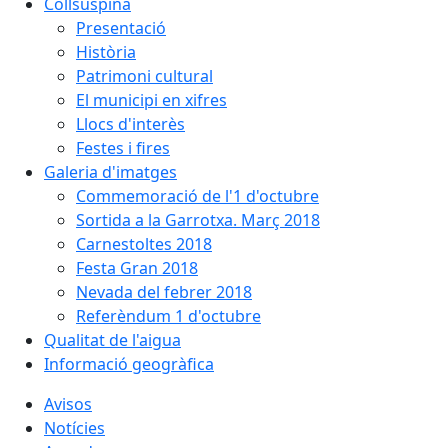
Collsuspina
Presentació
Història
Patrimoni cultural
El municipi en xifres
Llocs d'interès
Festes i fires
Galeria d'imatges
Commemoració de l'1 d'octubre
Sortida a la Garrotxa. Març 2018
Carnestoltes 2018
Festa Gran 2018
Nevada del febrer 2018
Referèndum 1 d'octubre
Qualitat de l'aigua
Informació geogràfica
Avisos
Notícies