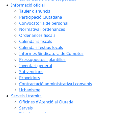
Informació oficial
Tauler d'anuncis
Participació Ciutadana
Convocatoria de personal
Normativa i ordenances
Ordenances fiscals
Calendaris fiscals
Calendari festius locals
Informes Sindicatura de Comptes
Pressupostos i plantilles
Inventari general
Subvencions
Proveïdors
Contractació administrativa i convenis
Urbanisme
Serveis i tràmits
Oficines d'Atenció al Ciutadà
Serveis