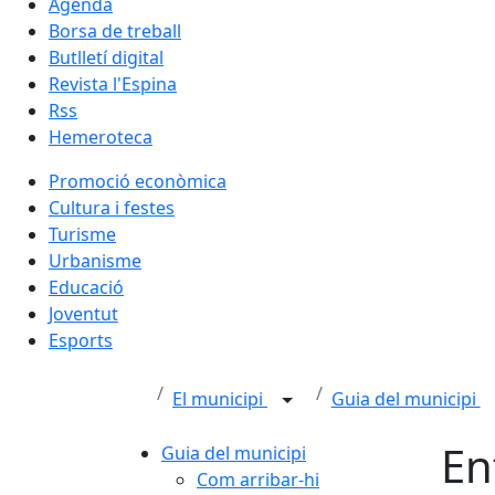
Agenda
Borsa de treball
Butlletí digital
Revista l'Espina
Rss
Hemeroteca
Promoció econòmica
Cultura i festes
Turisme
Urbanisme
Educació
Joventut
Esports
El municipi
Guia del municipi
En
Guia del municipi
Com arribar-hi