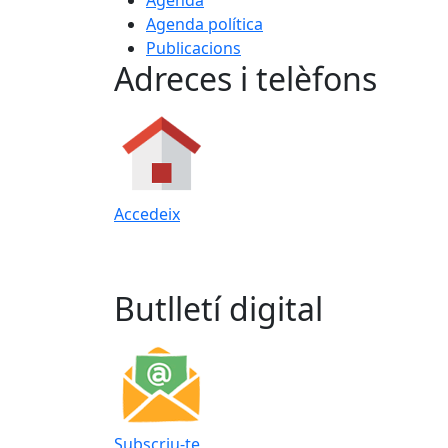
Agenda
Agenda política
Publicacions
Adreces i telèfons
Accedeix
Butlletí digital
Subscriu-te