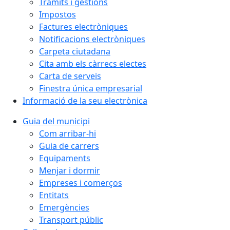
Tràmits i gestions
Impostos
Factures electròniques
Notificacions electròniques
Carpeta ciutadana
Cita amb els càrrecs electes
Carta de serveis
Finestra única empresarial
Informació de la seu electrònica
Guia del municipi
Com arribar-hi
Guia de carrers
Equipaments
Menjar i dormir
Empreses i comerços
Entitats
Emergències
Transport públic