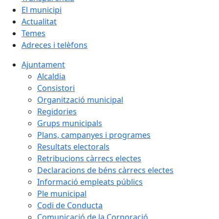
El municipi
Actualitat
Temes
Adreces i telèfons
Ajuntament
Alcaldia
Consistori
Organització municipal
Regidories
Grups municipals
Plans, campanyes i programes
Resultats electorals
Retribucions càrrecs electes
Declaracions de béns càrrecs electes
Informació empleats públics
Ple municipal
Codi de Conducta
Comunicació de la Corporació