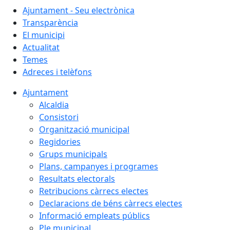
Ajuntament - Seu electrònica
Transparència
El municipi
Actualitat
Temes
Adreces i telèfons
Ajuntament
Alcaldia
Consistori
Organització municipal
Regidories
Grups municipals
Plans, campanyes i programes
Resultats electorals
Retribucions càrrecs electes
Declaracions de béns càrrecs electes
Informació empleats públics
Ple municipal