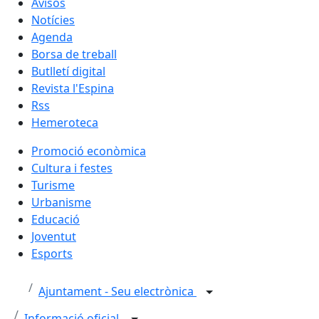
Avisos
Notícies
Agenda
Borsa de treball
Butlletí digital
Revista l'Espina
Rss
Hemeroteca
Promoció econòmica
Cultura i festes
Turisme
Urbanisme
Educació
Joventut
Esports
Ajuntament - Seu electrònica
Informació oficial