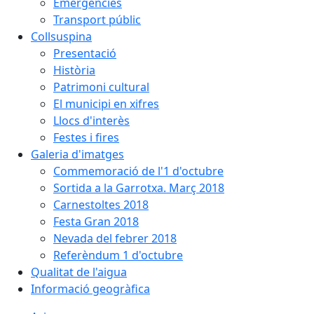
Emergències
Transport públic
Collsuspina
Presentació
Història
Patrimoni cultural
El municipi en xifres
Llocs d'interès
Festes i fires
Galeria d'imatges
Commemoració de l'1 d'octubre
Sortida a la Garrotxa. Març 2018
Carnestoltes 2018
Festa Gran 2018
Nevada del febrer 2018
Referèndum 1 d'octubre
Qualitat de l'aigua
Informació geogràfica