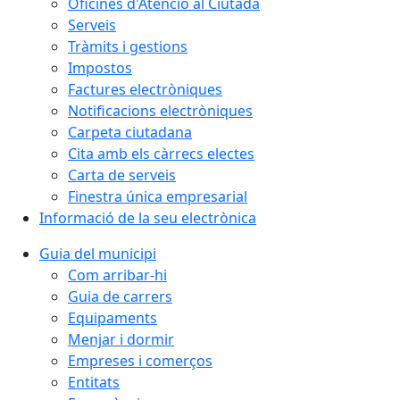
Oficines d'Atenció al Ciutadà
Serveis
Tràmits i gestions
Impostos
Factures electròniques
Notificacions electròniques
Carpeta ciutadana
Cita amb els càrrecs electes
Carta de serveis
Finestra única empresarial
Informació de la seu electrònica
Guia del municipi
Com arribar-hi
Guia de carrers
Equipaments
Menjar i dormir
Empreses i comerços
Entitats