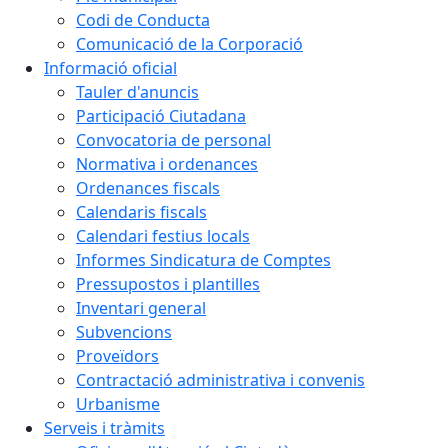
Codi de Conducta
Comunicació de la Corporació
Informació oficial
Tauler d'anuncis
Participació Ciutadana
Convocatoria de personal
Normativa i ordenances
Ordenances fiscals
Calendaris fiscals
Calendari festius locals
Informes Sindicatura de Comptes
Pressupostos i plantilles
Inventari general
Subvencions
Proveïdors
Contractació administrativa i convenis
Urbanisme
Serveis i tràmits