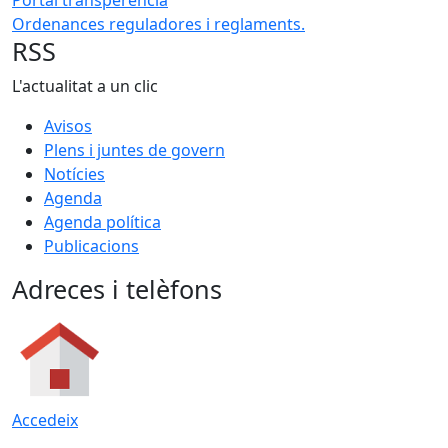
Portal transperència
Ordenances reguladores i reglaments.
RSS
L'actualitat a un clic
Avisos
Plens i juntes de govern
Notícies
Agenda
Agenda política
Publicacions
Adreces i telèfons
Accedeix