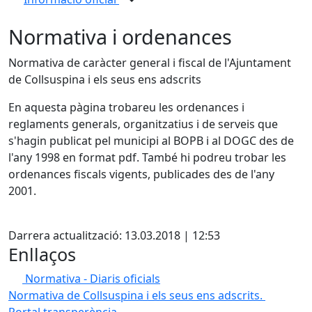
Normativa i ordenances
Normativa de caràcter general i fiscal de l'Ajuntament
de Collsuspina i els seus ens adscrits
En aquesta pàgina trobareu les ordenances i
reglaments generals, organitzatius i de serveis que
s'hagin publicat pel municipi al BOPB i al DOGC des de
l'any 1998 en format pdf. També hi podreu trobar les
ordenances fiscals vigents, publicades des de l'any
2001.
X
Darrera actualització: 13.03.2018 | 12:53
Enllaços
Normativa - Diaris oficials
Normativa de Collsuspina i els seus ens adscrits.