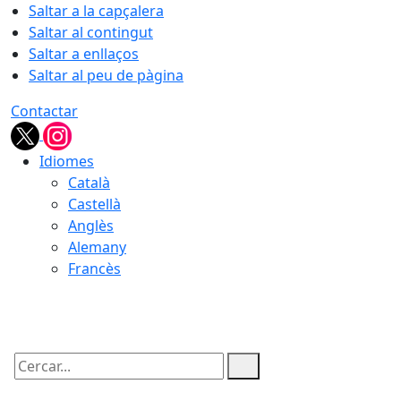
Saltar a la capçalera
Saltar al contingut
Saltar a enllaços
Saltar al peu de pàgina
Contactar
Idiomes
Català
Castellà
Anglès
Alemany
Francès
06.08.2026 | 06:42
Cercar: