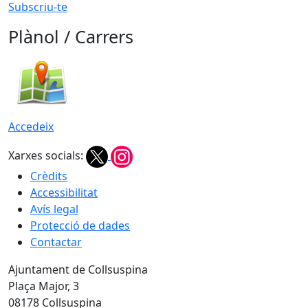
Subscriu-te
Plànol / Carrers
Accedeix
Xarxes socials:
Crèdits
Accessibilitat
Avís legal
Protecció de dades
Contactar
Ajuntament de Collsuspina
Plaça Major, 3
08178 Collsuspina