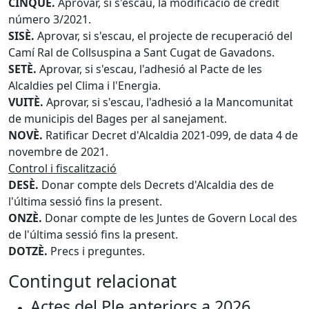
CINQUÈ.
Aprovar, si s'escau, la modificació de crèdit
número 3/2021.
SISÈ.
Aprovar, si s'escau, el projecte de recuperació del
Camí Ral de Collsuspina a Sant Cugat de Gavadons.
SETÈ.
Aprovar, si s'escau, l'adhesió al Pacte de les
Alcaldies pel Clima i l'Energia.
VUITÈ.
Aprovar, si s'escau, l'adhesió a la Mancomunitat
de municipis del Bages per al sanejament.
NOVÈ.
Ratificar Decret d'Alcaldia 2021-099, de data 4 de
novembre de 2021.
Control i fiscalització
DESÈ.
Donar compte dels Decrets d'Alcaldia des de
l'última sessió fins la present.
ONZÈ.
Donar compte de les Juntes de Govern Local des
de l'última sessió fins la present.
DOTZÈ.
Precs i preguntes.
Contingut relacionat
Actes del Ple anteriors a 2026