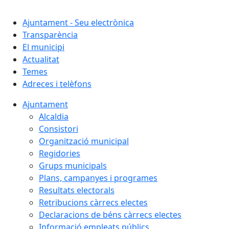
Cercar:
Ajuntament - Seu electrònica
Transparència
El municipi
Actualitat
Temes
Adreces i telèfons
Ajuntament
Alcaldia
Consistori
Organització municipal
Regidories
Grups municipals
Plans, campanyes i programes
Resultats electorals
Retribucions càrrecs electes
Declaracions de béns càrrecs electes
Informació empleats públics