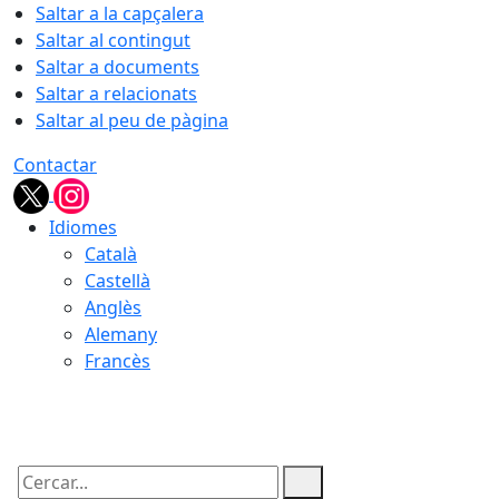
Saltar a la capçalera
Saltar al contingut
Saltar a documents
Saltar a relacionats
Saltar al peu de pàgina
Contactar
Idiomes
Català
Castellà
Anglès
Alemany
Francès
06.08.2026 | 11:30