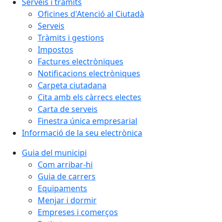
Serveis i tràmits
Oficines d'Atenció al Ciutadà
Serveis
Tràmits i gestions
Impostos
Factures electròniques
Notificacions electròniques
Carpeta ciutadana
Cita amb els càrrecs electes
Carta de serveis
Finestra única empresarial
Informació de la seu electrònica
Guia del municipi
Com arribar-hi
Guia de carrers
Equipaments
Menjar i dormir
Empreses i comerços