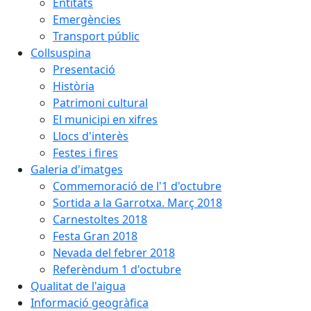
Entitats
Emergències
Transport públic
Collsuspina
Presentació
Història
Patrimoni cultural
El municipi en xifres
Llocs d'interès
Festes i fires
Galeria d'imatges
Commemoració de l'1 d'octubre
Sortida a la Garrotxa. Març 2018
Carnestoltes 2018
Festa Gran 2018
Nevada del febrer 2018
Referèndum 1 d'octubre
Qualitat de l'aigua
Informació geogràfica