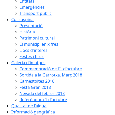
Entitats
Emergències
Transport públic
Collsuspina
Presentació
Història
Patrimoni cultural
El municipi en xifres
Llocs d'interès
Festes i fires
Galeria d'imatges
Commemoració de l'1 d'octubre
Sortida a la Garrotxa. Març 2018
Carnestoltes 2018
Festa Gran 2018
Nevada del febrer 2018
Referèndum 1 d'octubre
Qualitat de l'aigua
Informació geogràfica