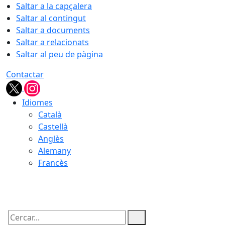
Saltar a la capçalera
Saltar al contingut
Saltar a documents
Saltar a relacionats
Saltar al peu de pàgina
Contactar
Idiomes
Català
Castellà
Anglès
Alemany
Francès
09.08.2026 | 08:59