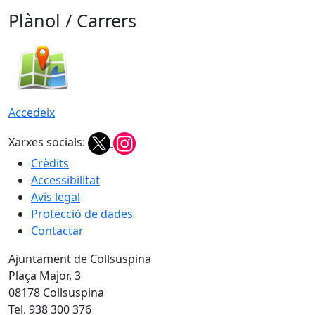
Plànol / Carrers
Accedeix
Xarxes socials:
Crèdits
Accessibilitat
Avís legal
Protecció de dades
Contactar
Ajuntament de Collsuspina
Plaça Major, 3
08178 Collsuspina
Tel. 938 300 376