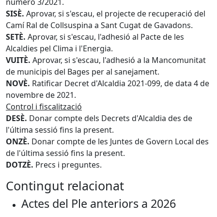
número 3/2021.
SISÈ.
Aprovar, si s'escau, el projecte de recuperació del
Camí Ral de Collsuspina a Sant Cugat de Gavadons.
SETÈ.
Aprovar, si s'escau, l'adhesió al Pacte de les
Alcaldies pel Clima i l'Energia.
VUITÈ.
Aprovar, si s'escau, l'adhesió a la Mancomunitat
de municipis del Bages per al sanejament.
NOVÈ.
Ratificar Decret d'Alcaldia 2021-099, de data 4 de
novembre de 2021.
Control i fiscalització
DESÈ.
Donar compte dels Decrets d'Alcaldia des de
l'última sessió fins la present.
ONZÈ.
Donar compte de les Juntes de Govern Local des
de l'última sessió fins la present.
DOTZÈ.
Precs i preguntes.
Contingut relacionat
Actes del Ple anteriors a 2026