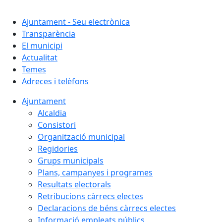
Cercar:
Ajuntament - Seu electrònica
Transparència
El municipi
Actualitat
Temes
Adreces i telèfons
Ajuntament
Alcaldia
Consistori
Organització municipal
Regidories
Grups municipals
Plans, campanyes i programes
Resultats electorals
Retribucions càrrecs electes
Declaracions de béns càrrecs electes
Informació empleats públics