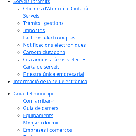
Serveis i tràmits
Oficines d'Atenció al Ciutadà
Serveis
Tràmits i gestions
Impostos
Factures electròniques
Notificacions electròniques
Carpeta ciutadana
Cita amb els càrrecs electes
Carta de serveis
Finestra única empresarial
Informació de la seu electrònica
Guia del municipi
Com arribar-hi
Guia de carrers
Equipaments
Menjar i dormir
Empreses i comerços