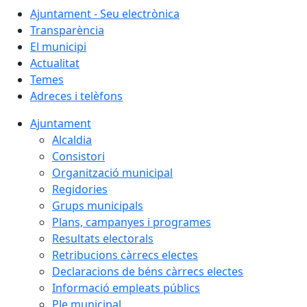
Ajuntament - Seu electrònica
Transparència
El municipi
Actualitat
Temes
Adreces i telèfons
Ajuntament
Alcaldia
Consistori
Organització municipal
Regidories
Grups municipals
Plans, campanyes i programes
Resultats electorals
Retribucions càrrecs electes
Declaracions de béns càrrecs electes
Informació empleats públics
Ple municipal