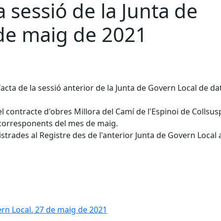
 sessió de la Junta de
 de maig de 2021
l'acta de la sessió anterior de la Junta de Govern Local de da
el contracte d'obres Millora del Camí de l'Espinoi de Collsus
s corresponents del mes de maig.
trades al Registre des de l'anterior Junta de Govern Local 
ern Local. 27 de maig de 2021