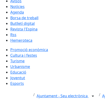
Avisos
Notícies
Agenda
Borsa de treball
Butlletí digital
Revista l'Espina
Rss
Hemeroteca
Promoció econòmica
Cultura i festes
Turisme
Urbanisme
Educació
Joventut
Esports
Ajuntament - Seu electrònica
A