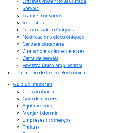
Oficines d'Atenció al Ciutadà
Serveis
Tràmits i gestions
Impostos
Factures electròniques
Notificacions electròniques
Carpeta ciutadana
Cita amb els càrrecs electes
Carta de serveis
Finestra única empresarial
Informació de la seu electrònica
Guia del municipi
Com arribar-hi
Guia de carrers
Equipaments
Menjar i dormir
Empreses i comerços
Entitats