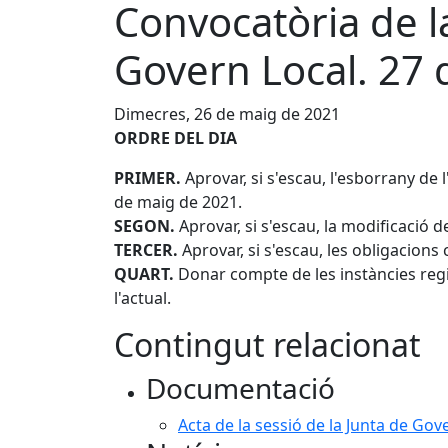
Convocatòria de la
Govern Local. 27
Dimecres, 26 de maig de 2021
ORDRE DEL DIA
PRIMER.
Aprovar, si s'escau, l'esborrany de 
de maig de 2021.
SEGON.
Aprovar, si s'escau, la modificació d
TERCER.
Aprovar, si s'escau, les obligacion
QUART.
Donar compte de les instàncies regis
l'actual.
Contingut relacionat
Documentació
Acta de la sessió de la Junta de Gov