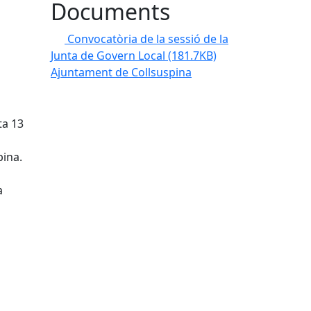
Documents
Convocatòria de la sessió de la
Junta de Govern Local
(181.7KB)
Ajuntament de Collsuspina
ta 13
pina.
a