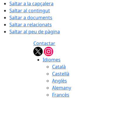
Saltar a la capçalera
Saltar al contingut
Saltar a documents
Saltar a relacionats
Saltar al peu de pàgina
Contactar
Idiomes
Català
Castellà
Anglès
Alemany
Francès
06.08.2026 | 14:28