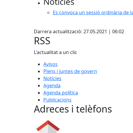
Notícies
Es convoca un sessió ordinària de l
X
Darrera actualització: 27.05.2021 | 06:02
RSS
L'actualitat a un clic
Avisos
Plens i juntes de govern
Notícies
Agenda
Agenda política
Publicacions
Adreces i telèfons