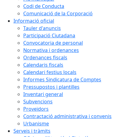
Codi de Conducta
Comunicació de la Corporació
Informació oficial
Tauler d'anuncis
Participació Ciutadana
Convocatoria de personal
Normativa i ordenances
Ordenances fiscals
Calendaris fiscals
Calendari festius locals
Informes Sindicatura de Comptes
Pressupostos i plantilles
Inventari general
Subvencions
Proveïdors
Contractació administrativa i convenis
Urbanisme
Serveis i tràmits