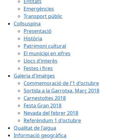
Entitats
Emergències
Transport públic
Collsuspina
Presentació
Història
Patrimoni cultural
El municipi en xifres
Llocs d'interès
Festes i fires
Galeria d'imatges
Commemoració de l'1 d'octubre
Sortida a la Garrotxa. Març 2018
Carnestoltes 2018
Festa Gran 2018
Nevada del febrer 2018
Referèndum 1 d'octubre
Qualitat de l'aigua
Informació geogràfica