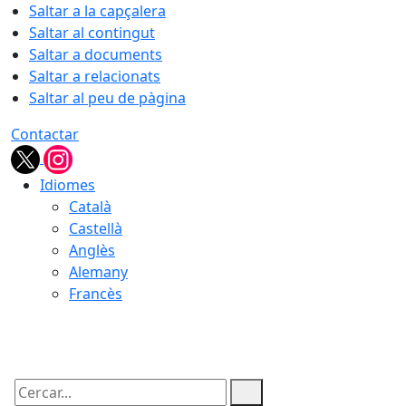
Saltar a la capçalera
Saltar al contingut
Saltar a documents
Saltar a relacionats
Saltar al peu de pàgina
Contactar
Idiomes
Català
Castellà
Anglès
Alemany
Francès
08.08.2026 | 09:59