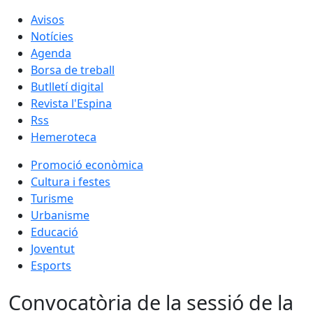
Avisos
Notícies
Agenda
Borsa de treball
Butlletí digital
Revista l'Espina
Rss
Hemeroteca
Promoció econòmica
Cultura i festes
Turisme
Urbanisme
Educació
Joventut
Esports
Convocatòria de la sessió de la