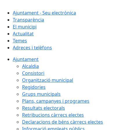
Cercar:
Ajuntament - Seu electrònica
Transparència
El municipi
Actualitat
Temes
Adreces i telèfons
Ajuntament
Alcaldia
Consistori
Organització municipal
Regidories
Grups municipals
Plans, campanyes i programes
Resultats electorals
Retribucions càrrecs electes
Declaracions de béns càrrecs electes
Informació empleats públics