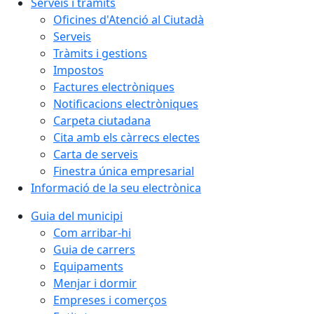
Serveis i tràmits
Oficines d'Atenció al Ciutadà
Serveis
Tràmits i gestions
Impostos
Factures electròniques
Notificacions electròniques
Carpeta ciutadana
Cita amb els càrrecs electes
Carta de serveis
Finestra única empresarial
Informació de la seu electrònica
Guia del municipi
Com arribar-hi
Guia de carrers
Equipaments
Menjar i dormir
Empreses i comerços