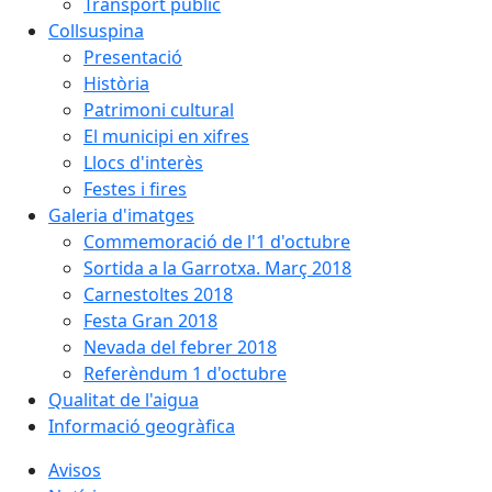
Transport públic
Collsuspina
Presentació
Història
Patrimoni cultural
El municipi en xifres
Llocs d'interès
Festes i fires
Galeria d'imatges
Commemoració de l'1 d'octubre
Sortida a la Garrotxa. Març 2018
Carnestoltes 2018
Festa Gran 2018
Nevada del febrer 2018
Referèndum 1 d'octubre
Qualitat de l'aigua
Informació geogràfica
Avisos