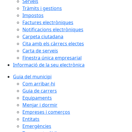
Serveis
Tràmits i gestions
Impostos
Factures electròniques
Notificacions electròniques
Carpeta ciutadana
Cita amb els càrrecs electes
Carta de serveis
Finestra única empresarial
Informació de la seu electrònica
Guia del municipi
Com arribar-hi
Guia de carrers
Equipaments
Menjar i dormir
Empreses i comerços
Entitats
Emergències