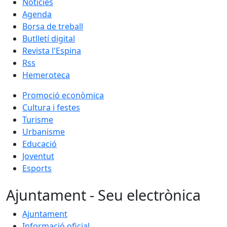
Notícies
Agenda
Borsa de treball
Butlletí digital
Revista l'Espina
Rss
Hemeroteca
Promoció econòmica
Cultura i festes
Turisme
Urbanisme
Educació
Joventut
Esports
Ajuntament - Seu electrònica
Ajuntament
Informació oficial