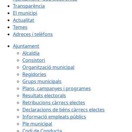
Transparència
El municipi
Actualitat
Temes
Adreces i telèfons
Ajuntament
Alcaldia
Consistori
Organització municipal
Regidories
Grups municipals
Plans, campanyes i programes
Resultats electorals
Retribucions càrrecs electes
Declaracions de béns càrrecs electes
Informació empleats públics
Ple municipal
Codi de Conducta