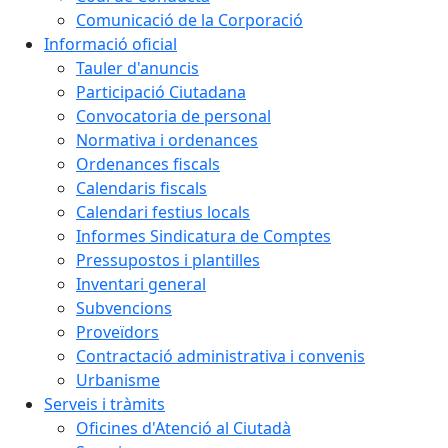
Comunicació de la Corporació
Informació oficial
Tauler d'anuncis
Participació Ciutadana
Convocatoria de personal
Normativa i ordenances
Ordenances fiscals
Calendaris fiscals
Calendari festius locals
Informes Sindicatura de Comptes
Pressupostos i plantilles
Inventari general
Subvencions
Proveïdors
Contractació administrativa i convenis
Urbanisme
Serveis i tràmits
Oficines d'Atenció al Ciutadà