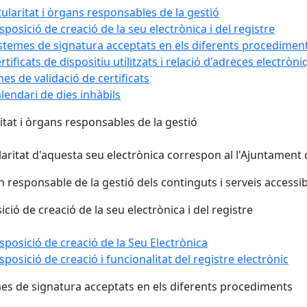
tularitat i òrgans responsables de la gestió
sposició de creació de la seu electrònica i del registre
stemes de signatura acceptats en els diferents procedimen
rtificats de dispositiu utilitzats i relació d'adreces electròn
nes de validació de certificats
lendari de dies inhàbils
ritat i òrgans responsables de la gestió
ularitat d'aquesta seu electrònica correspon al l'Ajuntament
n responsable de la gestió dels continguts i serveis accessib
ició de creació de la seu electrònica i del registre
sposició de creació de la Seu Electrònica
sposició de creació i funcionalitat del registre electrònic
es de signatura acceptats en els diferents procediments