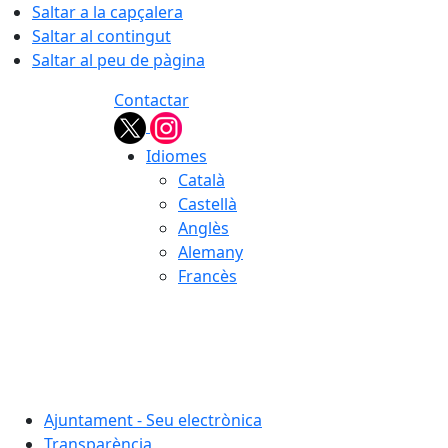
Saltar a la capçalera
Saltar al contingut
Saltar al peu de pàgina
Contactar
Idiomes
Català
Castellà
Anglès
Alemany
Francès
07.08.2026 | 19:34
Ajuntament - Seu electrònica
Transparència