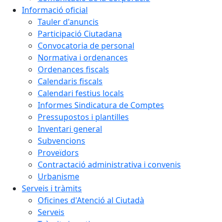
Informació oficial
Tauler d'anuncis
Participació Ciutadana
Convocatoria de personal
Normativa i ordenances
Ordenances fiscals
Calendaris fiscals
Calendari festius locals
Informes Sindicatura de Comptes
Pressupostos i plantilles
Inventari general
Subvencions
Proveïdors
Contractació administrativa i convenis
Urbanisme
Serveis i tràmits
Oficines d'Atenció al Ciutadà
Serveis