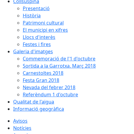
Collsuspina
Presentació
Història
Patrimoni cultural
El municipi en xifres
Llocs d'interès
Festes i fires
Galeria d'imatges
Commemoració de l'1 d'octubre
Sortida a la Garrotxa. Març 2018
Carnestoltes 2018
Festa Gran 2018
Nevada del febrer 2018
Referèndum 1 d'octubre
Qualitat de l'aigua
Informació geogràfica
Avisos
Notícies