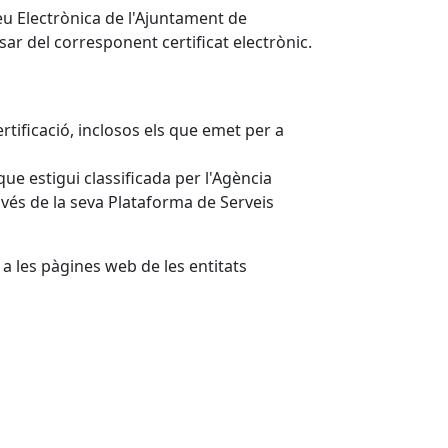
Seu Electrònica de l'Ajuntament de
sar del corresponent certificat electrònic.
rtificació, inclosos els que emet per a
que estigui classificada per l'Agència
ravés de la seva Plataforma de Serveis
 a les pàgines web de les entitats