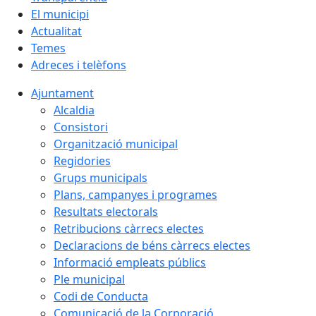
El municipi
Actualitat
Temes
Adreces i telèfons
Ajuntament
Alcaldia
Consistori
Organització municipal
Regidories
Grups municipals
Plans, campanyes i programes
Resultats electorals
Retribucions càrrecs electes
Declaracions de béns càrrecs electes
Informació empleats públics
Ple municipal
Codi de Conducta
Comunicació de la Corporació