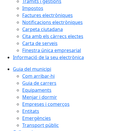
Tràmits i gestions
Impostos
Factures electròniques
Notificacions electròniques
Carpeta ciutadana
Cita amb els càrrecs electes
Carta de serveis
Finestra única empresarial
Informació de la seu electrònica
Guia del municipi
Com arribar-hi
Guia de carrers
Equipaments
Menjar i dormir
Empreses i comerços
Entitats
Emergències
Transport públic