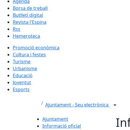
Agenda
Borsa de treball
Butlletí digital
Revista l'Espina
Rss
Hemeroteca
Promoció econòmica
Cultura i festes
Turisme
Urbanisme
Educació
Joventut
Esports
Ajuntament - Seu electrònica
In
Ajuntament
Informació oficial