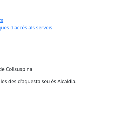
ts
iques d'accés als serveis
 de Collsuspina
les des d'aquesta seu és Alcaldia.