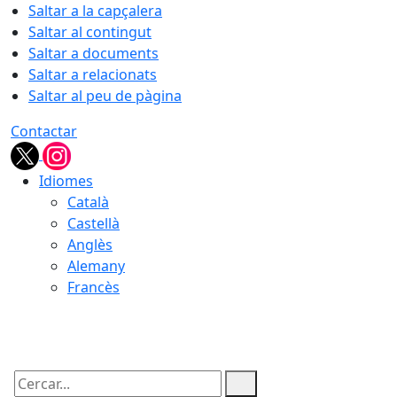
Saltar a la capçalera
Saltar al contingut
Saltar a documents
Saltar a relacionats
Saltar al peu de pàgina
Contactar
Idiomes
Català
Castellà
Anglès
Alemany
Francès
06.08.2026 | 01:11