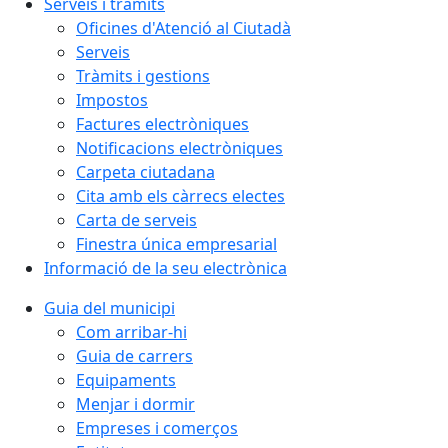
Serveis i tràmits
Oficines d'Atenció al Ciutadà
Serveis
Tràmits i gestions
Impostos
Factures electròniques
Notificacions electròniques
Carpeta ciutadana
Cita amb els càrrecs electes
Carta de serveis
Finestra única empresarial
Informació de la seu electrònica
Guia del municipi
Com arribar-hi
Guia de carrers
Equipaments
Menjar i dormir
Empreses i comerços