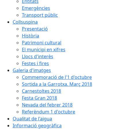
Entitats
Emergències
Transport públic
Collsuspina
Presentació
Història
Patrimoni cultural
El municipi en xifres
Llocs d'interès
Festes i fires
Galeria d'imatges
Commemoració de l'1 d'octubre
Sortida a la Garrotxa. Març 2018
Carnestoltes 2018
Festa Gran 2018
Nevada del febrer 2018
Referèndum 1 d'octubre
Qualitat de l'aigua
Informació geogràfica