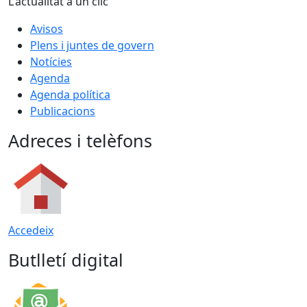
L'actualitat a un clic
Avisos
Plens i juntes de govern
Notícies
Agenda
Agenda política
Publicacions
Adreces i telèfons
Accedeix
Butlletí digital