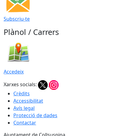
Subscriu-te
Plànol / Carrers
Accedeix
Xarxes socials:
Crèdits
Accessibilitat
Avís legal
Protecció de dades
Contactar
Ajuntament de Collsuspina