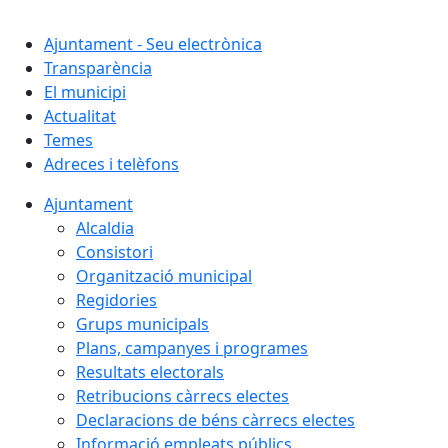
Cercar:
Ajuntament - Seu electrònica
Transparència
El municipi
Actualitat
Temes
Adreces i telèfons
Ajuntament
Alcaldia
Consistori
Organització municipal
Regidories
Grups municipals
Plans, campanyes i programes
Resultats electorals
Retribucions càrrecs electes
Declaracions de béns càrrecs electes
Informació empleats públics