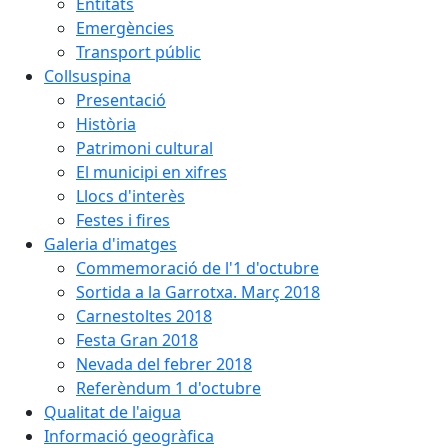
Entitats
Emergències
Transport públic
Collsuspina
Presentació
Història
Patrimoni cultural
El municipi en xifres
Llocs d'interès
Festes i fires
Galeria d'imatges
Commemoració de l'1 d'octubre
Sortida a la Garrotxa. Març 2018
Carnestoltes 2018
Festa Gran 2018
Nevada del febrer 2018
Referèndum 1 d'octubre
Qualitat de l'aigua
Informació geogràfica