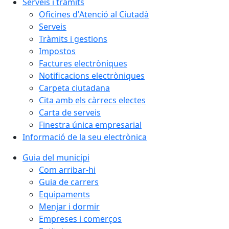
Serveis i tràmits
Oficines d'Atenció al Ciutadà
Serveis
Tràmits i gestions
Impostos
Factures electròniques
Notificacions electròniques
Carpeta ciutadana
Cita amb els càrrecs electes
Carta de serveis
Finestra única empresarial
Informació de la seu electrònica
Guia del municipi
Com arribar-hi
Guia de carrers
Equipaments
Menjar i dormir
Empreses i comerços