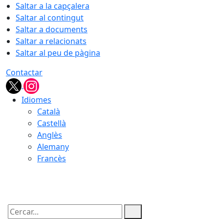
Saltar a la capçalera
Saltar al contingut
Saltar a documents
Saltar a relacionats
Saltar al peu de pàgina
Contactar
Idiomes
Català
Castellà
Anglès
Alemany
Francès
10.08.2026 | 14:41