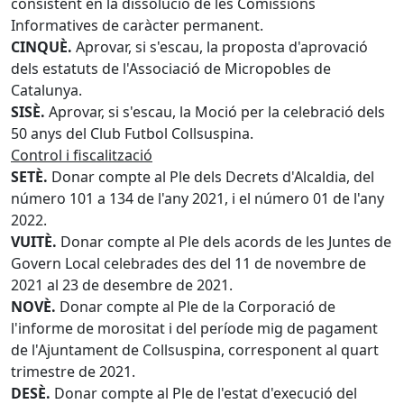
consistent en la dissolució de les Comissions
Informatives de caràcter permanent.
CINQUÈ.
Aprovar, si s'escau, la proposta d'aprovació
dels estatuts de l'Associació de Micropobles de
Catalunya.
SISÈ.
Aprovar, si s'escau, la Moció per la celebració dels
50 anys del Club Futbol Collsuspina.
Control i fiscalització
SETÈ.
Donar compte al Ple dels Decrets d'Alcaldia, del
número 101 a 134 de l'any 2021, i el número 01 de l'any
2022.
VUITÈ.
Donar compte al Ple dels acords de les Juntes de
Govern Local celebrades des del 11 de novembre de
2021 al 23 de desembre de 2021.
NOVÈ.
Donar compte al Ple de la Corporació de
l'informe de morositat i del període mig de pagament
de l'Ajuntament de Collsuspina, corresponent al quart
trimestre de 2021.
DESÈ.
Donar compte al Ple de l'estat d'execució del