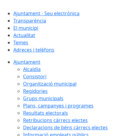
Cercar:
Ajuntament - Seu electrònica
Transparència
El municipi
Actualitat
Temes
Adreces i telèfons
Ajuntament
Alcaldia
Consistori
Organització municipal
Regidories
Grups municipals
Plans, campanyes i programes
Resultats electorals
Retribucions càrrecs electes
Declaracions de béns càrrecs electes
Informació empleats públics