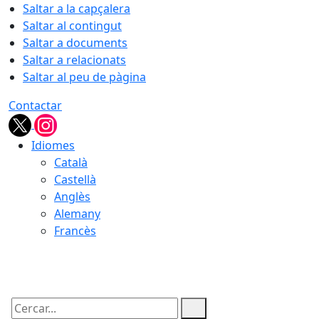
Saltar a la capçalera
Saltar al contingut
Saltar a documents
Saltar a relacionats
Saltar al peu de pàgina
Contactar
Idiomes
Català
Castellà
Anglès
Alemany
Francès
08.08.2026 | 04:59