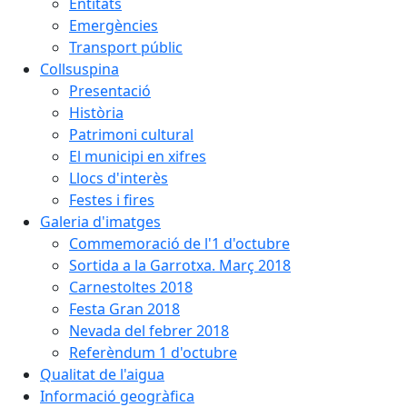
Entitats
Emergències
Transport públic
Collsuspina
Presentació
Història
Patrimoni cultural
El municipi en xifres
Llocs d'interès
Festes i fires
Galeria d'imatges
Commemoració de l'1 d'octubre
Sortida a la Garrotxa. Març 2018
Carnestoltes 2018
Festa Gran 2018
Nevada del febrer 2018
Referèndum 1 d'octubre
Qualitat de l'aigua
Informació geogràfica