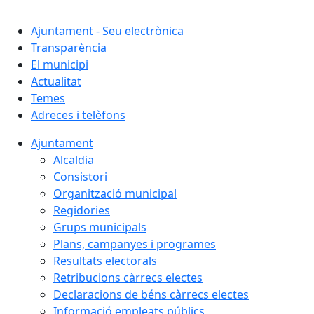
Cercar:
Ajuntament - Seu electrònica
Transparència
El municipi
Actualitat
Temes
Adreces i telèfons
Ajuntament
Alcaldia
Consistori
Organització municipal
Regidories
Grups municipals
Plans, campanyes i programes
Resultats electorals
Retribucions càrrecs electes
Declaracions de béns càrrecs electes
Informació empleats públics