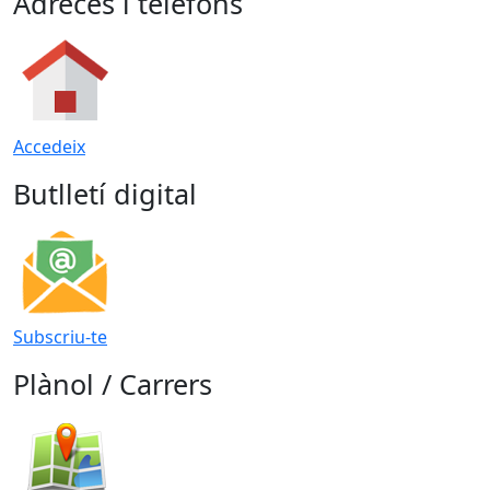
Adreces i telèfons
Accedeix
Butlletí digital
Subscriu-te
Plànol / Carrers