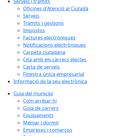
Serveis i tràmits
Oficines d'Atenció al Ciutadà
Serveis
Tràmits i gestions
Impostos
Factures electròniques
Notificacions electròniques
Carpeta ciutadana
Cita amb els càrrecs electes
Carta de serveis
Finestra única empresarial
Informació de la seu electrònica
Guia del municipi
Com arribar-hi
Guia de carrers
Equipaments
Menjar i dormir
Empreses i comerços