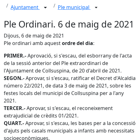
Ajuntament
Ple municipal
Ple Ordinari. 6 de maig de 2021
Dijous, 6 de maig de 2021
Ple ordinari amb aquest
ordre del dia
:
PRIMER.-
Aprovació, si s'escau, del esborrany de l'acta
de la sessió anterior del Ple extraordinari de
l'Ajuntament de Collsuspina, de 20 d'abril de 2021.
SEGON.-
Aprovar, si s'escau, ratificar el Decret d'Alcaldia
número 22/2021, de data 3 de maig de 2021, sobre les
festes locals del municipi de Collsuspina per a l'any
2021.
TERCER.-
Aprovar, si s'escau, el reconeixement
extrajudicial de crèdits 01/2021.
QUART.-
Aprovar, si s'escau, les bases per a la concessió
d'ajuts pels casals municipals a infants amb necessitats
socioeconòmiques.