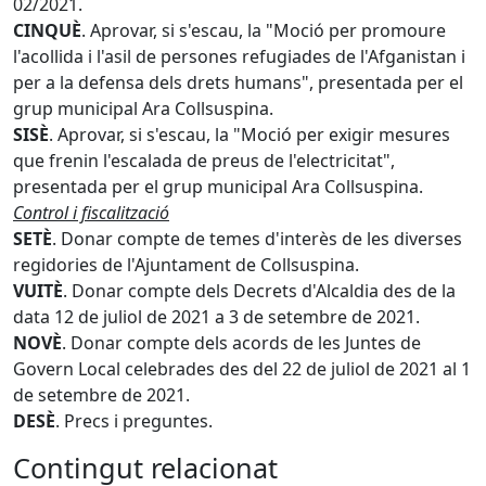
02/2021.
CINQUÈ
. Aprovar, si s'escau, la "Moció per promoure
l'acollida i l'asil de persones refugiades de l'Afganistan i
per a la defensa dels drets humans", presentada per el
grup municipal Ara Collsuspina.
SISÈ
. Aprovar, si s'escau, la "Moció per exigir mesures
que frenin l'escalada de preus de l'electricitat",
presentada per el grup municipal Ara Collsuspina.
Control i fiscalització
SETÈ
. Donar compte de temes d'interès de les diverses
regidories de l'Ajuntament de Collsuspina.
VUITÈ
. Donar compte dels Decrets d'Alcaldia des de la
data 12 de juliol de 2021 a 3 de setembre de 2021.
NOVÈ
. Donar compte dels acords de les Juntes de
Govern Local celebrades des del 22 de juliol de 2021 al 1
de setembre de 2021.
DESÈ
. Precs i preguntes.
Contingut relacionat