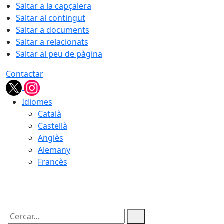
Saltar a la capçalera
Saltar al contingut
Saltar a documents
Saltar a relacionats
Saltar al peu de pàgina
Contactar
Idiomes
Català
Castellà
Anglès
Alemany
Francès
06.08.2026 | 22:05