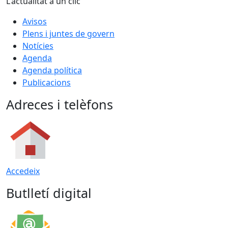
L'actualitat a un clic
Avisos
Plens i juntes de govern
Notícies
Agenda
Agenda política
Publicacions
Adreces i telèfons
Accedeix
Butlletí digital