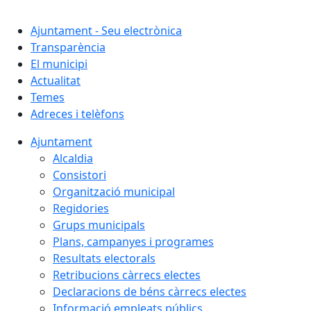
Cercar:
Ajuntament - Seu electrònica
Transparència
El municipi
Actualitat
Temes
Adreces i telèfons
Ajuntament
Alcaldia
Consistori
Organització municipal
Regidories
Grups municipals
Plans, campanyes i programes
Resultats electorals
Retribucions càrrecs electes
Declaracions de béns càrrecs electes
Informació empleats públics