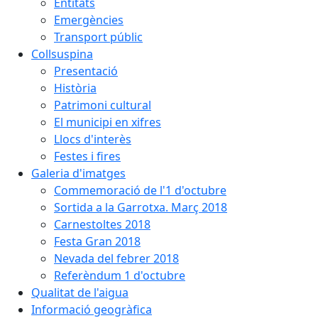
Entitats
Emergències
Transport públic
Collsuspina
Presentació
Història
Patrimoni cultural
El municipi en xifres
Llocs d'interès
Festes i fires
Galeria d'imatges
Commemoració de l'1 d'octubre
Sortida a la Garrotxa. Març 2018
Carnestoltes 2018
Festa Gran 2018
Nevada del febrer 2018
Referèndum 1 d'octubre
Qualitat de l'aigua
Informació geogràfica