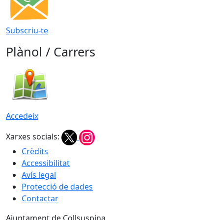
Subscriu-te
Plànol / Carrers
Accedeix
Xarxes socials:
Crèdits
Accessibilitat
Avís legal
Protecció de dades
Contactar
Ajuntament de Collsuspina