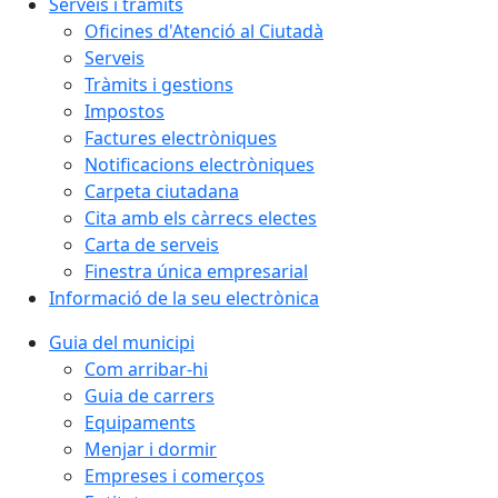
Serveis i tràmits
Oficines d'Atenció al Ciutadà
Serveis
Tràmits i gestions
Impostos
Factures electròniques
Notificacions electròniques
Carpeta ciutadana
Cita amb els càrrecs electes
Carta de serveis
Finestra única empresarial
Informació de la seu electrònica
Guia del municipi
Com arribar-hi
Guia de carrers
Equipaments
Menjar i dormir
Empreses i comerços