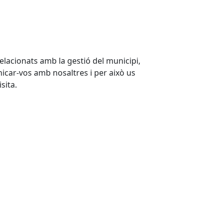
relacionats amb la gestió del municipi,
icar-vos amb nosaltres i per això us
sita.