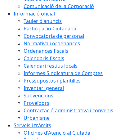
Comunicació de la Corporació
Informació oficial
Tauler d'anuncis
Participació Ciutadana
Convocatoria de personal
Normativa i ordenances
Ordenances fiscals
Calendaris fiscals
Calendari festius locals
Informes Sindicatura de Comptes
Pressupostos i plantilles
Inventari general
Subvencions
Proveïdors
Contractació administrativa i convenis
Urbanisme
Serveis i tràmits
Oficines d'Atenció al Ciutadà