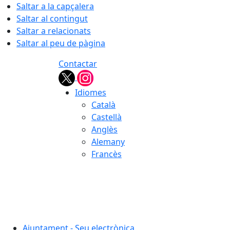
Saltar a la capçalera
Saltar al contingut
Saltar a relacionats
Saltar al peu de pàgina
Contactar
Idiomes
Català
Castellà
Anglès
Alemany
Francès
07.08.2026 | 12:39
Ajuntament - Seu electrònica