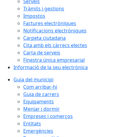
Serveis
Tràmits i gestions
Impostos
Factures electròniques
Notificacions electròniques
Carpeta ciutadana
Cita amb els càrrecs electes
Carta de serveis
Finestra única empresarial
Informació de la seu electrònica
Guia del municipi
Com arribar-hi
Guia de carrers
Equipaments
Menjar i dormir
Empreses i comerços
Entitats
Emergències