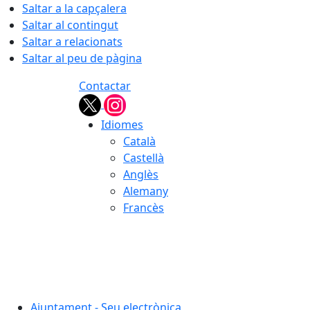
Saltar a la capçalera
Saltar al contingut
Saltar a relacionats
Saltar al peu de pàgina
Contactar
Idiomes
Català
Castellà
Anglès
Alemany
Francès
08.08.2026 | 09:41
Ajuntament - Seu electrònica