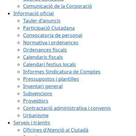
Comunicació de la Corporació
Informació oficial
Tauler d'anuncis
Participació Ciutadana
Convocatoria de personal
Normativa i ordenances
Ordenances fiscals
Calendaris fiscals
Calendari festius locals
Informes Sindicatura de Comptes
Pressupostos i plantilles
Inventari general
Subvencions
Proveïdors
Contractació administrativa i convenis
Urbanisme
Serveis i tràmits
Oficines d'Atenció al Ciutadà