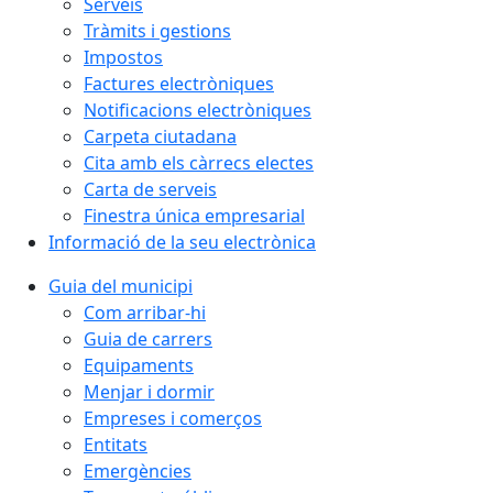
Serveis
Tràmits i gestions
Impostos
Factures electròniques
Notificacions electròniques
Carpeta ciutadana
Cita amb els càrrecs electes
Carta de serveis
Finestra única empresarial
Informació de la seu electrònica
Guia del municipi
Com arribar-hi
Guia de carrers
Equipaments
Menjar i dormir
Empreses i comerços
Entitats
Emergències