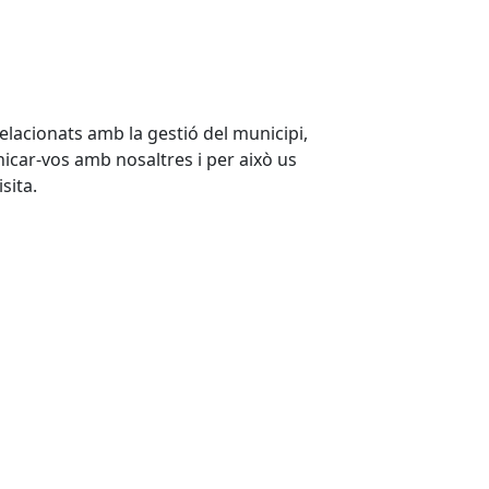
relacionats amb la gestió del municipi,
icar-vos amb nosaltres i per això us
sita.