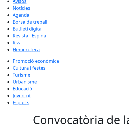
Avisos
Notícies
Agenda
Borsa de treball
Butlletí digital
Revista l'Espina
Rss
Hemeroteca
Promoció econòmica
Cultura i festes
Turisme
Urbanisme
Educació
Joventut
Esports
Convocatòria de la