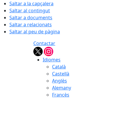
Saltar a la capçalera
Saltar al contingut
Saltar a documents
Saltar a relacionats
Saltar al peu de pàgina
Contactar
Idiomes
Català
Castellà
Anglès
Alemany
Francès
08.08.2026 | 04:26