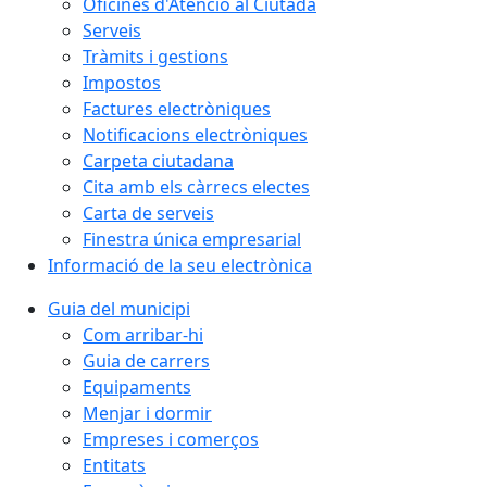
Oficines d'Atenció al Ciutadà
Serveis
Tràmits i gestions
Impostos
Factures electròniques
Notificacions electròniques
Carpeta ciutadana
Cita amb els càrrecs electes
Carta de serveis
Finestra única empresarial
Informació de la seu electrònica
Guia del municipi
Com arribar-hi
Guia de carrers
Equipaments
Menjar i dormir
Empreses i comerços
Entitats