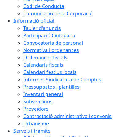
Codi de Conducta
Comunicació de la Corporació
Informació oficial
Tauler d'anuncis
Participació Ciutadana
Convocatoria de personal
Normativa i ordenances
Ordenances fiscals
Calendaris fiscals
Calendari festius locals
Informes Sindicatura de Comptes
Pressupostos i plantilles
Inventari general
Subvencions
Proveïdors
Contractació administrativa i convenis
Urbanisme
Serveis i tràmits