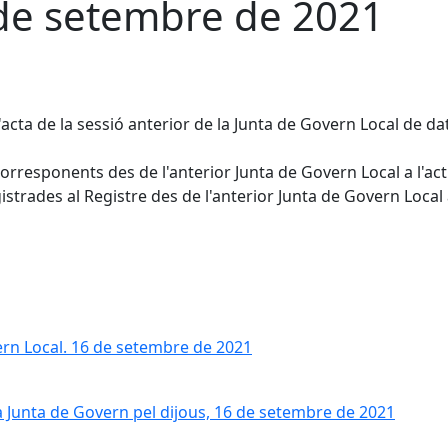
 de setembre de 2021
l'acta de la sessió anterior de la Junta de Govern Local de da
corresponents des de l'anterior Junta de Govern Local a l'act
strades al Registre des de l'anterior Junta de Govern Local
vern Local. 16 de setembre de 2021
a Junta de Govern pel dijous, 16 de setembre de 2021