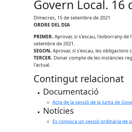
Govern Local. 16
Dimecres, 15 de setembre de 2021
ORDRE DEL DIA
PRIMER.
Aprovar, si s'escau, l'esborrany de 
setembre de 2021.
SEGON.
Aprovar, si s'escau, les obligacions 
TERCER.
Donar compte de les instàncies regi
l'actual.
Contingut relacionat
Documentació
Acta de la sessió de la Junta de Go
Notícies
Es convoca un sessió ordinària de l