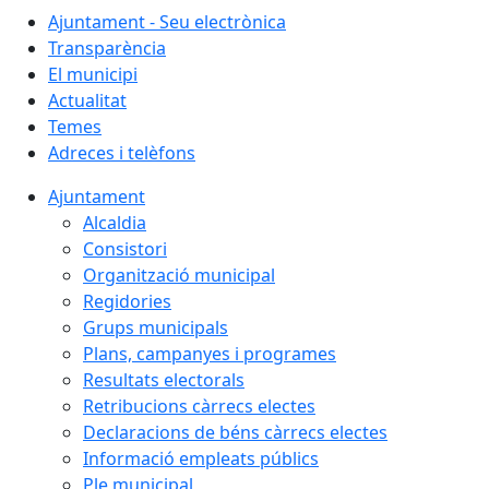
Ajuntament - Seu electrònica
Transparència
El municipi
Actualitat
Temes
Adreces i telèfons
Ajuntament
Alcaldia
Consistori
Organització municipal
Regidories
Grups municipals
Plans, campanyes i programes
Resultats electorals
Retribucions càrrecs electes
Declaracions de béns càrrecs electes
Informació empleats públics
Ple municipal