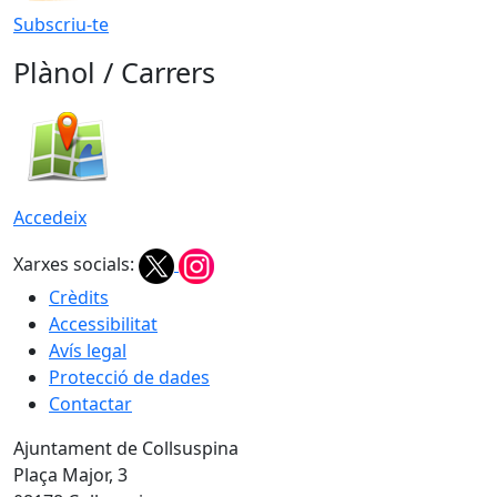
Subscriu-te
Plànol / Carrers
Accedeix
Xarxes socials:
Crèdits
Accessibilitat
Avís legal
Protecció de dades
Contactar
Ajuntament de Collsuspina
Plaça Major, 3