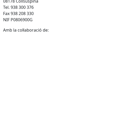
08178 Collsuspina
Tel. 938 300 376
Fax 938 208 330
NIF P0806900G
Amb la col·laboració de: