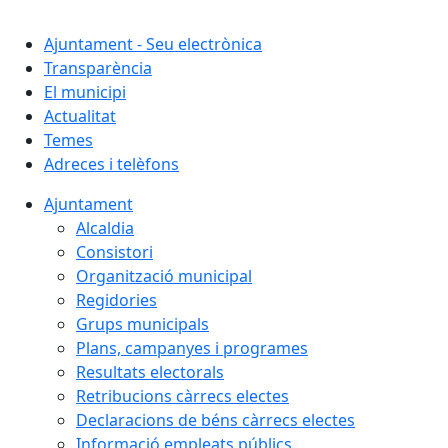
Cercar:
Ajuntament - Seu electrònica
Transparència
El municipi
Actualitat
Temes
Adreces i telèfons
Ajuntament
Alcaldia
Consistori
Organització municipal
Regidories
Grups municipals
Plans, campanyes i programes
Resultats electorals
Retribucions càrrecs electes
Declaracions de béns càrrecs electes
Informació empleats públics