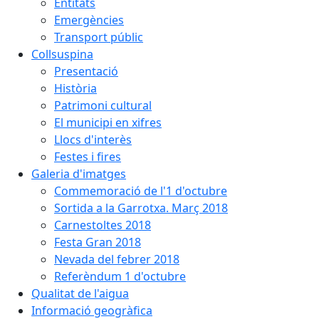
Entitats
Emergències
Transport públic
Collsuspina
Presentació
Història
Patrimoni cultural
El municipi en xifres
Llocs d'interès
Festes i fires
Galeria d'imatges
Commemoració de l'1 d'octubre
Sortida a la Garrotxa. Març 2018
Carnestoltes 2018
Festa Gran 2018
Nevada del febrer 2018
Referèndum 1 d'octubre
Qualitat de l'aigua
Informació geogràfica