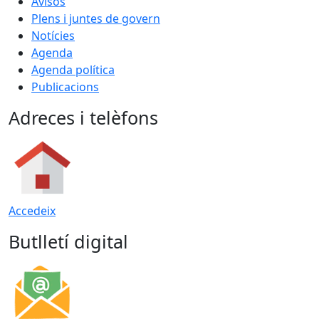
Avisos
Plens i juntes de govern
Notícies
Agenda
Agenda política
Publicacions
Adreces i telèfons
Accedeix
Butlletí digital