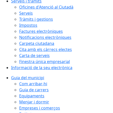
Serveis i tràmits
Oficines d'Atenció al Ciutadà
Serveis
Tràmits i gestions
Impostos
Factures electròniques
Notificacions electròniques
Carpeta ciutadana
Cita amb els càrrecs electes
Carta de serveis
Finestra única empresarial
Informació de la seu electrònica
Guia del municipi
Com arribar-hi
Guia de carrers
Equipaments
Menjar i dormir
Empreses i comerços