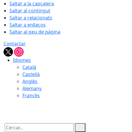
Saltar a la capçalera
Saltar al contingut
Saltar a relacionats
Saltar a enllaços
Saltar al peu de pàgina
Contactar
Idiomes
Català
Castellà
Anglès
Alemany
Francès
08.08.2026 | 19:37