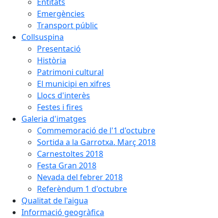
Entitats
Emergències
Transport públic
Collsuspina
Presentació
Història
Patrimoni cultural
El municipi en xifres
Llocs d'interès
Festes i fires
Galeria d'imatges
Commemoració de l'1 d'octubre
Sortida a la Garrotxa. Març 2018
Carnestoltes 2018
Festa Gran 2018
Nevada del febrer 2018
Referèndum 1 d'octubre
Qualitat de l'aigua
Informació geogràfica