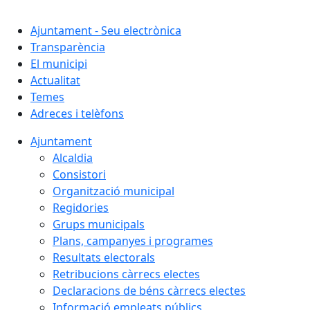
Cercar:
Ajuntament - Seu electrònica
Transparència
El municipi
Actualitat
Temes
Adreces i telèfons
Ajuntament
Alcaldia
Consistori
Organització municipal
Regidories
Grups municipals
Plans, campanyes i programes
Resultats electorals
Retribucions càrrecs electes
Declaracions de béns càrrecs electes
Informació empleats públics