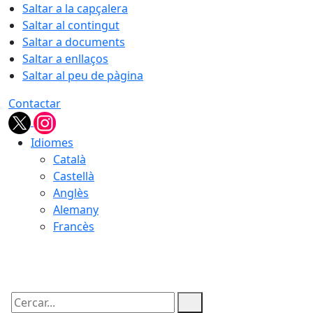
Saltar a la capçalera
Saltar al contingut
Saltar a documents
Saltar a enllaços
Saltar al peu de pàgina
Contactar
Idiomes
Català
Castellà
Anglès
Alemany
Francès
06.08.2026 | 09:04