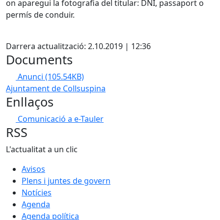
on aparegui la fotografia del titular: DNI, passaport o
permís de conduir.
X
Darrera actualització: 2.10.2019 | 12:36
Documents
Anunci
(105.54KB)
Ajuntament de Collsuspina
Enllaços
Comunicació a e-Tauler
RSS
L'actualitat a un clic
Avisos
Plens i juntes de govern
Notícies
Agenda
Agenda política