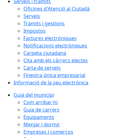
Serveis i tràmits
Oficines d'Atenció al Ciutadà
Serveis
Tràmits i gestions
Impostos
Factures electròniques
Notificacions electròniques
Carpeta ciutadana
Cita amb els càrrecs electes
Carta de serveis
Finestra única empresarial
Informació de la seu electrònica
Guia del municipi
Com arribar-hi
Guia de carrers
Equipaments
Menjar i dormir
Empreses i comerços