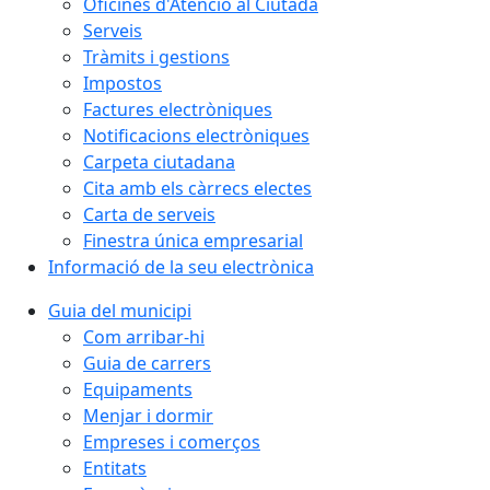
Oficines d'Atenció al Ciutadà
Serveis
Tràmits i gestions
Impostos
Factures electròniques
Notificacions electròniques
Carpeta ciutadana
Cita amb els càrrecs electes
Carta de serveis
Finestra única empresarial
Informació de la seu electrònica
Guia del municipi
Com arribar-hi
Guia de carrers
Equipaments
Menjar i dormir
Empreses i comerços
Entitats