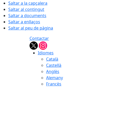
Saltar a la capçalera
Saltar al contingut
Saltar a documents
Saltar a enllaços
Saltar al peu de pàgina
Contactar
Idiomes
Català
Castellà
Anglès
Alemany
Francès
09.08.2026 | 07:26