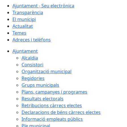
Ajuntament - Seu electrònica
Transparència
El municipi
Actualitat
Temes
Adreces i telèfons
Ajuntament
Alcaldia
Consistori
Organització municipal
Regidories
Grups municipals
Plans, campanyes i programes
Resultats electorals
Retribucions càrrecs electes
Declaracions de béns càrrecs electes
Informació empleats públics
Ple municipal