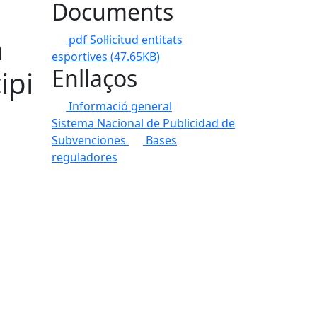
Documents
a
pdf Sol·licitud entitats
esportives
(47.65KB)
Enllaços
ipi
Informació general
Sistema Nacional de Publicidad de
Subvenciones
Bases
reguladores