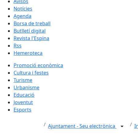
Avisos
Notícies
Agenda
Borsa de treball
Butlletí digital
Revista l'Espina
Rss
Hemeroteca
Promoció econòmica
Cultura i festes
Turisme
Urbanisme
Educació
Joventut
Esports
Ajuntament - Seu electrònica
I