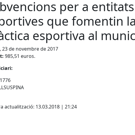
bvencions per a entitats
portives que fomentin l
àctica esportiva al munic
, 23 de novembre de 2017
t:
985,51 euros.
ciari:
1776
LLSUSPINA
a actualització: 13.03.2018 | 21:24