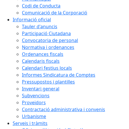
Codi de Conducta
Comunicació de la Corporació
Informació oficial
Tauler d'anuncis
Participació Ciutadana
Convocatoria de personal
Normativa i ordenances
Ordenances fiscals
Calendaris fiscals
Calendari festius locals
Informes Sindicatura de Comptes
Pressupostos i plantilles
Inventari general
Subvencions
Proveïdors
Contractació administrativa i convenis
Urbanisme
Serveis i tràmits