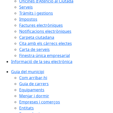
Oficines d'Atenció al Ciutadà
Serveis
Tràmits i gestions
Impostos
Factures electròniques
Notificacions electròniques
Carpeta ciutadana
Cita amb els càrrecs electes
Carta de serveis
Finestra única empresarial
Informació de la seu electrònica
Guia del municipi
Com arribar-hi
Guia de carrers
Equipaments
Menjar i dormir
Empreses i comerços
Entitats