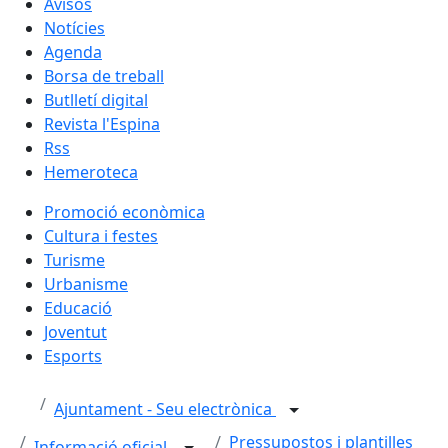
Avisos
Notícies
Agenda
Borsa de treball
Butlletí digital
Revista l'Espina
Rss
Hemeroteca
Promoció econòmica
Cultura i festes
Turisme
Urbanisme
Educació
Joventut
Esports
Ajuntament - Seu electrònica
Pressupostos i plantilles
Informació oficial