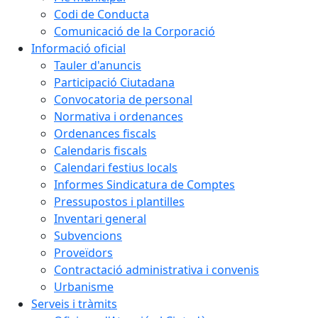
Codi de Conducta
Comunicació de la Corporació
Informació oficial
Tauler d'anuncis
Participació Ciutadana
Convocatoria de personal
Normativa i ordenances
Ordenances fiscals
Calendaris fiscals
Calendari festius locals
Informes Sindicatura de Comptes
Pressupostos i plantilles
Inventari general
Subvencions
Proveïdors
Contractació administrativa i convenis
Urbanisme
Serveis i tràmits