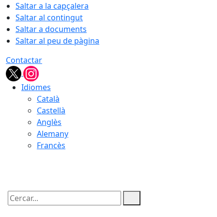
Saltar a la capçalera
Saltar al contingut
Saltar a documents
Saltar al peu de pàgina
Contactar
Idiomes
Català
Castellà
Anglès
Alemany
Francès
07.08.2026 | 05:07
Cercar: