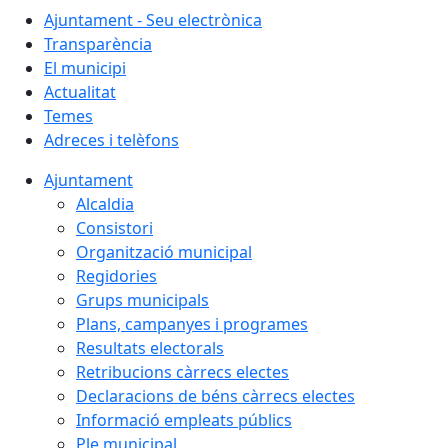
Ajuntament - Seu electrònica
Transparència
El municipi
Actualitat
Temes
Adreces i telèfons
Ajuntament
Alcaldia
Consistori
Organització municipal
Regidories
Grups municipals
Plans, campanyes i programes
Resultats electorals
Retribucions càrrecs electes
Declaracions de béns càrrecs electes
Informació empleats públics
Ple municipal