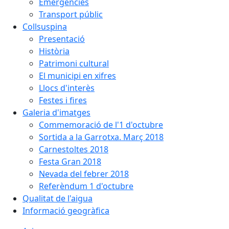
Emergències
Transport públic
Collsuspina
Presentació
Història
Patrimoni cultural
El municipi en xifres
Llocs d'interès
Festes i fires
Galeria d'imatges
Commemoració de l'1 d'octubre
Sortida a la Garrotxa. Març 2018
Carnestoltes 2018
Festa Gran 2018
Nevada del febrer 2018
Referèndum 1 d'octubre
Qualitat de l'aigua
Informació geogràfica