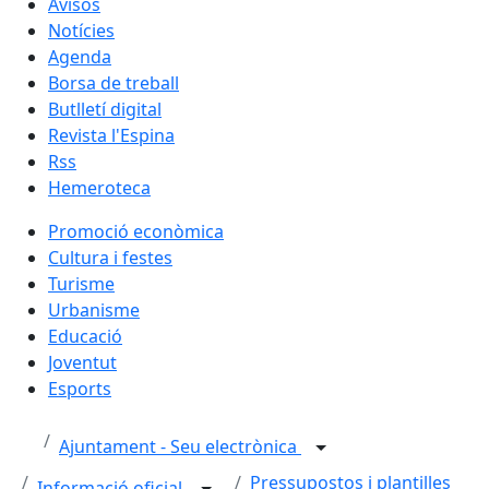
Avisos
Notícies
Agenda
Borsa de treball
Butlletí digital
Revista l'Espina
Rss
Hemeroteca
Promoció econòmica
Cultura i festes
Turisme
Urbanisme
Educació
Joventut
Esports
Ajuntament - Seu electrònica
Pressupostos i plantilles
Informació oficial