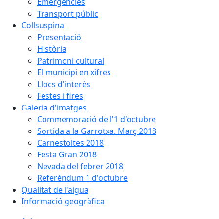
Emergències
Transport públic
Collsuspina
Presentació
Història
Patrimoni cultural
El municipi en xifres
Llocs d'interès
Festes i fires
Galeria d'imatges
Commemoració de l'1 d'octubre
Sortida a la Garrotxa. Març 2018
Carnestoltes 2018
Festa Gran 2018
Nevada del febrer 2018
Referèndum 1 d'octubre
Qualitat de l'aigua
Informació geogràfica