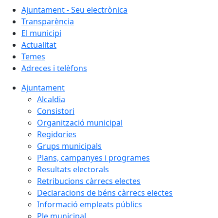
Ajuntament - Seu electrònica
Transparència
El municipi
Actualitat
Temes
Adreces i telèfons
Ajuntament
Alcaldia
Consistori
Organització municipal
Regidories
Grups municipals
Plans, campanyes i programes
Resultats electorals
Retribucions càrrecs electes
Declaracions de béns càrrecs electes
Informació empleats públics
Ple municipal