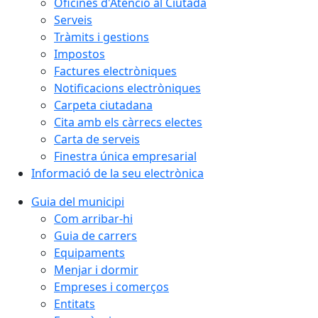
Oficines d'Atenció al Ciutadà
Serveis
Tràmits i gestions
Impostos
Factures electròniques
Notificacions electròniques
Carpeta ciutadana
Cita amb els càrrecs electes
Carta de serveis
Finestra única empresarial
Informació de la seu electrònica
Guia del municipi
Com arribar-hi
Guia de carrers
Equipaments
Menjar i dormir
Empreses i comerços
Entitats