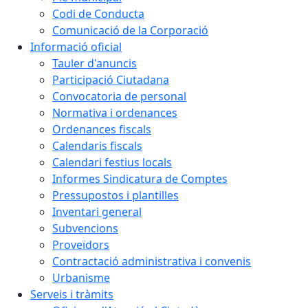
Codi de Conducta
Comunicació de la Corporació
Informació oficial
Tauler d'anuncis
Participació Ciutadana
Convocatoria de personal
Normativa i ordenances
Ordenances fiscals
Calendaris fiscals
Calendari festius locals
Informes Sindicatura de Comptes
Pressupostos i plantilles
Inventari general
Subvencions
Proveïdors
Contractació administrativa i convenis
Urbanisme
Serveis i tràmits