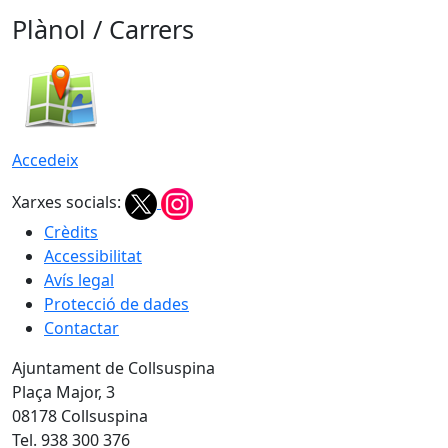
Plànol / Carrers
Accedeix
Xarxes socials:
Crèdits
Accessibilitat
Avís legal
Protecció de dades
Contactar
Ajuntament de Collsuspina
Plaça Major, 3
08178 Collsuspina
Tel. 938 300 376