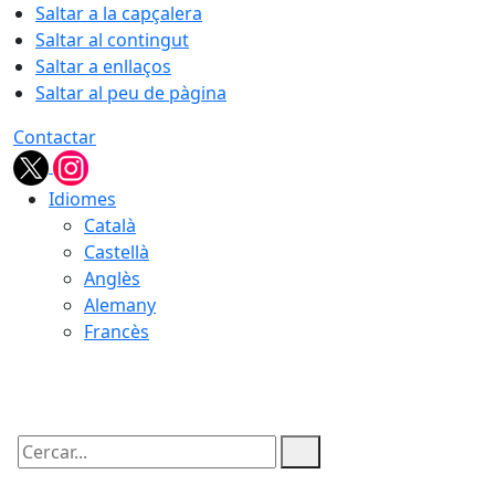
Saltar a la capçalera
Saltar al contingut
Saltar a enllaços
Saltar al peu de pàgina
Contactar
Idiomes
Català
Castellà
Anglès
Alemany
Francès
06.08.2026 | 01:15
Cercar: