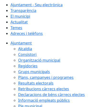
Ajuntament - Seu electrònica
Transparència
El municipi
Actualitat
Temes
Adreces i telèfons
Ajuntament
Alcaldia
Consistori
Organització municipal
Regidories
Grups municipals
Plans, campanyes i programes
Resultats electorals
Retribucions càrrecs electes
Declaracions de béns càrrecs electes
Informació empleats públics
Ple municipal