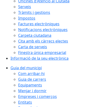
Oficines d'Atenció al Ciutadà
Serveis
Tràmits i gestions
Impostos
Factures electròniques
Notificacions electròniques
Carpeta ciutadana
Cita amb els càrrecs electes
Carta de serveis
Finestra única empresarial
Informació de la seu electrònica
Guia del municipi
Com arribar-hi
Guia de carrers
Equipaments
Menjar i dormir
Empreses i comerços
Entitats