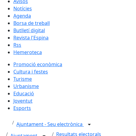
Avisos
Notícies
Agenda
Borsa de treball
Butlletí digital
Revista l'Espina
Rss
Hemeroteca
Promoció econòmica
Cultura i festes
Turisme
Urbanisme
Educació
Joventut
Esports
Ajuntament - Seu electrònica
Resultats electorals
Ajuntament