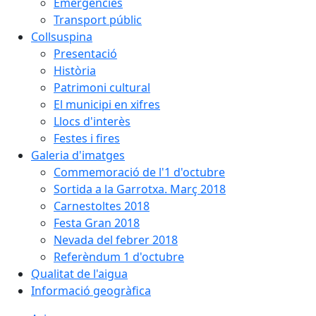
Emergències
Transport públic
Collsuspina
Presentació
Història
Patrimoni cultural
El municipi en xifres
Llocs d'interès
Festes i fires
Galeria d'imatges
Commemoració de l'1 d'octubre
Sortida a la Garrotxa. Març 2018
Carnestoltes 2018
Festa Gran 2018
Nevada del febrer 2018
Referèndum 1 d'octubre
Qualitat de l'aigua
Informació geogràfica