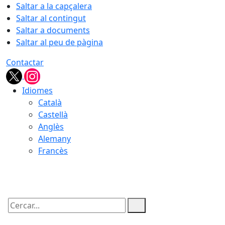
Saltar a la capçalera
Saltar al contingut
Saltar a documents
Saltar al peu de pàgina
Contactar
Idiomes
Català
Castellà
Anglès
Alemany
Francès
08.08.2026 | 19:03
Cercar: