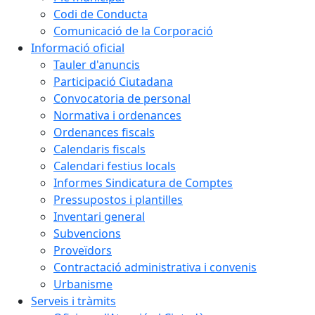
Codi de Conducta
Comunicació de la Corporació
Informació oficial
Tauler d'anuncis
Participació Ciutadana
Convocatoria de personal
Normativa i ordenances
Ordenances fiscals
Calendaris fiscals
Calendari festius locals
Informes Sindicatura de Comptes
Pressupostos i plantilles
Inventari general
Subvencions
Proveïdors
Contractació administrativa i convenis
Urbanisme
Serveis i tràmits