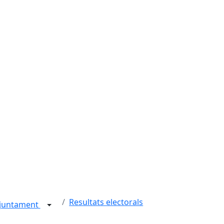
Resultats electorals
juntament