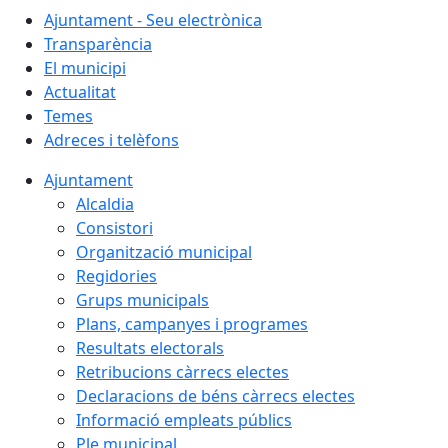
Ajuntament - Seu electrònica
Transparència
El municipi
Actualitat
Temes
Adreces i telèfons
Ajuntament
Alcaldia
Consistori
Organització municipal
Regidories
Grups municipals
Plans, campanyes i programes
Resultats electorals
Retribucions càrrecs electes
Declaracions de béns càrrecs electes
Informació empleats públics
Ple municipal