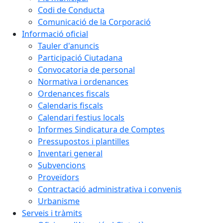
Codi de Conducta
Comunicació de la Corporació
Informació oficial
Tauler d'anuncis
Participació Ciutadana
Convocatoria de personal
Normativa i ordenances
Ordenances fiscals
Calendaris fiscals
Calendari festius locals
Informes Sindicatura de Comptes
Pressupostos i plantilles
Inventari general
Subvencions
Proveïdors
Contractació administrativa i convenis
Urbanisme
Serveis i tràmits