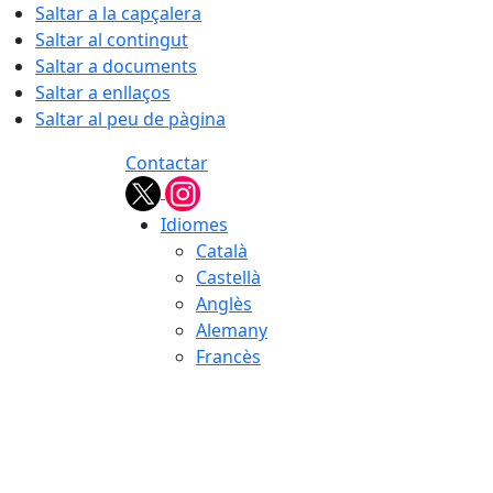
Saltar a la capçalera
Saltar al contingut
Saltar a documents
Saltar a enllaços
Saltar al peu de pàgina
Contactar
Idiomes
Català
Castellà
Anglès
Alemany
Francès
07.08.2026 | 09:32