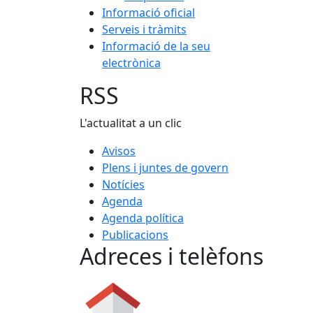
Informació oficial
Serveis i tràmits
Informació de la seu
electrònica
RSS
L'actualitat a un clic
Avisos
Plens i juntes de govern
Notícies
Agenda
Agenda política
Publicacions
Adreces i telèfons