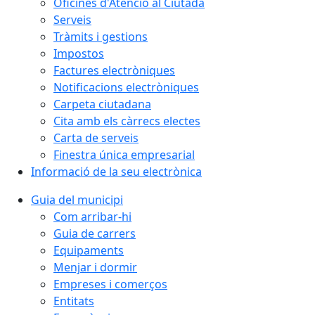
Oficines d'Atenció al Ciutadà
Serveis
Tràmits i gestions
Impostos
Factures electròniques
Notificacions electròniques
Carpeta ciutadana
Cita amb els càrrecs electes
Carta de serveis
Finestra única empresarial
Informació de la seu electrònica
Guia del municipi
Com arribar-hi
Guia de carrers
Equipaments
Menjar i dormir
Empreses i comerços
Entitats