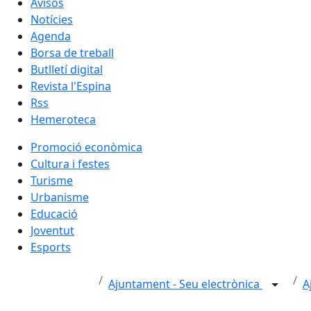
Avisos
Notícies
Agenda
Borsa de treball
Butlletí digital
Revista l'Espina
Rss
Hemeroteca
Promoció econòmica
Cultura i festes
Turisme
Urbanisme
Educació
Joventut
Esports
Ajuntament - Seu electrònica
A