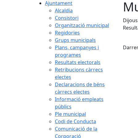
Mu
Ajuntament
Alcaldia
Consistori
Dijous
Organització municipal
Result
Regidories
X
Grups municipals
Plans, campanyes i
Darrer
programes
Resultats electorals
Retribucions càrrecs
electes
Declaracions de béns
càrrecs electes
Informació empleats
públics
Ple municipal
Codi de Conducta
Comunicació de la
Corporació