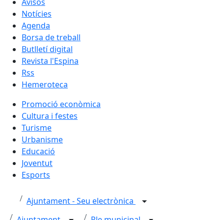
Avisos
Notícies
Agenda
Borsa de treball
Butlletí digital
Revista l'Espina
Rss
Hemeroteca
Promoció econòmica
Cultura i festes
Turisme
Urbanisme
Educació
Joventut
Esports
Ajuntament - Seu electrònica
Ajuntament
Ple municipal