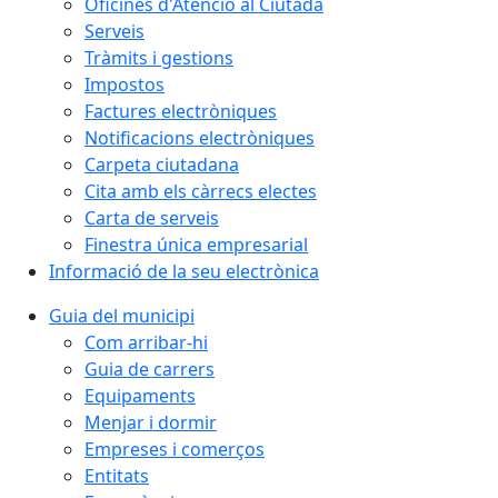
Oficines d'Atenció al Ciutadà
Serveis
Tràmits i gestions
Impostos
Factures electròniques
Notificacions electròniques
Carpeta ciutadana
Cita amb els càrrecs electes
Carta de serveis
Finestra única empresarial
Informació de la seu electrònica
Guia del municipi
Com arribar-hi
Guia de carrers
Equipaments
Menjar i dormir
Empreses i comerços
Entitats