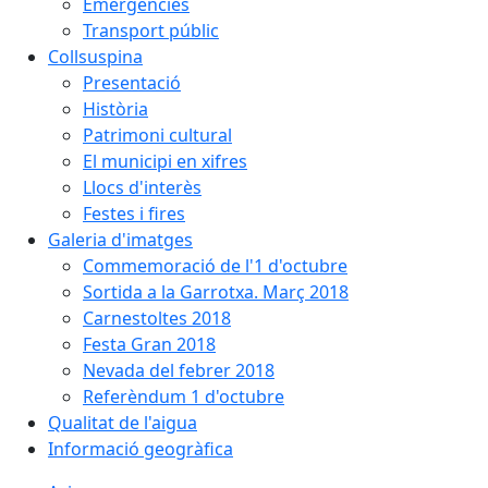
Emergències
Transport públic
Collsuspina
Presentació
Història
Patrimoni cultural
El municipi en xifres
Llocs d'interès
Festes i fires
Galeria d'imatges
Commemoració de l'1 d'octubre
Sortida a la Garrotxa. Març 2018
Carnestoltes 2018
Festa Gran 2018
Nevada del febrer 2018
Referèndum 1 d'octubre
Qualitat de l'aigua
Informació geogràfica