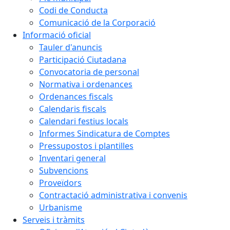
Codi de Conducta
Comunicació de la Corporació
Informació oficial
Tauler d'anuncis
Participació Ciutadana
Convocatoria de personal
Normativa i ordenances
Ordenances fiscals
Calendaris fiscals
Calendari festius locals
Informes Sindicatura de Comptes
Pressupostos i plantilles
Inventari general
Subvencions
Proveïdors
Contractació administrativa i convenis
Urbanisme
Serveis i tràmits