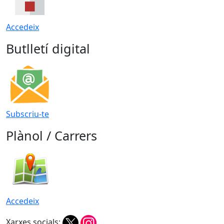
Accedeix
Butlletí digital
Subscriu-te
Plànol / Carrers
Accedeix
Xarxes socials: