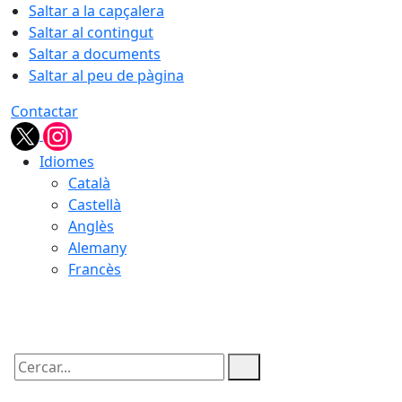
Saltar a la capçalera
Saltar al contingut
Saltar a documents
Saltar al peu de pàgina
Contactar
Idiomes
Català
Castellà
Anglès
Alemany
Francès
06.08.2026 | 21:15
Cercar: