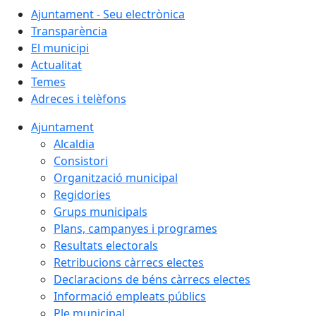
Ajuntament - Seu electrònica
Transparència
El municipi
Actualitat
Temes
Adreces i telèfons
Ajuntament
Alcaldia
Consistori
Organització municipal
Regidories
Grups municipals
Plans, campanyes i programes
Resultats electorals
Retribucions càrrecs electes
Declaracions de béns càrrecs electes
Informació empleats públics
Ple municipal