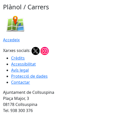
Plànol / Carrers
Accedeix
Xarxes socials:
Crèdits
Accessibilitat
Avís legal
Protecció de dades
Contactar
Ajuntament de Collsuspina
Plaça Major, 3
08178 Collsuspina
Tel. 938 300 376