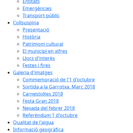
Entitats
Emergències
Transport públic
Collsuspina
Presentació
Història
Patrimoni cultural
El municipi en xifres
Llocs d'interès
Festes i fires
Galeria d'imatges
Commemoració de l'1 d'octubre
Sortida a la Garrotxa. Març 2018
Carnestoltes 2018
Festa Gran 2018
Nevada del febrer 2018
Referèndum 1 d'octubre
Qualitat de l'aigua
Informació geogràfica