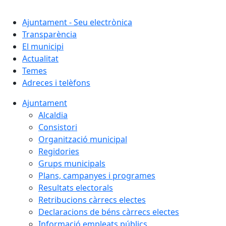
Cercar:
Ajuntament - Seu electrònica
Transparència
El municipi
Actualitat
Temes
Adreces i telèfons
Ajuntament
Alcaldia
Consistori
Organització municipal
Regidories
Grups municipals
Plans, campanyes i programes
Resultats electorals
Retribucions càrrecs electes
Declaracions de béns càrrecs electes
Informació empleats públics