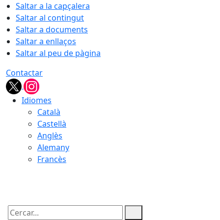
Saltar a la capçalera
Saltar al contingut
Saltar a documents
Saltar a enllaços
Saltar al peu de pàgina
Contactar
Idiomes
Català
Castellà
Anglès
Alemany
Francès
08.08.2026 | 02:41