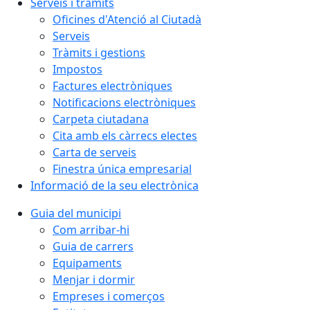
Serveis i tràmits
Oficines d'Atenció al Ciutadà
Serveis
Tràmits i gestions
Impostos
Factures electròniques
Notificacions electròniques
Carpeta ciutadana
Cita amb els càrrecs electes
Carta de serveis
Finestra única empresarial
Informació de la seu electrònica
Guia del municipi
Com arribar-hi
Guia de carrers
Equipaments
Menjar i dormir
Empreses i comerços