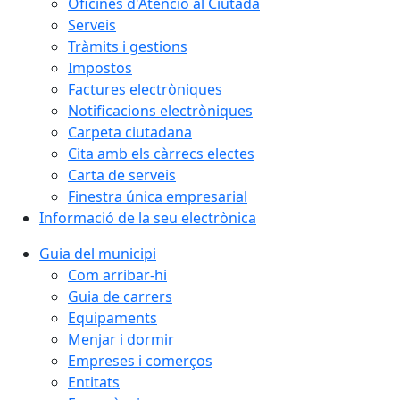
Oficines d'Atenció al Ciutadà
Serveis
Tràmits i gestions
Impostos
Factures electròniques
Notificacions electròniques
Carpeta ciutadana
Cita amb els càrrecs electes
Carta de serveis
Finestra única empresarial
Informació de la seu electrònica
Guia del municipi
Com arribar-hi
Guia de carrers
Equipaments
Menjar i dormir
Empreses i comerços
Entitats