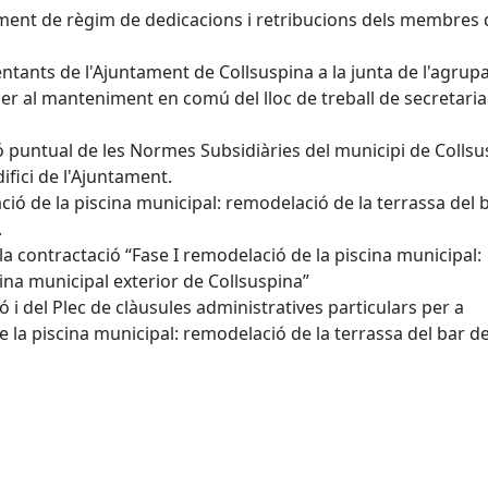
liment de règim de dedicacions i retribucions dels membres 
ntants de l'Ajuntament de Collsuspina a la junta de l'agrup
per al manteniment en comú del lloc de treball de secretaria
ó puntual de les Normes Subsidiàries del municipi de Collsu
difici de l'Ajuntament.
ció de la piscina municipal: remodelació de la terrassa del 
.
a la contractació “Fase I remodelació de la piscina municipal:
cina municipal exterior de Collsuspina”
ó i del Plec de clàusules administratives particulars per a
e la piscina municipal: remodelació de la terrassa del bar de