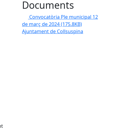
Documents
Convocatòria Ple municipal 12
de març de 2024
(175.8KB)
Ajuntament de Collsuspina
nt