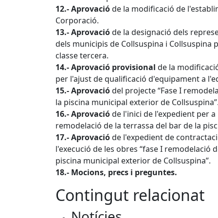
12.- Aprovació
de la modificació de l'estab
Corporació.
13.- Aprovació
de la designació dels represe
dels municipis de Collsuspina i Collsuspina 
classe tercera.
14.- Aprovació provisional
de la modificaci
per l'ajust de qualificació d'equipament a l'e
15.- Aprovació
del projecte “Fase I remodela
la piscina municipal exterior de Collsuspina”
16.- Aprovació
de l'inici de l'expedient per 
remodelació de la terrassa del bar de la pis
17.- Aprovació
de l'expedient de contractaci
l'execució de les obres “fase I remodelació d
piscina municipal exterior de Collsuspina”.
18.- Mocions, precs i preguntes.
Contingut relacionat
Notícies