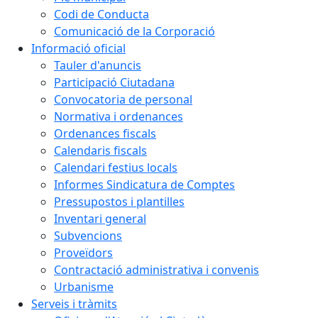
Codi de Conducta
Comunicació de la Corporació
Informació oficial
Tauler d'anuncis
Participació Ciutadana
Convocatoria de personal
Normativa i ordenances
Ordenances fiscals
Calendaris fiscals
Calendari festius locals
Informes Sindicatura de Comptes
Pressupostos i plantilles
Inventari general
Subvencions
Proveïdors
Contractació administrativa i convenis
Urbanisme
Serveis i tràmits