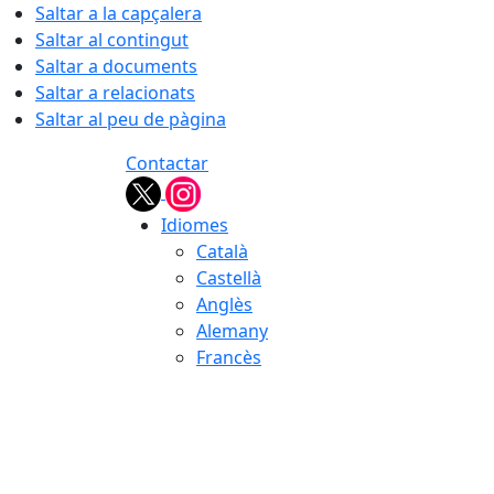
Saltar a la capçalera
Saltar al contingut
Saltar a documents
Saltar a relacionats
Saltar al peu de pàgina
Contactar
Idiomes
Català
Castellà
Anglès
Alemany
Francès
08.08.2026 | 15:03