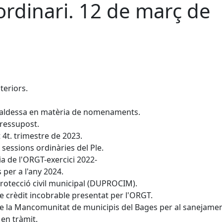
ordinari. 12 de març de
teriors.
alcaldessa en matèria de nomenaments.
pressupost.
 4t. trimestre de 2023.
 sessions ordinàries del Ple.
a de l'ORGT-exercici 2022-
 per a l'any 2024.
protecció civil municipal (DUPROCIM).
e crèdit incobrable presentat per l'ORGT.
 de la Mancomunitat de municipis del Bages per al sanejame
 en tràmit.