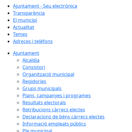
Ajuntament - Seu electrònica
Transparència
El municipi
Actualitat
Temes
Adreces i telèfons
Ajuntament
Alcaldia
Consistori
Organització municipal
Regidories
Grups municipals
Plans, campanyes i programes
Resultats electorals
Retribucions càrrecs electes
Declaracions de béns càrrecs electes
Informació empleats públics
Ple municipal