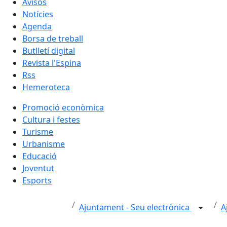
Avisos
Notícies
Agenda
Borsa de treball
Butlletí digital
Revista l'Espina
Rss
Hemeroteca
Promoció econòmica
Cultura i festes
Turisme
Urbanisme
Educació
Joventut
Esports
Ajuntament - Seu electrònica
A