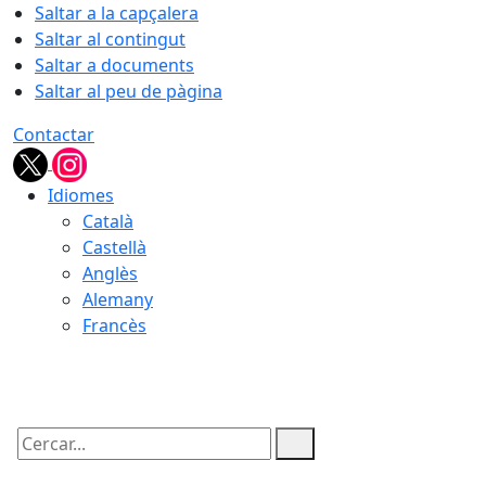
Saltar a la capçalera
Saltar al contingut
Saltar a documents
Saltar al peu de pàgina
Contactar
Idiomes
Català
Castellà
Anglès
Alemany
Francès
08.08.2026 | 02:02
Cercar: