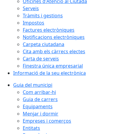
Oficines d'Atenció al Ciutadà
Serveis
Tràmits i gestions
Impostos
Factures electròniques
Notificacions electròniques
Carpeta ciutadana
Cita amb els càrrecs electes
Carta de serveis
Finestra única empresarial
Informació de la seu electrònica
Guia del municipi
Com arribar-hi
Guia de carrers
Equipaments
Menjar i dormir
Empreses i comerços
Entitats