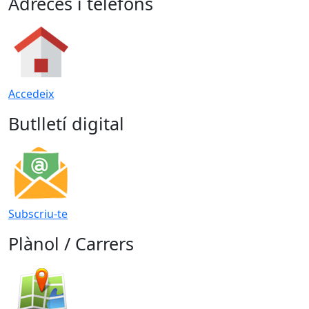
Adreces i telèfons
Accedeix
Butlletí digital
Subscriu-te
Plànol / Carrers