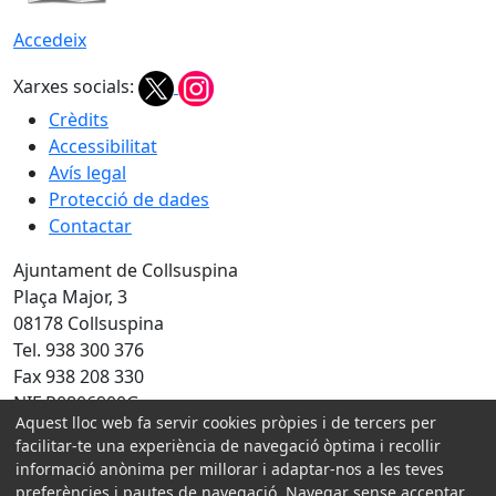
Accedeix
Xarxes socials:
Crèdits
Accessibilitat
Avís legal
Protecció de dades
Contactar
Ajuntament de Collsuspina
Plaça Major, 3
08178 Collsuspina
Tel. 938 300 376
Fax 938 208 330
NIF P0806900G
Aquest lloc web fa servir cookies pròpies i de tercers per
facilitar-te una experiència de navegació òptima i recollir
Amb la col·laboració de:
informació anònima per millorar i adaptar-nos a les teves
preferències i pautes de navegació. Navegar sense acceptar