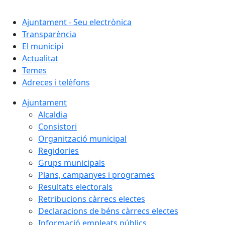
Cercar:
Ajuntament - Seu electrònica
Transparència
El municipi
Actualitat
Temes
Adreces i telèfons
Ajuntament
Alcaldia
Consistori
Organització municipal
Regidories
Grups municipals
Plans, campanyes i programes
Resultats electorals
Retribucions càrrecs electes
Declaracions de béns càrrecs electes
Informació empleats públics