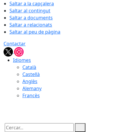
Saltar a la capçalera
Saltar al contingut
Saltar a documents
Saltar a relacionats
Saltar al peu de pàgina
Contactar
Idiomes
Català
Castellà
Anglès
Alemany
Francès
06.08.2026 | 03:15