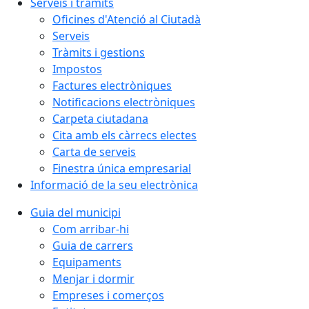
Serveis i tràmits
Oficines d'Atenció al Ciutadà
Serveis
Tràmits i gestions
Impostos
Factures electròniques
Notificacions electròniques
Carpeta ciutadana
Cita amb els càrrecs electes
Carta de serveis
Finestra única empresarial
Informació de la seu electrònica
Guia del municipi
Com arribar-hi
Guia de carrers
Equipaments
Menjar i dormir
Empreses i comerços