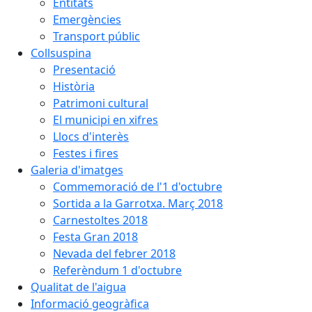
Entitats
Emergències
Transport públic
Collsuspina
Presentació
Història
Patrimoni cultural
El municipi en xifres
Llocs d'interès
Festes i fires
Galeria d'imatges
Commemoració de l'1 d'octubre
Sortida a la Garrotxa. Març 2018
Carnestoltes 2018
Festa Gran 2018
Nevada del febrer 2018
Referèndum 1 d'octubre
Qualitat de l'aigua
Informació geogràfica