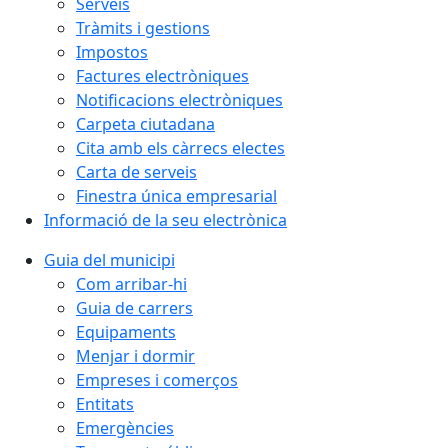
Serveis
Tràmits i gestions
Impostos
Factures electròniques
Notificacions electròniques
Carpeta ciutadana
Cita amb els càrrecs electes
Carta de serveis
Finestra única empresarial
Informació de la seu electrònica
Guia del municipi
Com arribar-hi
Guia de carrers
Equipaments
Menjar i dormir
Empreses i comerços
Entitats
Emergències