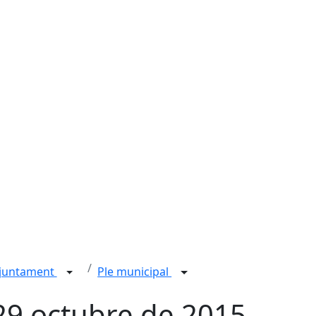
juntament
Ple municipal
 29 octubre de 2015