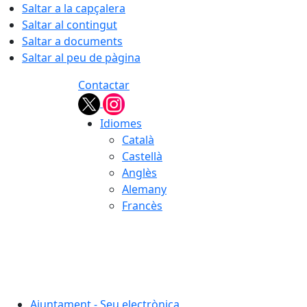
Saltar a la capçalera
Saltar al contingut
Saltar a documents
Saltar al peu de pàgina
Contactar
Idiomes
Català
Castellà
Anglès
Alemany
Francès
06.08.2026 | 15:02
Ajuntament - Seu electrònica