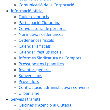
Comunicació de la Corporació
Informació oficial
Tauler d'anuncis
Participació Ciutadana
Convocatoria de personal
Normativa i ordenances
Ordenances fiscals
Calendaris fiscals
Calendari festius locals
Informes Sindicatura de Comptes
Pressupostos i plantilles
Inventari general
Subvencions
Proveïdors
Contractació administrativa i convenis
Urbanisme
Serveis i tràmits
Oficines d'Atenció al Ciutadà