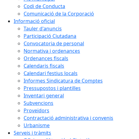
Codi de Conducta
Comunicació de la Corporació
Informació oficial
Tauler d'anuncis
Participació Ciutadana
Convocatoria de personal
Normativa i ordenances
Ordenances fiscals
Calendaris fiscals
Calendari festius locals
Informes Sindicatura de Comptes
Pressupostos i plantilles
Inventari general
Subvencions
Proveïdors
Contractació administrativa i convenis
Urbanisme
Serveis i tràmits