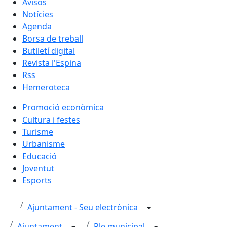
Avisos
Notícies
Agenda
Borsa de treball
Butlletí digital
Revista l'Espina
Rss
Hemeroteca
Promoció econòmica
Cultura i festes
Turisme
Urbanisme
Educació
Joventut
Esports
Ajuntament - Seu electrònica
Ajuntament
Ple municipal