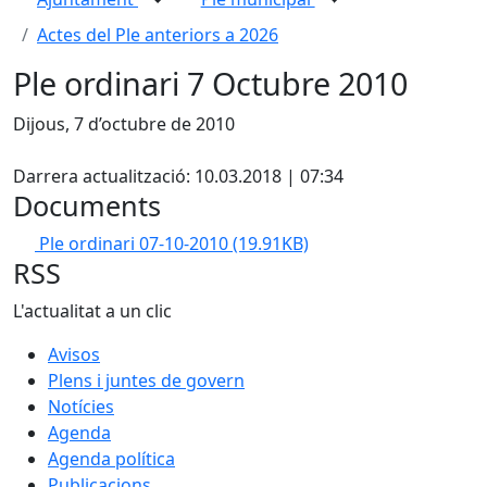
Actes del Ple anteriors a 2026
Ple ordinari 7 Octubre 2010
Dijous, 7 d’octubre de 2010
X
Darrera actualització: 10.03.2018 | 07:34
Documents
Ple ordinari 07-10-2010
(19.91KB)
RSS
L'actualitat a un clic
Avisos
Plens i juntes de govern
Notícies
Agenda
Agenda política
Publicacions