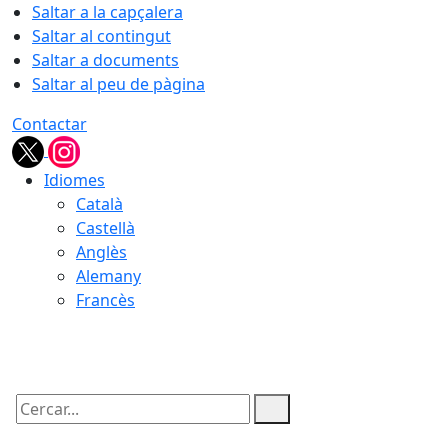
Saltar a la capçalera
Saltar al contingut
Saltar a documents
Saltar al peu de pàgina
Contactar
Idiomes
Català
Castellà
Anglès
Alemany
Francès
06.08.2026 | 08:14
Cercar: