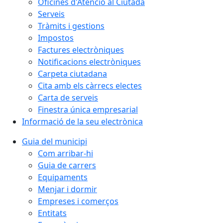
Oficines d'Atenció al Ciutadà
Serveis
Tràmits i gestions
Impostos
Factures electròniques
Notificacions electròniques
Carpeta ciutadana
Cita amb els càrrecs electes
Carta de serveis
Finestra única empresarial
Informació de la seu electrònica
Guia del municipi
Com arribar-hi
Guia de carrers
Equipaments
Menjar i dormir
Empreses i comerços
Entitats