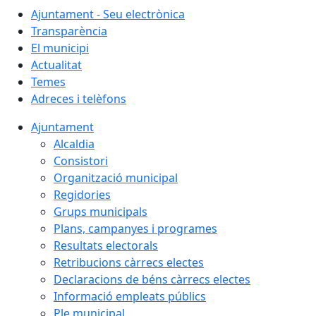
Ajuntament - Seu electrònica
Transparència
El municipi
Actualitat
Temes
Adreces i telèfons
Ajuntament
Alcaldia
Consistori
Organització municipal
Regidories
Grups municipals
Plans, campanyes i programes
Resultats electorals
Retribucions càrrecs electes
Declaracions de béns càrrecs electes
Informació empleats públics
Ple municipal