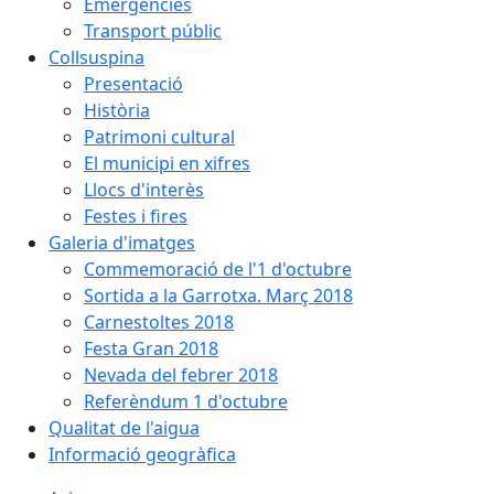
Emergències
Transport públic
Collsuspina
Presentació
Història
Patrimoni cultural
El municipi en xifres
Llocs d'interès
Festes i fires
Galeria d'imatges
Commemoració de l'1 d'octubre
Sortida a la Garrotxa. Març 2018
Carnestoltes 2018
Festa Gran 2018
Nevada del febrer 2018
Referèndum 1 d'octubre
Qualitat de l'aigua
Informació geogràfica