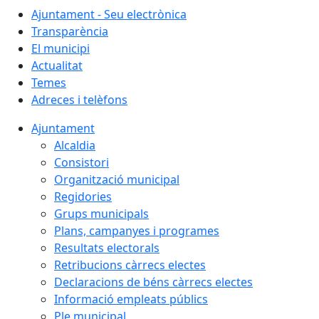
Ajuntament - Seu electrònica
Transparència
El municipi
Actualitat
Temes
Adreces i telèfons
Ajuntament
Alcaldia
Consistori
Organització municipal
Regidories
Grups municipals
Plans, campanyes i programes
Resultats electorals
Retribucions càrrecs electes
Declaracions de béns càrrecs electes
Informació empleats públics
Ple municipal