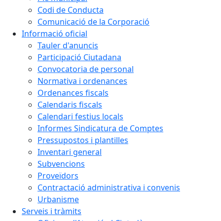
Codi de Conducta
Comunicació de la Corporació
Informació oficial
Tauler d'anuncis
Participació Ciutadana
Convocatoria de personal
Normativa i ordenances
Ordenances fiscals
Calendaris fiscals
Calendari festius locals
Informes Sindicatura de Comptes
Pressupostos i plantilles
Inventari general
Subvencions
Proveïdors
Contractació administrativa i convenis
Urbanisme
Serveis i tràmits