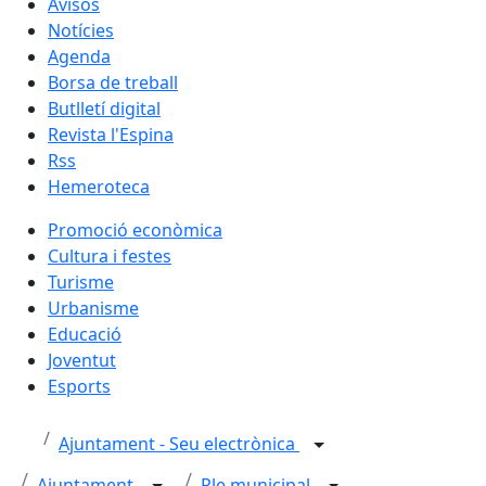
Avisos
Notícies
Agenda
Borsa de treball
Butlletí digital
Revista l'Espina
Rss
Hemeroteca
Promoció econòmica
Cultura i festes
Turisme
Urbanisme
Educació
Joventut
Esports
Ajuntament - Seu electrònica
Ajuntament
Ple municipal