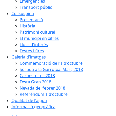
Emergències
Transport públic
Collsuspina
Presentació
Història
Patrimoni cultural
El municipi en xifres
Llocs d'interès
Festes i fires
Galeria d'imatges
Commemoració de l'1 d'octubre
Sortida a la Garrotxa. Març 2018
Carnestoltes 2018
Festa Gran 2018
Nevada del febrer 2018
Referèndum 1 d'octubre
Qualitat de l'aigua
Informació geogràfica