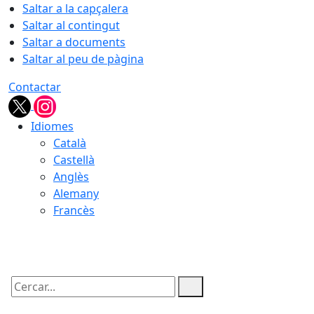
Saltar a la capçalera
Saltar al contingut
Saltar a documents
Saltar al peu de pàgina
Contactar
Idiomes
Català
Castellà
Anglès
Alemany
Francès
08.08.2026 | 19:28
Cercar: