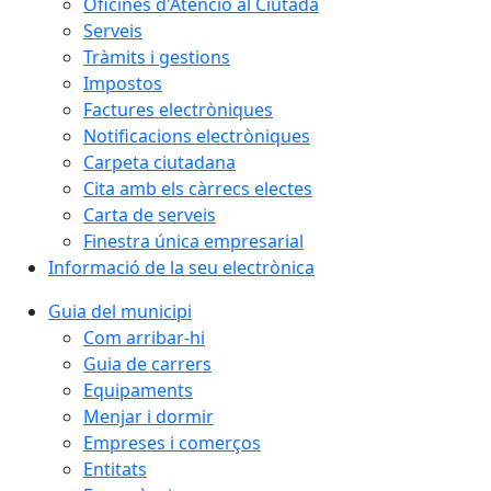
Oficines d'Atenció al Ciutadà
Serveis
Tràmits i gestions
Impostos
Factures electròniques
Notificacions electròniques
Carpeta ciutadana
Cita amb els càrrecs electes
Carta de serveis
Finestra única empresarial
Informació de la seu electrònica
Guia del municipi
Com arribar-hi
Guia de carrers
Equipaments
Menjar i dormir
Empreses i comerços
Entitats