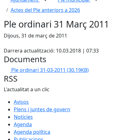
Actes del Ple anteriors a 2026
Ple ordinari 31 Març 2011
Dijous, 31 de març de 2011
X
Darrera actualització: 10.03.2018 | 07:33
Documents
Ple ordinari 31-03-2011
(30.19KB)
RSS
L'actualitat a un clic
Avisos
Plens i juntes de govern
Notícies
Agenda
Agenda política
Publicacions