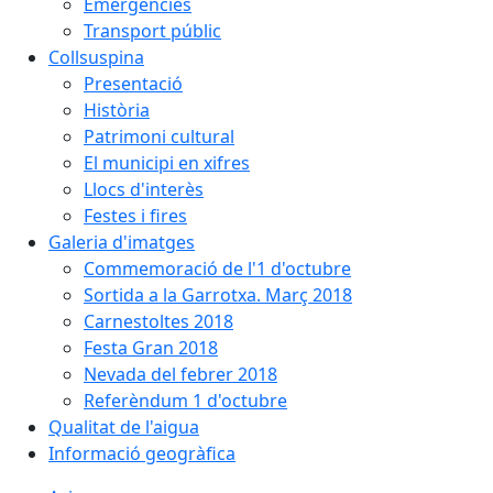
Emergències
Transport públic
Collsuspina
Presentació
Història
Patrimoni cultural
El municipi en xifres
Llocs d'interès
Festes i fires
Galeria d'imatges
Commemoració de l'1 d'octubre
Sortida a la Garrotxa. Març 2018
Carnestoltes 2018
Festa Gran 2018
Nevada del febrer 2018
Referèndum 1 d'octubre
Qualitat de l'aigua
Informació geogràfica