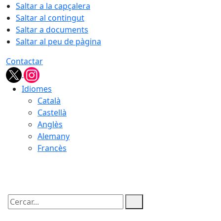
Saltar a la capçalera
Saltar al contingut
Saltar a documents
Saltar al peu de pàgina
Contactar
Idiomes
Català
Castellà
Anglès
Alemany
Francès
05.08.2026 | 21:49
Cercar: