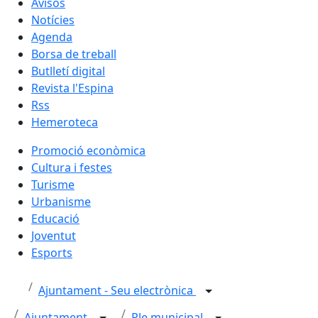
Avisos
Notícies
Agenda
Borsa de treball
Butlletí digital
Revista l'Espina
Rss
Hemeroteca
Promoció econòmica
Cultura i festes
Turisme
Urbanisme
Educació
Joventut
Esports
Ajuntament - Seu electrònica
Ajuntament
Ple municipal