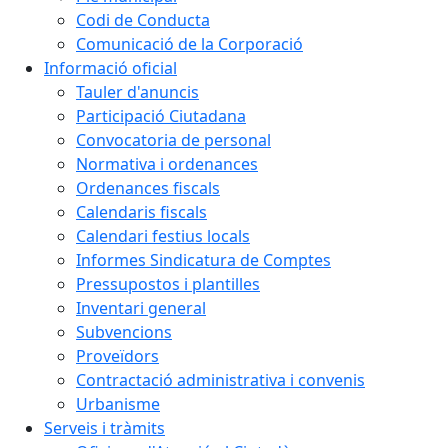
Codi de Conducta
Comunicació de la Corporació
Informació oficial
Tauler d'anuncis
Participació Ciutadana
Convocatoria de personal
Normativa i ordenances
Ordenances fiscals
Calendaris fiscals
Calendari festius locals
Informes Sindicatura de Comptes
Pressupostos i plantilles
Inventari general
Subvencions
Proveïdors
Contractació administrativa i convenis
Urbanisme
Serveis i tràmits