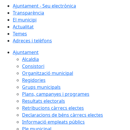
Ajuntament - Seu electrònica
Transparència
El municipi
Actualitat
Temes
Adreces i telèfons
Ajuntament
Alcaldia
Consistori
Organització municipal
Regidories
Grups municipals
Plans, campanyes i programes
Resultats electorals
Retribucions càrrecs electes
Declaracions de béns càrrecs electes
Informació empleats públics
Ple municipal