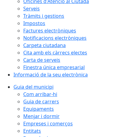
Oficines d'Atenció al Ciutadà
Serveis
Tràmits i gestions
Impostos
Factures electròniques
Notificacions electròniques
Carpeta ciutadana
Cita amb els càrrecs electes
Carta de serveis
Finestra única empresarial
Informació de la seu electrònica
Guia del municipi
Com arribar-hi
Guia de carrers
Equipaments
Menjar i dormir
Empreses i comerços
Entitats