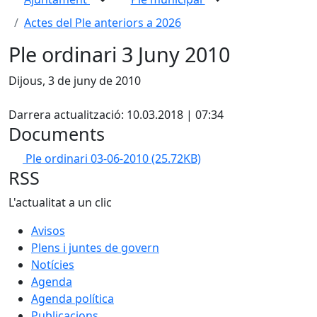
Actes del Ple anteriors a 2026
Ple ordinari 3 Juny 2010
Dijous, 3 de juny de 2010
X
Darrera actualització: 10.03.2018 | 07:34
Documents
Ple ordinari 03-06-2010
(25.72KB)
RSS
L'actualitat a un clic
Avisos
Plens i juntes de govern
Notícies
Agenda
Agenda política
Publicacions