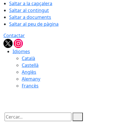
Saltar a la capçalera
Saltar al contingut
Saltar a documents
Saltar al peu de pàgina
Contactar
Idiomes
Català
Castellà
Anglès
Alemany
Francès
06.08.2026 | 16:29
Cercar: