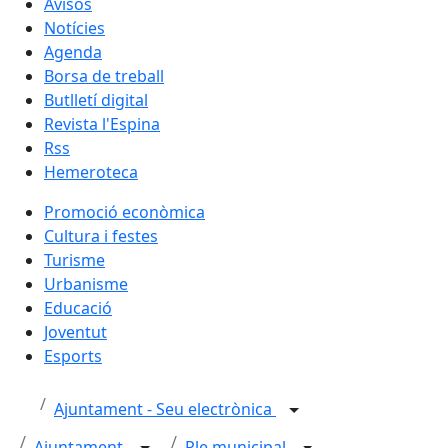
Avisos
Notícies
Agenda
Borsa de treball
Butlletí digital
Revista l'Espina
Rss
Hemeroteca
Promoció econòmica
Cultura i festes
Turisme
Urbanisme
Educació
Joventut
Esports
Ajuntament - Seu electrònica
Ajuntament
Ple municipal