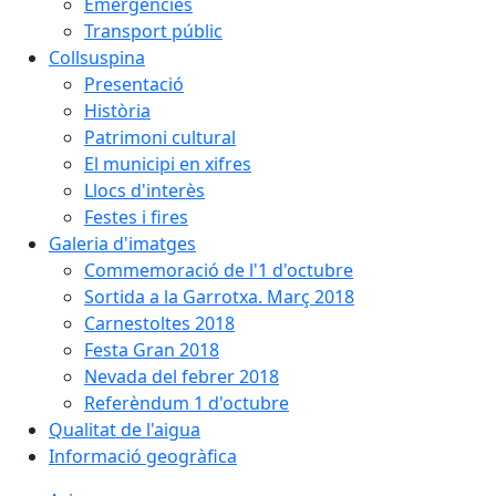
Emergències
Transport públic
Collsuspina
Presentació
Història
Patrimoni cultural
El municipi en xifres
Llocs d'interès
Festes i fires
Galeria d'imatges
Commemoració de l'1 d'octubre
Sortida a la Garrotxa. Març 2018
Carnestoltes 2018
Festa Gran 2018
Nevada del febrer 2018
Referèndum 1 d'octubre
Qualitat de l'aigua
Informació geogràfica