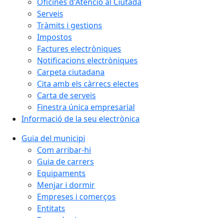
Oficines d'Atenció al Ciutadà
Serveis
Tràmits i gestions
Impostos
Factures electròniques
Notificacions electròniques
Carpeta ciutadana
Cita amb els càrrecs electes
Carta de serveis
Finestra única empresarial
Informació de la seu electrònica
Guia del municipi
Com arribar-hi
Guia de carrers
Equipaments
Menjar i dormir
Empreses i comerços
Entitats