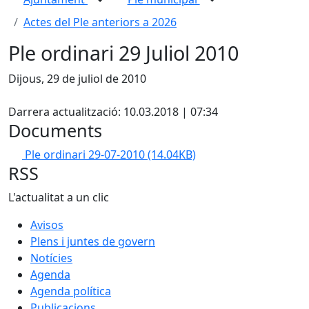
Actes del Ple anteriors a 2026
Ple ordinari 29 Juliol 2010
Dijous, 29 de juliol de 2010
X
Darrera actualització: 10.03.2018 | 07:34
Documents
Ple ordinari 29-07-2010
(14.04KB)
RSS
L'actualitat a un clic
Avisos
Plens i juntes de govern
Notícies
Agenda
Agenda política
Publicacions