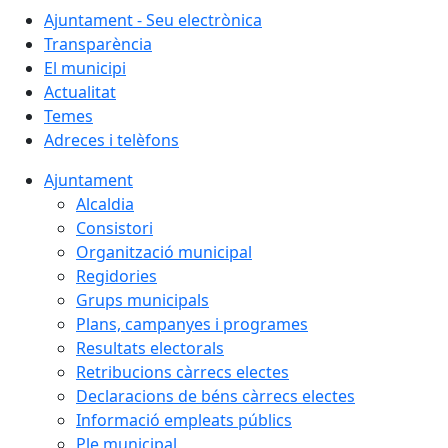
Ajuntament - Seu electrònica
Transparència
El municipi
Actualitat
Temes
Adreces i telèfons
Ajuntament
Alcaldia
Consistori
Organització municipal
Regidories
Grups municipals
Plans, campanyes i programes
Resultats electorals
Retribucions càrrecs electes
Declaracions de béns càrrecs electes
Informació empleats públics
Ple municipal