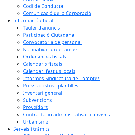
Codi de Conducta
Comunicació de la Corporació
Informació oficial
Tauler d'anuncis
Participació Ciutadana
Convocatoria de personal
Normativa i ordenances
Ordenances fiscals
Calendaris fiscals
Calendari festius locals
Informes Sindicatura de Comptes
Pressupostos i plantilles
Inventari general
Subvencions
Proveïdors
Contractació administrativa i convenis
Urbanisme
Serveis i tràmits