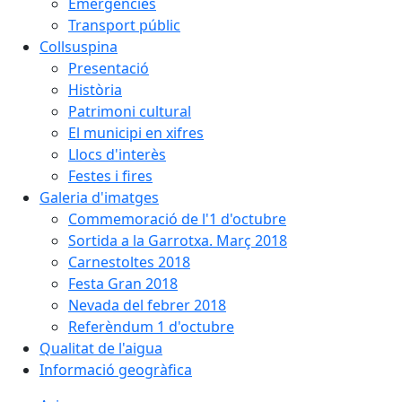
Emergències
Transport públic
Collsuspina
Presentació
Història
Patrimoni cultural
El municipi en xifres
Llocs d'interès
Festes i fires
Galeria d'imatges
Commemoració de l'1 d'octubre
Sortida a la Garrotxa. Març 2018
Carnestoltes 2018
Festa Gran 2018
Nevada del febrer 2018
Referèndum 1 d'octubre
Qualitat de l'aigua
Informació geogràfica