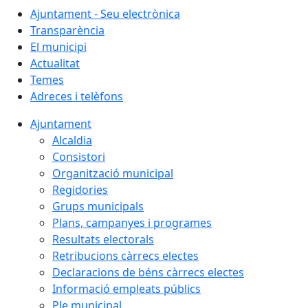
Ajuntament - Seu electrònica
Transparència
El municipi
Actualitat
Temes
Adreces i telèfons
Ajuntament
Alcaldia
Consistori
Organització municipal
Regidories
Grups municipals
Plans, campanyes i programes
Resultats electorals
Retribucions càrrecs electes
Declaracions de béns càrrecs electes
Informació empleats públics
Ple municipal