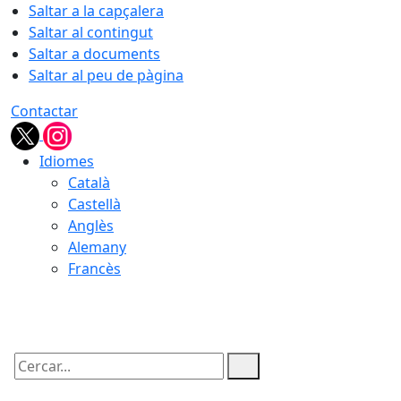
Saltar a la capçalera
Saltar al contingut
Saltar a documents
Saltar al peu de pàgina
Contactar
Idiomes
Català
Castellà
Anglès
Alemany
Francès
06.08.2026 | 14:38
Cercar: