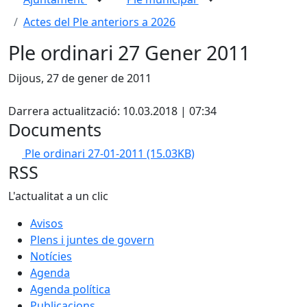
Actes del Ple anteriors a 2026
Ple ordinari 27 Gener 2011
Dijous, 27 de gener de 2011
X
Darrera actualització: 10.03.2018 | 07:34
Documents
Ple ordinari 27-01-2011
(15.03KB)
RSS
L'actualitat a un clic
Avisos
Plens i juntes de govern
Notícies
Agenda
Agenda política
Publicacions