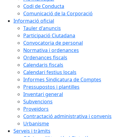
Codi de Conducta
Comunicació de la Corporació
Informació oficial
Tauler d'anuncis
Participació Ciutadana
Convocatoria de personal
Normativa i ordenances
Ordenances fiscals
Calendaris fiscals
Calendari festius locals
Informes Sindicatura de Comptes
Pressupostos i plantilles
Inventari general
Subvencions
Proveïdors
Contractació administrativa i convenis
Urbanisme
Serveis i tràmits