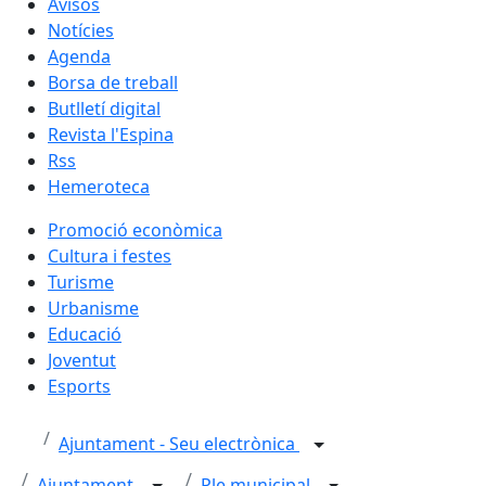
Avisos
Notícies
Agenda
Borsa de treball
Butlletí digital
Revista l'Espina
Rss
Hemeroteca
Promoció econòmica
Cultura i festes
Turisme
Urbanisme
Educació
Joventut
Esports
Ajuntament - Seu electrònica
Ajuntament
Ple municipal