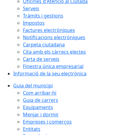
Oficines d'Atenció al Ciutadà
Serveis
Tràmits i gestions
Impostos
Factures electròniques
Notificacions electròniques
Carpeta ciutadana
Cita amb els càrrecs electes
Carta de serveis
Finestra única empresarial
Informació de la seu electrònica
Guia del municipi
Com arribar-hi
Guia de carrers
Equipaments
Menjar i dormir
Empreses i comerços
Entitats