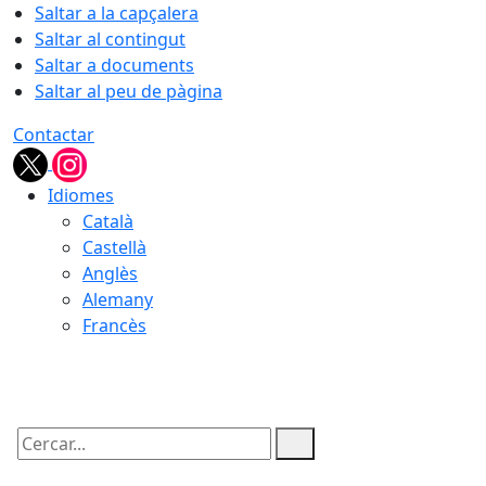
Saltar a la capçalera
Saltar al contingut
Saltar a documents
Saltar al peu de pàgina
Contactar
Idiomes
Català
Castellà
Anglès
Alemany
Francès
09.08.2026 | 03:34
Cercar: