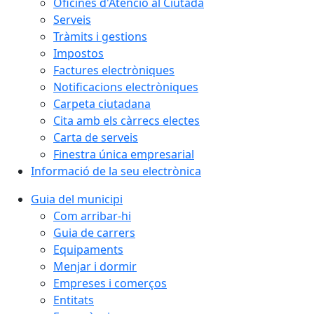
Oficines d'Atenció al Ciutadà
Serveis
Tràmits i gestions
Impostos
Factures electròniques
Notificacions electròniques
Carpeta ciutadana
Cita amb els càrrecs electes
Carta de serveis
Finestra única empresarial
Informació de la seu electrònica
Guia del municipi
Com arribar-hi
Guia de carrers
Equipaments
Menjar i dormir
Empreses i comerços
Entitats