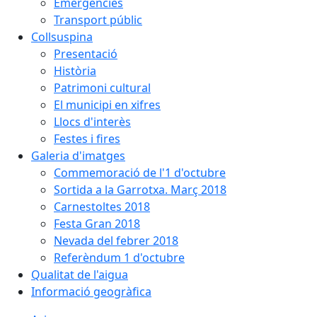
Emergències
Transport públic
Collsuspina
Presentació
Història
Patrimoni cultural
El municipi en xifres
Llocs d'interès
Festes i fires
Galeria d'imatges
Commemoració de l'1 d'octubre
Sortida a la Garrotxa. Març 2018
Carnestoltes 2018
Festa Gran 2018
Nevada del febrer 2018
Referèndum 1 d'octubre
Qualitat de l'aigua
Informació geogràfica