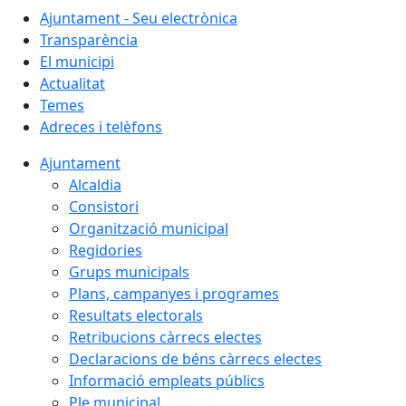
Ajuntament - Seu electrònica
Transparència
El municipi
Actualitat
Temes
Adreces i telèfons
Ajuntament
Alcaldia
Consistori
Organització municipal
Regidories
Grups municipals
Plans, campanyes i programes
Resultats electorals
Retribucions càrrecs electes
Declaracions de béns càrrecs electes
Informació empleats públics
Ple municipal