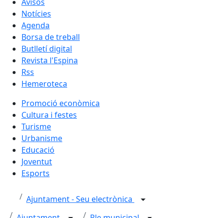
Avisos
Notícies
Agenda
Borsa de treball
Butlletí digital
Revista l'Espina
Rss
Hemeroteca
Promoció econòmica
Cultura i festes
Turisme
Urbanisme
Educació
Joventut
Esports
Ajuntament - Seu electrònica
Ajuntament
Ple municipal