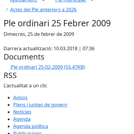
Actes del Ple anteriors a 2026
Ple ordinari 25 Febrer 2009
Dimecres, 25 de febrer de 2009
X
Darrera actualització: 10.03.2018 | 07:36
Documents
Ple ordinari 25-02-2009
(55.47KB)
RSS
L'actualitat a un clic
Avisos
Plens i juntes de govern
Notícies
Agenda
Agenda política
Publicacions