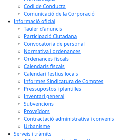
Codi de Conducta
Comunicació de la Corporació
Informació oficial
Tauler d'anuncis
Participació Ciutadana
Convocatoria de personal
Normativa i ordenances
Ordenances fiscals
Calendaris fiscals
Calendari festius locals
Informes Sindicatura de Comptes
Pressupostos i plantilles
Inventari general
Subvencions
Proveïdors
Contractació administrativa i convenis
Urbanisme
Serveis i tràmits