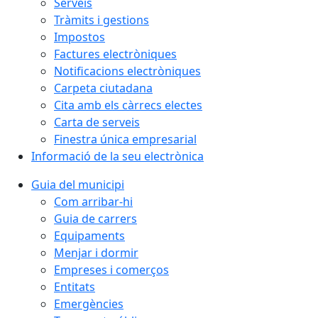
Serveis
Tràmits i gestions
Impostos
Factures electròniques
Notificacions electròniques
Carpeta ciutadana
Cita amb els càrrecs electes
Carta de serveis
Finestra única empresarial
Informació de la seu electrònica
Guia del municipi
Com arribar-hi
Guia de carrers
Equipaments
Menjar i dormir
Empreses i comerços
Entitats
Emergències