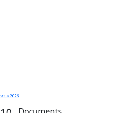
iors a 2026
010
Documents