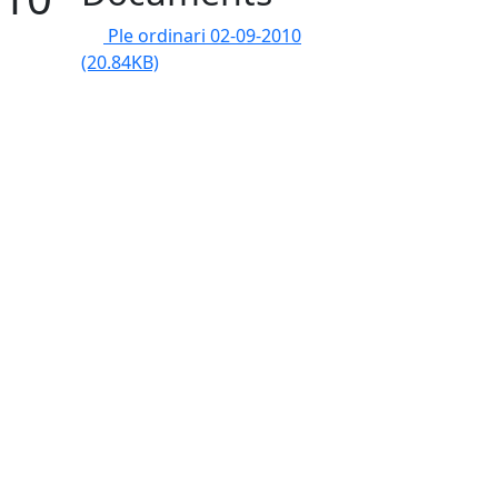
Ple ordinari 02-09-2010
(20.84KB)