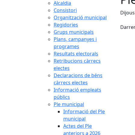
Alcaldia
Consistori
Dijous
Organització municipal
X
Regidories
Darrer
Grups municipals
Plans, campanyes i
programes
Resultats electorals
Retribucions càrrecs
electes
Declaracions de béns
càrrecs electes
Informació empleats
públics
Ple municipal
Informació del Ple
municipal
Actes del Ple
anteriors a 2026