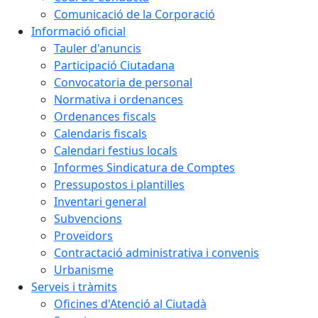
Comunicació de la Corporació
Informació oficial
Tauler d'anuncis
Participació Ciutadana
Convocatoria de personal
Normativa i ordenances
Ordenances fiscals
Calendaris fiscals
Calendari festius locals
Informes Sindicatura de Comptes
Pressupostos i plantilles
Inventari general
Subvencions
Proveïdors
Contractació administrativa i convenis
Urbanisme
Serveis i tràmits
Oficines d'Atenció al Ciutadà