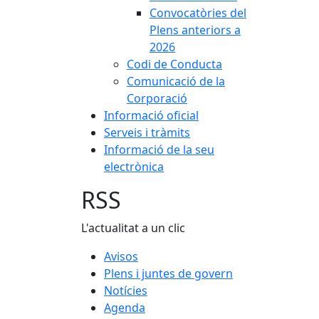
Convocatòries del
Plens anteriors a
2026
Codi de Conducta
Comunicació de la
Corporació
Informació oficial
Serveis i tràmits
Informació de la seu
electrònica
RSS
L'actualitat a un clic
Avisos
Plens i juntes de govern
Notícies
Agenda