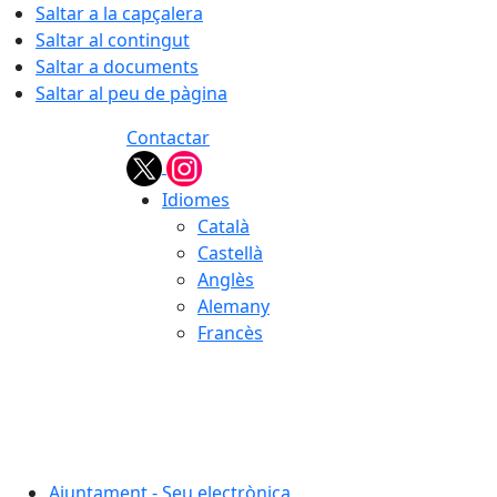
Saltar a la capçalera
Saltar al contingut
Saltar a documents
Saltar al peu de pàgina
Contactar
Idiomes
Català
Castellà
Anglès
Alemany
Francès
08.08.2026 | 01:07
Ajuntament - Seu electrònica