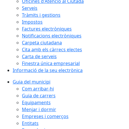
Oficines d'Atenció al Ciutadà
Serveis
Tràmits i gestions
Impostos
Factures electròniques
Notificacions electròniques
Carpeta ciutadana
Cita amb els càrrecs electes
Carta de serveis
Finestra única empresarial
Informació de la seu electrònica
Guia del municipi
Com arribar-hi
Guia de carrers
Equipaments
Menjar i dormir
Empreses i comerços
Entitats