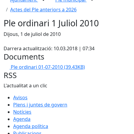
Actes del Ple anteriors a 2026
Ple ordinari 1 Juliol 2010
Dijous, 1 de juliol de 2010
X
Darrera actualització: 10.03.2018 | 07:34
Documents
Ple ordinari 01-07-2010
(39.43KB)
RSS
L'actualitat a un clic
Avisos
Plens i juntes de govern
Notícies
Agenda
Agenda política
Publicacions