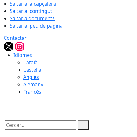
Saltar a la capçalera
Saltar al contingut
Saltar a documents
Saltar al peu de pàgina
Contactar
Idiomes
Català
Castellà
Anglès
Alemany
Francès
10.08.2026 | 14:47
Cercar: