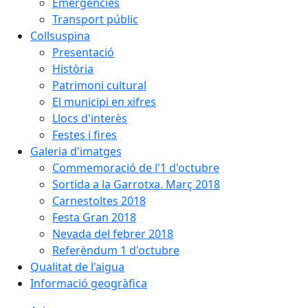
Emergències
Transport públic
Collsuspina
Presentació
Història
Patrimoni cultural
El municipi en xifres
Llocs d'interès
Festes i fires
Galeria d'imatges
Commemoració de l'1 d'octubre
Sortida a la Garrotxa. Març 2018
Carnestoltes 2018
Festa Gran 2018
Nevada del febrer 2018
Referèndum 1 d'octubre
Qualitat de l'aigua
Informació geogràfica