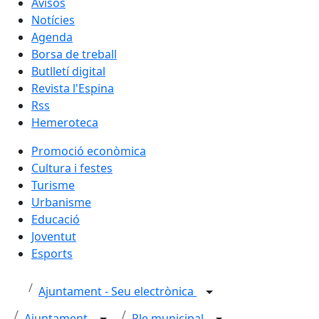
Avisos
Notícies
Agenda
Borsa de treball
Butlletí digital
Revista l'Espina
Rss
Hemeroteca
Promoció econòmica
Cultura i festes
Turisme
Urbanisme
Educació
Joventut
Esports
Ajuntament - Seu electrònica
Ajuntament
Ple municipal