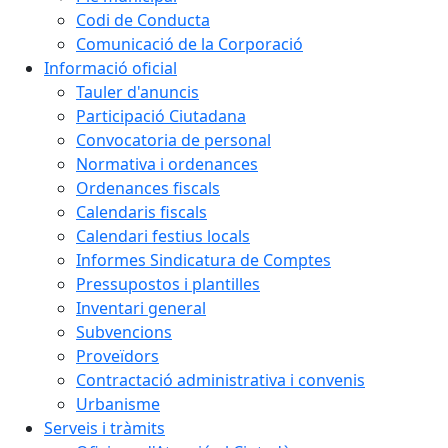
Codi de Conducta
Comunicació de la Corporació
Informació oficial
Tauler d'anuncis
Participació Ciutadana
Convocatoria de personal
Normativa i ordenances
Ordenances fiscals
Calendaris fiscals
Calendari festius locals
Informes Sindicatura de Comptes
Pressupostos i plantilles
Inventari general
Subvencions
Proveïdors
Contractació administrativa i convenis
Urbanisme
Serveis i tràmits