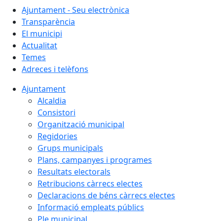
Ajuntament - Seu electrònica
Transparència
El municipi
Actualitat
Temes
Adreces i telèfons
Ajuntament
Alcaldia
Consistori
Organització municipal
Regidories
Grups municipals
Plans, campanyes i programes
Resultats electorals
Retribucions càrrecs electes
Declaracions de béns càrrecs electes
Informació empleats públics
Ple municipal