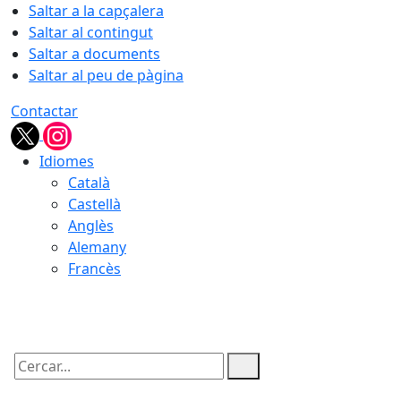
Saltar a la capçalera
Saltar al contingut
Saltar a documents
Saltar al peu de pàgina
Contactar
Idiomes
Català
Castellà
Anglès
Alemany
Francès
08.08.2026 | 05:46
Cercar: