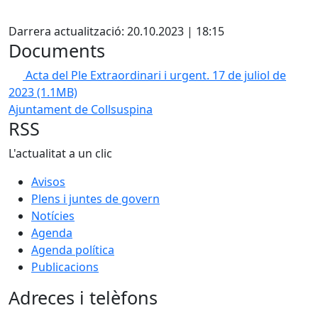
X
Darrera actualització: 20.10.2023 | 18:15
Documents
Acta del Ple Extraordinari i urgent. 17 de juliol de
2023
(1.1MB)
Ajuntament de Collsuspina
RSS
L'actualitat a un clic
Avisos
Plens i juntes de govern
Notícies
Agenda
Agenda política
Publicacions
Adreces i telèfons