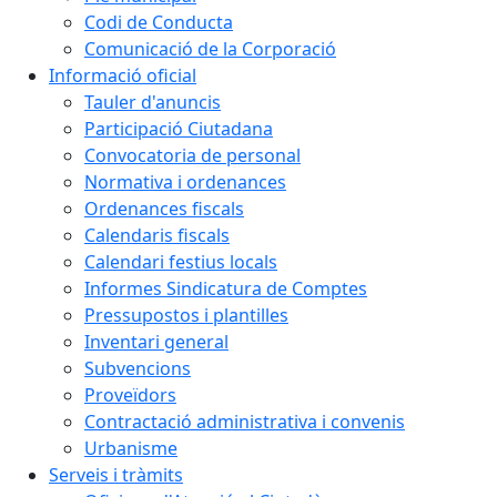
Codi de Conducta
Comunicació de la Corporació
Informació oficial
Tauler d'anuncis
Participació Ciutadana
Convocatoria de personal
Normativa i ordenances
Ordenances fiscals
Calendaris fiscals
Calendari festius locals
Informes Sindicatura de Comptes
Pressupostos i plantilles
Inventari general
Subvencions
Proveïdors
Contractació administrativa i convenis
Urbanisme
Serveis i tràmits