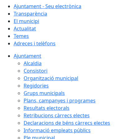
Ajuntament - Seu electrònica
Transparència
El municipi
Actualitat
Temes
Adreces i telèfons
Ajuntament
Alcaldia
Consistori
Organització municipal
Regidories
Grups municipals
Plans, campanyes i programes
Resultats electorals
Retribucions càrrecs electes
Declaracions de béns càrrecs electes
Informació empleats públics
Ple municipal