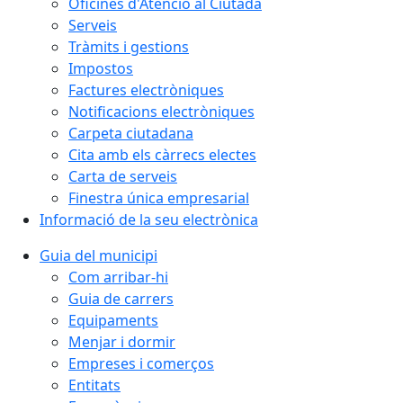
Oficines d'Atenció al Ciutadà
Serveis
Tràmits i gestions
Impostos
Factures electròniques
Notificacions electròniques
Carpeta ciutadana
Cita amb els càrrecs electes
Carta de serveis
Finestra única empresarial
Informació de la seu electrònica
Guia del municipi
Com arribar-hi
Guia de carrers
Equipaments
Menjar i dormir
Empreses i comerços
Entitats