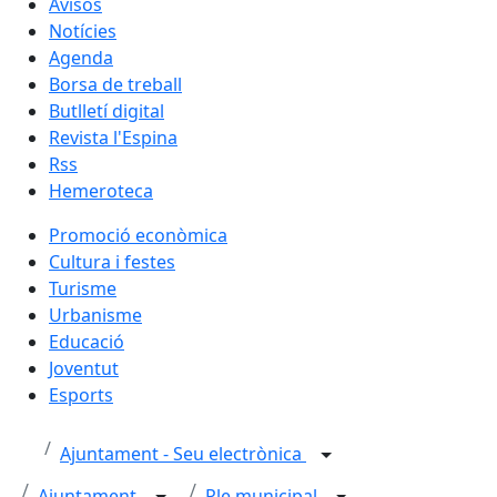
Avisos
Notícies
Agenda
Borsa de treball
Butlletí digital
Revista l'Espina
Rss
Hemeroteca
Promoció econòmica
Cultura i festes
Turisme
Urbanisme
Educació
Joventut
Esports
Ajuntament - Seu electrònica
Ajuntament
Ple municipal