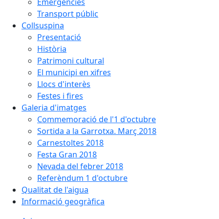
Emergències
Transport públic
Collsuspina
Presentació
Història
Patrimoni cultural
El municipi en xifres
Llocs d'interès
Festes i fires
Galeria d'imatges
Commemoració de l'1 d'octubre
Sortida a la Garrotxa. Març 2018
Carnestoltes 2018
Festa Gran 2018
Nevada del febrer 2018
Referèndum 1 d'octubre
Qualitat de l'aigua
Informació geogràfica