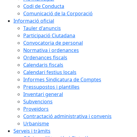
Codi de Conducta
Comunicació de la Corporació
Informació oficial
Tauler d'anuncis
Participació Ciutadana
Convocatoria de personal
Normativa i ordenances
Ordenances fiscals
Calendaris fiscals
Calendari festius locals
Informes Sindicatura de Comptes
Pressupostos i plantilles
Inventari general
Subvencions
Proveïdors
Contractació administrativa i convenis
Urbanisme
Serveis i tràmits