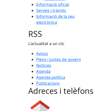
Informació oficial
Serveis i tràmits
Informació de la seu
electrònica
RSS
L'actualitat a un clic
Avisos
Plens i juntes de govern
Notícies
Agenda
Agenda política
Publicacions
Adreces i telèfons