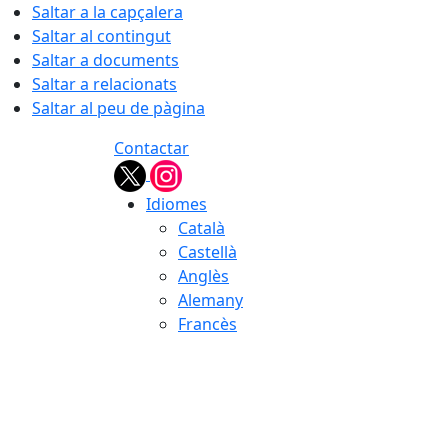
Saltar a la capçalera
Saltar al contingut
Saltar a documents
Saltar a relacionats
Saltar al peu de pàgina
Contactar
Idiomes
Català
Castellà
Anglès
Alemany
Francès
07.08.2026 | 03:48