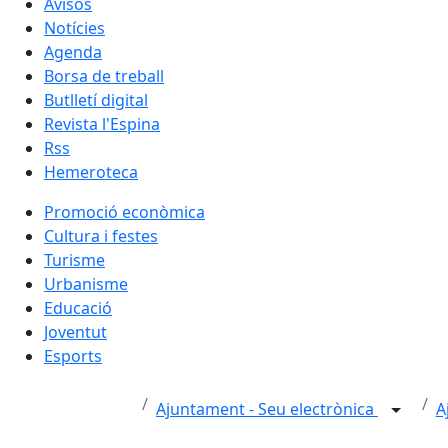
Avisos
Notícies
Agenda
Borsa de treball
Butlletí digital
Revista l'Espina
Rss
Hemeroteca
Promoció econòmica
Cultura i festes
Turisme
Urbanisme
Educació
Joventut
Esports
Ajuntament - Seu electrònica
A