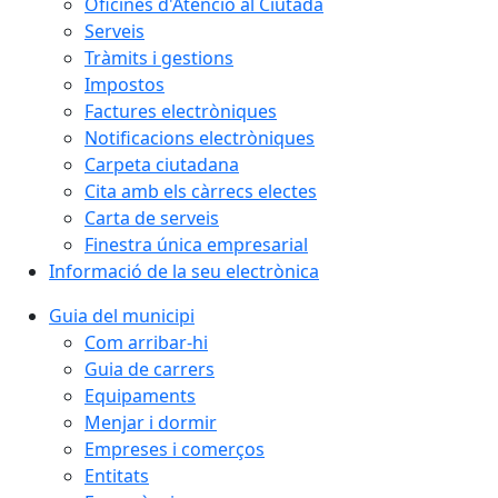
Oficines d'Atenció al Ciutadà
Serveis
Tràmits i gestions
Impostos
Factures electròniques
Notificacions electròniques
Carpeta ciutadana
Cita amb els càrrecs electes
Carta de serveis
Finestra única empresarial
Informació de la seu electrònica
Guia del municipi
Com arribar-hi
Guia de carrers
Equipaments
Menjar i dormir
Empreses i comerços
Entitats