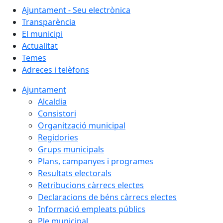
Ajuntament - Seu electrònica
Transparència
El municipi
Actualitat
Temes
Adreces i telèfons
Ajuntament
Alcaldia
Consistori
Organització municipal
Regidories
Grups municipals
Plans, campanyes i programes
Resultats electorals
Retribucions càrrecs electes
Declaracions de béns càrrecs electes
Informació empleats públics
Ple municipal