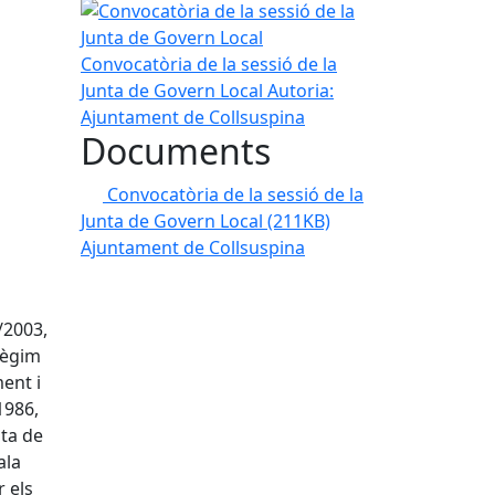
Convocatòria de la sessió de la Junta de Govern L
Convocatòria de la sessió de la
Junta de Govern Local
Autoria:
Ajuntament de Collsuspina
Documents
Convocatòria de la sessió de la
Junta de Govern Local
(211KB)
Ajuntament de Collsuspina
/2003,
 Règim
ent i
1986,
nta de
ala
r els