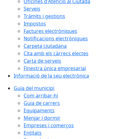
Oficines d'Atenció al Ciutadà
Serveis
Tràmits i gestions
Impostos
Factures electròniques
Notificacions electròniques
Carpeta ciutadana
Cita amb els càrrecs electes
Carta de serveis
Finestra única empresarial
Informació de la seu electrònica
Guia del municipi
Com arribar-hi
Guia de carrers
Equipaments
Menjar i dormir
Empreses i comerços
Entitats