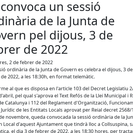
 convoca un sessió
dinària de la Junta de
vern pel dijous, 3 de
brer de 2022
es, 2 de febrer de 2022
sió ordinària de la Junta de Govern es celebra el dijous, 3 de
 de 2022, a les 18:30h, en format telemàtic.
me al que es disposa en l'article 103 del Decret Legislatiu 2
d'abril, pel qual s'aprova el Text Refós de la Llei Municipal i
de Catalunya i 112 del Reglament d'Organització, Funcionam
Jurídic de les Entitats Locals aprovat per Reial decret 2568/
de novembre, queda convocada la sessió ordinària de la Ju
 Local d'aquest Ajuntament que tindrà lloc a Collsuspina, s
tica, el dia 3 de febrer de 2022, a les 18:30 hores, per tracta