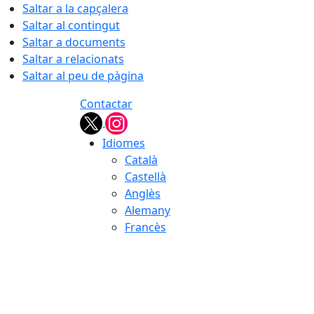
Saltar a la capçalera
Saltar al contingut
Saltar a documents
Saltar a relacionats
Saltar al peu de pàgina
Contactar
Idiomes
Català
Castellà
Anglès
Alemany
Francès
07.08.2026 | 12:33