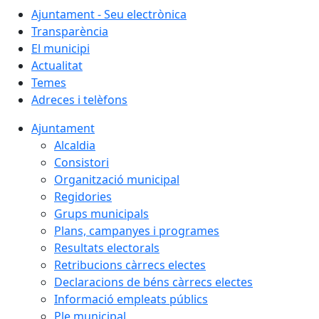
Ajuntament - Seu electrònica
Transparència
El municipi
Actualitat
Temes
Adreces i telèfons
Ajuntament
Alcaldia
Consistori
Organització municipal
Regidories
Grups municipals
Plans, campanyes i programes
Resultats electorals
Retribucions càrrecs electes
Declaracions de béns càrrecs electes
Informació empleats públics
Ple municipal