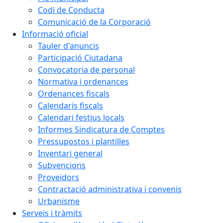
Codi de Conducta
Comunicació de la Corporació
Informació oficial
Tauler d'anuncis
Participació Ciutadana
Convocatoria de personal
Normativa i ordenances
Ordenances fiscals
Calendaris fiscals
Calendari festius locals
Informes Sindicatura de Comptes
Pressupostos i plantilles
Inventari general
Subvencions
Proveïdors
Contractació administrativa i convenis
Urbanisme
Serveis i tràmits