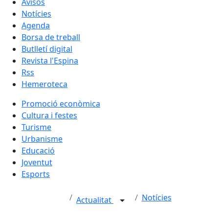
Avisos
Notícies
Agenda
Borsa de treball
Butlletí digital
Revista l'Espina
Rss
Hemeroteca
Promoció econòmica
Cultura i festes
Turisme
Urbanisme
Educació
Joventut
Esports
Notícies
Actualitat